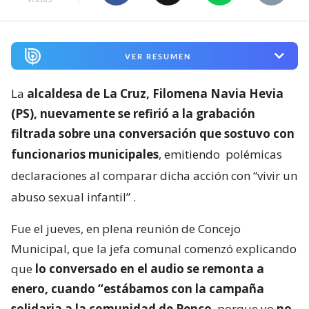
VER RESUMEN
La
alcaldesa de La Cruz, Filomena Navia Hevia
(PS), nuevamente se refirió a la grabación
filtrada sobre una conversación que sostuvo con
funcionarios municipales
, emitiendo
polémicas
declaraciones al comparar dicha acción con “vivir un
abuso sexual infantil”
.
Fue el jueves, en plena reunión de Concejo
Municipal, que la jefa comunal comenzó explicando
que
lo conversado en el audio se remonta a
enero, cuando “estábamos con la campaña
solidaria a la comunidad de Penco
, porque yo
no