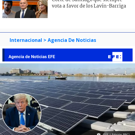
vota a favor de los Lavín-Barriga
Internacional
> Agencia De Noticias
EFE | Edición BBCL