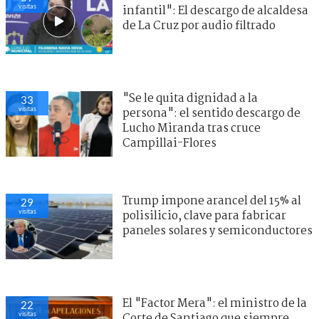
visitas
infantil": El descargo de alcaldesa
de La Cruz por audio filtrado
"Se le quita dignidad a la
33
visitas
persona": el sentido descargo de
Lucho Miranda tras cruce
Campillai-Flores
Trump impone arancel del 15% al
29
visitas
polisilicio, clave para fabricar
paneles solares y semiconductores
El "Factor Mera": el ministro de la
22
visitas
Corte de Santiago que siempre