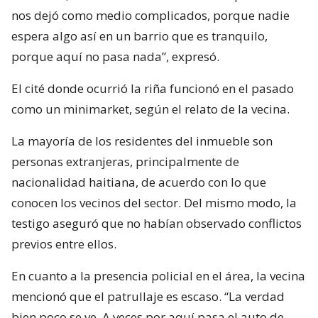
nos dejó como medio complicados, porque nadie
espera algo así en un barrio que es tranquilo,
porque aquí no pasa nada”, expresó.
El cité donde ocurrió la riña funcionó en el pasado
como un minimarket, según el relato de la vecina.
La mayoría de los residentes del inmueble son
personas extranjeras, principalmente de
nacionalidad haitiana, de acuerdo con lo que
conocen los vecinos del sector. Del mismo modo, la
testigo aseguró que no habían observado conflictos
previos entre ellos.
En cuanto a la presencia policial en el área, la vecina
mencionó que el patrullaje es escaso. “La verdad
bien poco se ve. A veces por aquí pasa el auto de