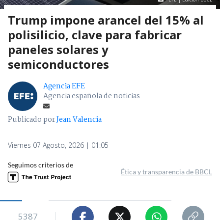
Trump impone arancel del 15% al
polisilicio, clave para fabricar
paneles solares y
semiconductores
Agencia EFE
Agencia española de noticias
Publicado por
Jean Valencia
Viernes 07 Agosto, 2026 | 01:05
Seguimos criterios de
Ética y transparencia de BBCL
5387