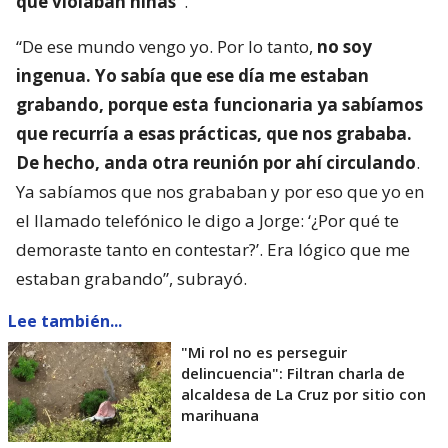
que violaban niñas”
.
“De ese mundo vengo yo. Por lo tanto,
no soy
ingenua. Yo sabía que ese día me estaban
grabando, porque esta funcionaria ya sabíamos
que recurría a esas prácticas, que nos grababa.
De hecho, anda otra reunión por ahí circulando
.
Ya sabíamos que nos grababan y por eso que yo en
el llamado telefónico le digo a Jorge: ‘¿Por qué te
demoraste tanto en contestar?’. Era lógico que me
estaban grabando”, subrayó.
Lee también...
"Mi rol no es perseguir
delincuencia": Filtran charla de
alcaldesa de La Cruz por sitio con
marihuana