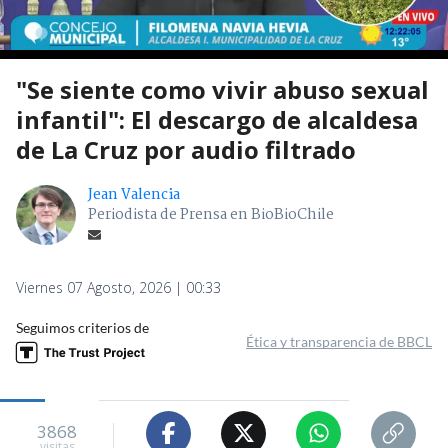
"Se siente como vivir abuso sexual
infantil": El descargo de alcaldesa
de La Cruz por audio filtrado
Jean Valencia
Periodista de Prensa en BioBioChile
Viernes 07 Agosto, 2026 | 00:33
Seguimos criterios de
Ética y transparencia de BBCL
3868
visitas