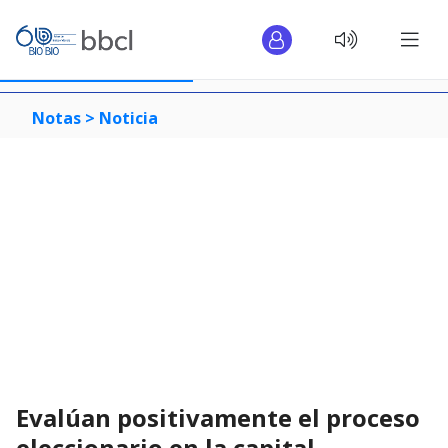
Notas >
Noticia
Evalúan positivamente el proceso
eleccionario en la capital