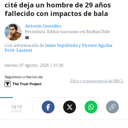
cité deja un hombre de 29 años
fallecido con impactos de bala
Antonio González
Periodista. Editor nocturno en BioBioChile.
Con información de
Jaime Sepúlveda
y
Vicente Aguilar
Petit-Laurent
Viernes 07 Agosto, 2026 | 01:00
Seguimos criterios de
Ética y transparencia de BBCL
1819
visitas