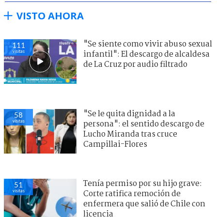
VISTO AHORA
"Se siente como vivir abuso sexual
111
visitas
infantil": El descargo de alcaldesa
de La Cruz por audio filtrado
"Se le quita dignidad a la
58
visitas
persona": el sentido descargo de
Lucho Miranda tras cruce
Campillai-Flores
Tenía permiso por su hijo grave:
51
visitas
Corte ratifica remoción de
enfermera que salió de Chile con
licencia