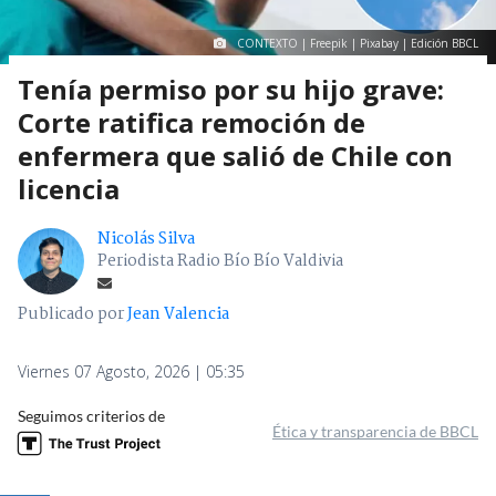
CONTEXTO | Freepik | Pixabay | Edición BBCL
Tenía permiso por su hijo grave:
Corte ratifica remoción de
enfermera que salió de Chile con
licencia
Nicolás Silva
Periodista Radio Bío Bío Valdivia
Publicado por
Jean Valencia
Viernes 07 Agosto, 2026 | 05:35
Seguimos criterios de
Ética y transparencia de BBCL