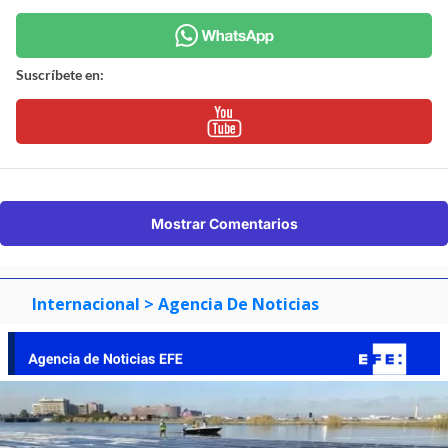
Suscríbete en:
Mostrar Comentarios
Internacional
> Agencia De Noticias