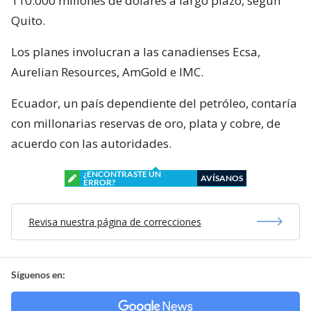
110.000 millones de dólares a largo plazo, según
Quito.
Los planes involucran a las canadienses Ecsa,
Aurelian Resources, AmGold e IMC.
Ecuador, un país dependiente del petróleo, contaría
con millonarias reservas de oro, plata y cobre, de
acuerdo con las autoridades.
¿ENCONTRASTE UN
AVÍSANOS
ERROR?
Revisa nuestra página de correcciones
Síguenos en: