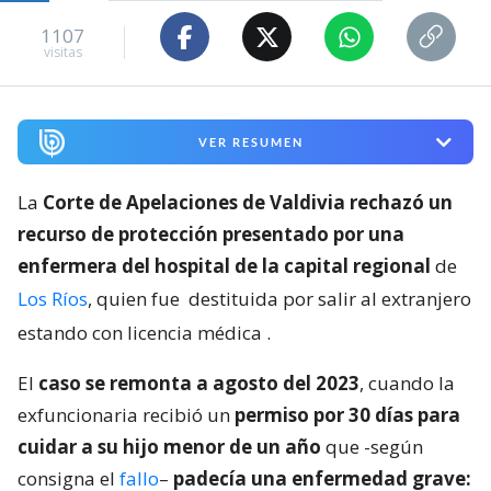
1107
visitas
VER RESUMEN
La
Corte de Apelaciones de Valdivia rechazó un
recurso de protección presentado por una
enfermera del hospital de la capital regional
de
Los Ríos
, quien fue
destituida por salir al extranjero
estando con licencia médica
.
El
caso se remonta a agosto del 2023
, cuando la
exfuncionaria recibió un
permiso por 30 días para
cuidar a su hijo menor de un año
que -según
consigna el
fallo
–
padecía una enfermedad grave: