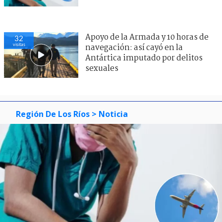
Apoyo de la Armada y 10 horas de
32
visitas
navegación: así cayó en la
Antártica imputado por delitos
sexuales
Región De Los Ríos
> Noticia