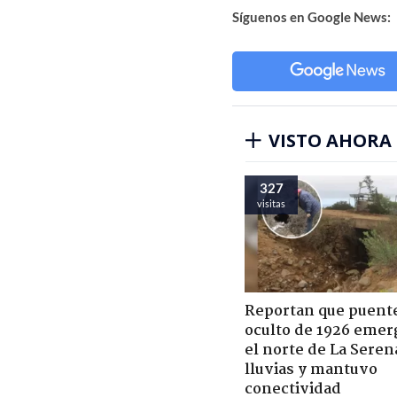
Síguenos en Google News:
VISTO AHORA
327
visitas
Reportan que puent
oculto de 1926 emer
el norte de La Seren
lluvias y mantuvo
conectividad