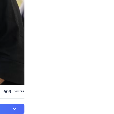
609
visitas