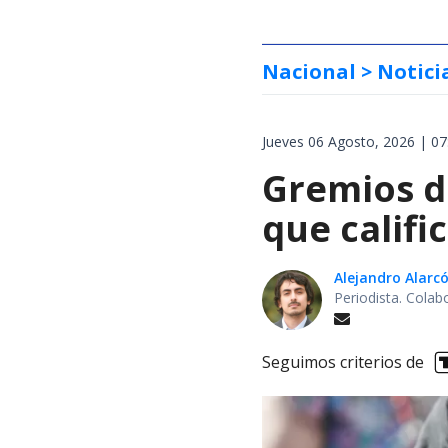
Nacional
> Notici
Jueves 06 Agosto, 2026 | 07
Gremios d
que califi
Alejandro Alarc
Periodista. Colab
Seguimos criterios de