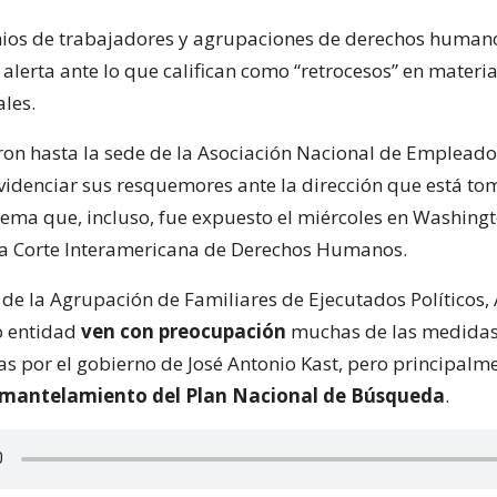
ios de trabajadores y agrupaciones de derechos human
alerta ante lo que califican como “retrocesos” en materi
ales.
aron hasta la sede de la Asociación Nacional de Empleado
videnciar sus resquemores ante la dirección que está to
tema que, incluso, fue expuesto el miércoles en Washing
la Corte Interamericana de Derechos Humanos.
de la Agrupación de Familiares de Ejecutados Políticos, A
o entidad
ven con preocupación
muchas de las medida
 por el gobierno de José Antonio Kast, pero principalm
smantelamiento del Plan Nacional de Búsqueda
.