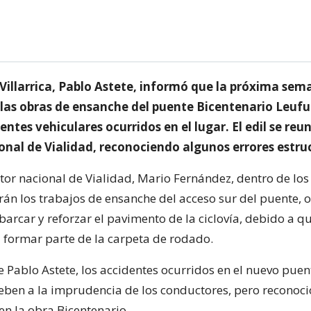
 Villarrica, Pablo Astete, informó que la próxima se
as obras de ensanche del puente Bicentenario Leufu
dentes vehiculares ocurridos en el lugar. El edil se reun
onal de Vialidad, reconociendo algunos errores estru
ctor nacional de Vialidad, Mario Fernández, dentro de lo
án los trabajos de ensanche del acceso sur del puente, 
arcar y reforzar el pavimento de la ciclovía, debido a q
a formar parte de la carpeta de rodado.
e Pablo Astete, los accidentes ocurridos en el nuevo puen
 deben a la imprudencia de los conductores, pero reconoci
en la obra Bicentenario.