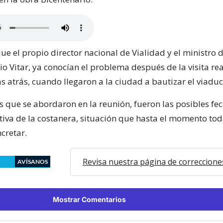
e el propio director nacional de Vialidad y el ministro 
io Vitar, ya conocían el problema después de la visita re
 atrás, cuando llegaron a la ciudad a bautizar el viaduc
s que se abordaron en la reunión, fueron las posibles fe
itiva de la costanera, situación que hasta el momento tod
cretar.
Revisa nuestra página de correccione
AVÍSANOS
Mostrar Comentarios