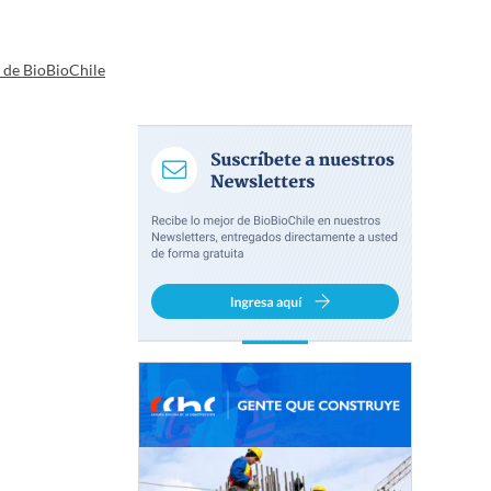
a de BioBioChile