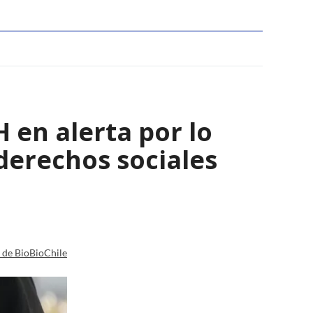
 en alerta por lo
derechos sociales
a de BioBioChile