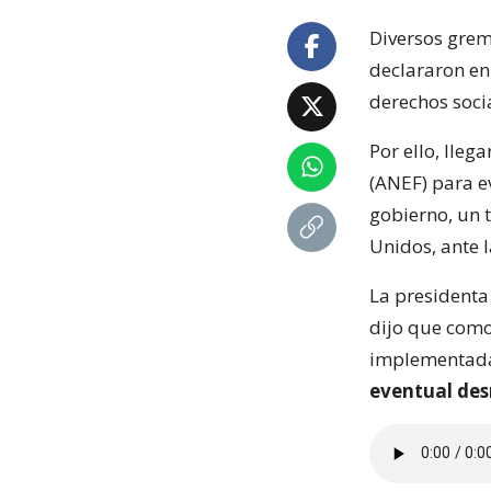
Diversos grem
declararon en 
derechos soci
Por ello, lleg
(ANEF) para e
gobierno, un 
Unidos, ante 
La presidenta 
dijo que com
implementadas
eventual de