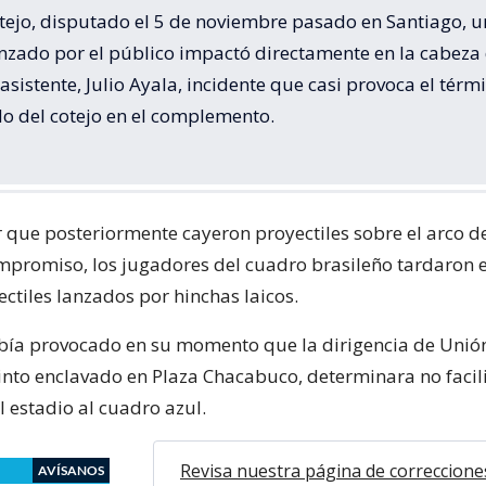
otejo, disputado el 5 de noviembre pasado en Santiago, u
anzado por el público impactó directamente en la cabeza 
sistente, Julio Ayala, incidente que casi provoca el térm
do del cotejo en el complemento.
que posteriormente cayeron proyectiles sobre el arco de l
compromiso, los jugadores del cuadro brasileño tardaron e
ectiles lanzados por hinchas laicos.
bía provocado en su momento que la dirigencia de Unió
into enclavado en Plaza Chacabuco, determinara no facil
 estadio al cuadro azul.
Revisa nuestra página de correccione
AVÍSANOS