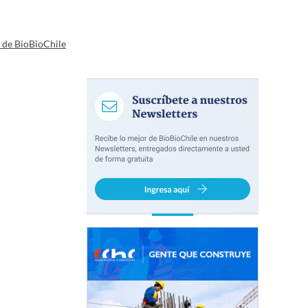
a de BioBioChile