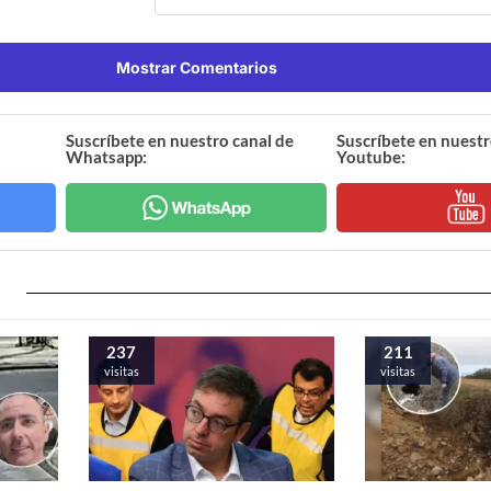
Mostrar Comentarios
Suscríbete en nuestro canal de
Suscríbete en nuestr
Whatsapp:
Youtube:
237
211
visitas
visitas