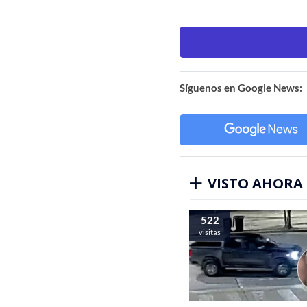
Síguenos en Google News:
VISTO AHORA
522
visitas