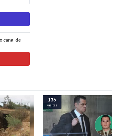
o canal de
136
visitas