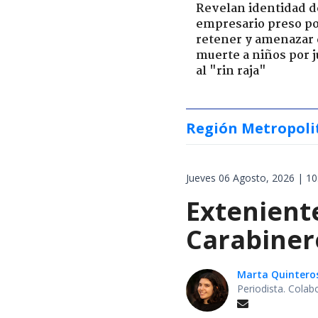
Revelan identidad d
empresario preso p
retener y amenazar
muerte a niños por 
al "rin raja"
Región Metropoli
Jueves 06 Agosto, 2026 | 10
Extenient
Carabiner
Marta Quintero
Periodista. Colab