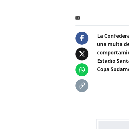
La Confedera
una multa de 
comportamien
Estadio Santa
Copa Sudame