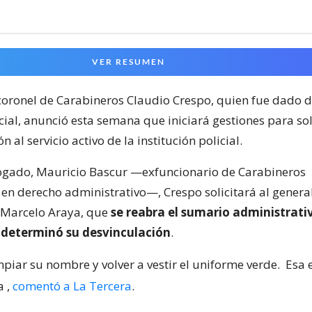
VER RESUMEN
 coronel de Carabineros Claudio Crespo, quien fue dado d
ocial, anunció esta semana que iniciará gestiones para sol
n al servicio activo de la institución policial.
ogado, Mauricio Bascur —exfuncionario de Carabineros
 en derecho administrativo—, Crespo solicitará al general
n, Marcelo Araya, que
se reabra el sumario administrati
determinó su desvinculación
.
impiar su nombre y volver a vestir el uniforme verde.
Esa 
a
,
comentó a La Tercera
.