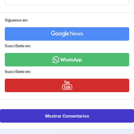
Síguenos en:
Suscríbete en:
Suscríbete en:
Mostrar Comentarios