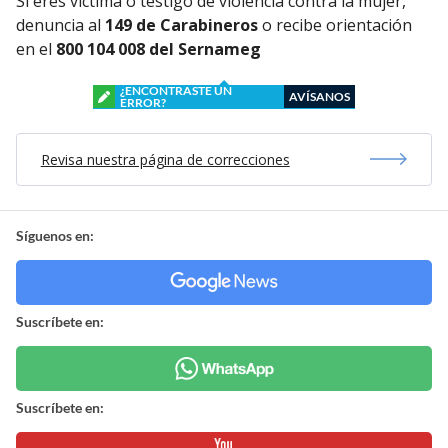
Si eres víctima o testigo de violencia contra la mujer,
denuncia al
149 de Carabineros
o recibe orientación
en el
800 104 008 del Sernameg
¿ENCONTRASTE UN
AVÍSANOS
ERROR?
Revisa nuestra página de correcciones
Síguenos en:
Suscríbete en:
Suscríbete en: