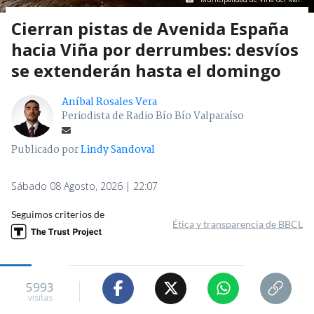
Cierran pistas de Avenida España
hacia Viña por derrumbes: desvíos
se extenderán hasta el domingo
Aníbal Rosales Vera
Periodista de Radio Bío Bío Valparaíso
Publicado por
Lindy Sandoval
Sábado 08 Agosto, 2026 | 22:07
Seguimos criterios de
Ética y transparencia de BBCL
5993
visitas