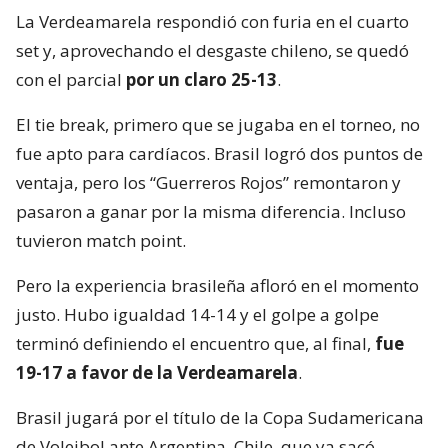
La Verdeamarela respondió con furia en el cuarto
set y, aprovechando el desgaste chileno, se quedó
con el parcial
por un claro 25-13
.
El tie break, primero que se jugaba en el torneo, no
fue apto para cardíacos. Brasil logró dos puntos de
ventaja, pero los “Guerreros Rojos” remontaron y
pasaron a ganar por la misma diferencia. Incluso
tuvieron match point.
Pero la experiencia brasileña afloró en el momento
justo. Hubo igualdad 14-14 y el golpe a golpe
terminó definiendo el encuentro que, al final,
fue
19-17 a favor de la Verdeamarela
.
Brasil jugará por el título de la Copa Sudamericana
de Voleibol ante Argentina. Chile, que ya sacó