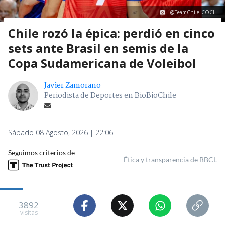
@TeamChile_COCH
Chile rozó la épica: perdió en cinco
sets ante Brasil en semis de la
Copa Sudamericana de Voleibol
Javier Zamorano
Periodista de Deportes en BioBioChile
Sábado 08 Agosto, 2026 | 22:06
Seguimos criterios de
Ética y transparencia de BBCL
3892
visitas