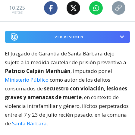
10.225
visitas
VER RESUMEN
El Juzgado de Garantía de Santa Bárbara dejó
sujeto a la medida cautelar de prisión preventiva a
Patricio Calpán Marihuán
, imputado por el
Ministerio Público
como autor de los delitos
consumados de
secuestro con violación, lesiones
graves y amenazas de muerte
, en contexto de
violencia intrafamiliar y género, ilícitos perpetrados
entre el 7 y 23 de julio recién pasado, en la comuna
de
Santa Bárbara
.