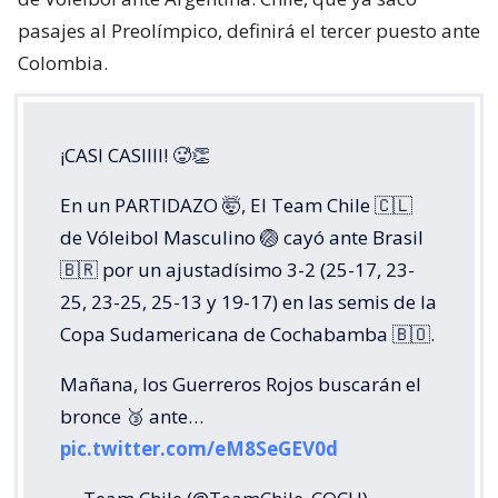
pasajes al Preolímpico, definirá el tercer puesto ante
Colombia.
¡CASI CASIIII! 🥵👏
En un PARTIDAZO 🤯, El Team Chile 🇨🇱
de Vóleibol Masculino 🏐 cayó ante Brasil
🇧🇷 por un ajustadísimo 3-2 (25-17, 23-
25, 23-25, 25-13 y 19-17) en las semis de la
Copa Sudamericana de Cochabamba 🇧🇴.
Mañana, los Guerreros Rojos buscarán el
bronce 🥉 ante…
pic.twitter.com/eM8SeGEV0d