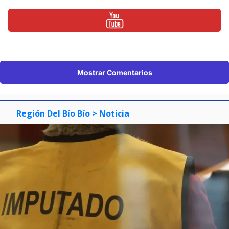
Mostrar Comentarios
Región Del Bío Bío
> Noticia