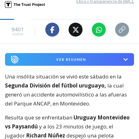
Ética y transparencia de BBCL
9401
visitas
VER RESUMEN
Una insólita situación se vivió este sábado en la
Segunda División del fútbol uruguayo,
la cual
generó un accidente automovilístico a las afueras
del Parque ANCAP, en Montevideo.
Resulta que se enfrentaban
Uruguay Montevideo
vs Paysandú
y a los 23 minutos de juego, el
jugador
Richard Núñez
despejó una pelota