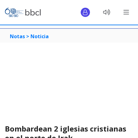
Notas >
Noticia
Bombardean 2 iglesias cristianas
en el norte de Irak