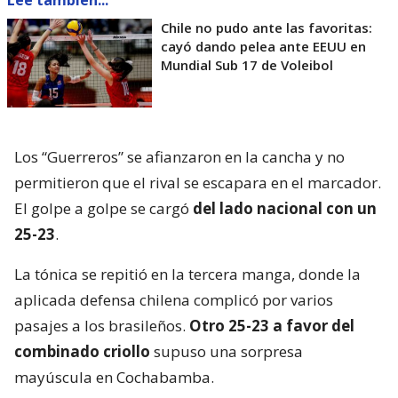
Lee también...
Chile no pudo ante las favoritas:
cayó dando pelea ante EEUU en
Mundial Sub 17 de Voleibol
Los “Guerreros” se afianzaron en la cancha y no
permitieron que el rival se escapara en el marcador.
El golpe a golpe se cargó
del lado nacional con un
25-23
.
La tónica se repitió en la tercera manga, donde la
aplicada defensa chilena complicó por varios
pasajes a los brasileños.
Otro 25-23 a favor del
combinado criollo
supuso una sorpresa
mayúscula en Cochabamba.