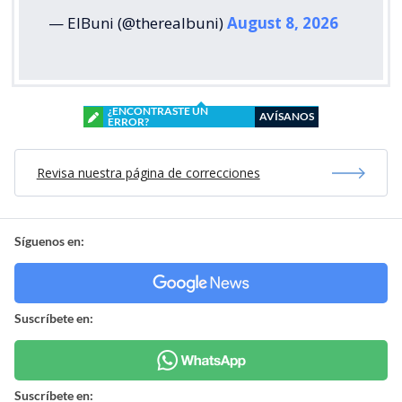
— ElBuni (@therealbuni)
August 8, 2026
¿ENCONTRASTE UN
AVÍSANOS
ERROR?
Revisa nuestra página de correcciones
Síguenos en:
Suscríbete en:
Suscríbete en: