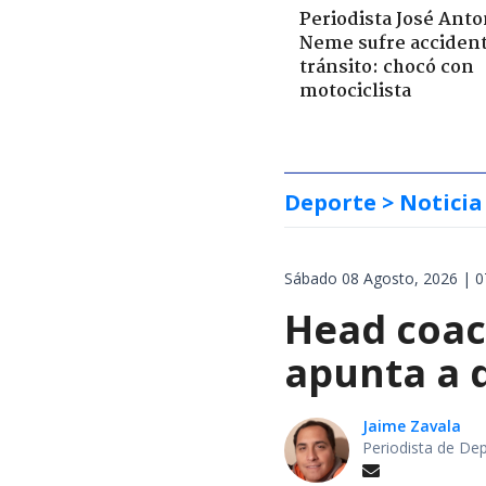
Periodista José Anto
Neme sufre acciden
tránsito: chocó con
motociclista
Deporte
> Noticia
Sábado 08 Agosto, 2026 | 0
Head coach
apunta a d
Jaime Zavala
Periodista de De