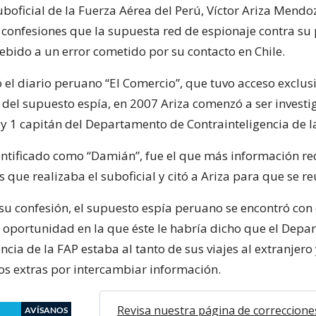
uboficial de la Fuerza Aérea del Perú, Víctor Ariza Mendo
 confesiones que la supuesta red de espionaje contra su 
ebido a un error cometido por su contacto en Chile.
 el diario peruano “El Comercio”, que tuvo acceso exclusi
 del supuesto espía, en 2007 Ariza comenzó a ser investi
 1 capitán del Departamento de Contrainteligencia de l
dentificado como “Damián”, fue el que más información r
s que realizaba el suboficial y citó a Ariza para que se r
su confesión, el supuesto espía peruano se encontró con 
 oportunidad en la que éste le habría dicho que el Dep
ncia de la FAP estaba al tanto de sus viajes al extranjero
sos extras por intercambiar información.
Revisa nuestra página de correccione
AVÍSANOS