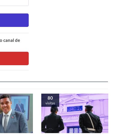
o canal de
80
visitas