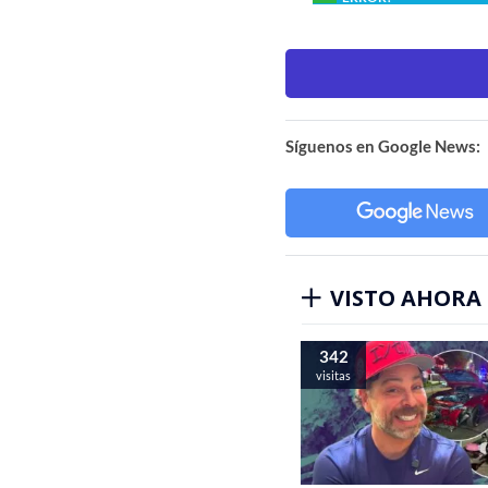
Síguenos en Google News:
VISTO AHORA
342
visitas