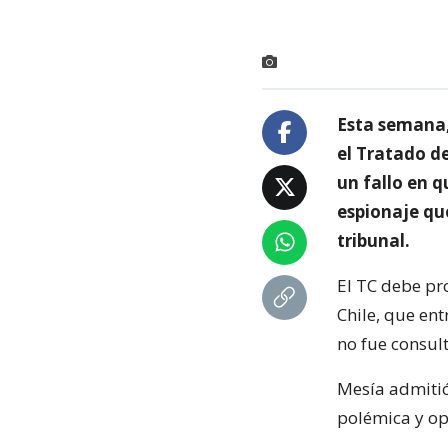
Esta semana,
el Tratado de
un fallo en 
espionaje que
tribunal.
El TC debe pr
Chile, que en
no fue consul
Mesía admitió
polémica y op