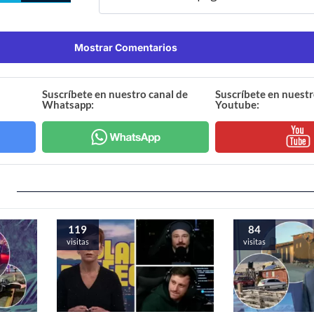
Mostrar Comentarios
Suscríbete en nuestro canal de
Suscríbete en nuestr
Whatsapp:
Youtube:
119
84
visitas
visitas