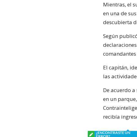
Mientras, el s
en una de sus
descubierta d
Según publicó
declaraciones
comandantes y
El capitán, i
las actividade
De acuerdo a 
en un parque,
Contraintelige
recibía ingre
¿ENCONTRASTE UN
ERROR?