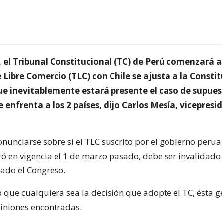
 el Tribunal Constitucional (TC) de Perú comenzará a 
 Libre Comercio (TLC) con Chile se ajusta a la Constit
que inevitablemente estará presente el caso de supue
 enfrenta a los 2 países, dijo Carlos Mesía, vicepresi
onunciarse sobre si el TLC suscrito por el gobierno peru
tró en vigencia el 1 de marzo pasado, debe ser invalidad
tado el Congreso.
 que cualquiera sea la decisión que adopte el TC, ésta 
iniones encontradas.