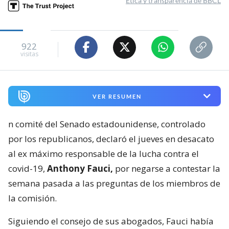
Ética y transparencia de BBCL
922
visitas
VER RESUMEN
n comité del Senado estadounidense, controlado
por los republicanos, declaró el jueves en desacato
al ex máximo responsable de la lucha contra el
covid-19,
Anthony Fauci,
por negarse a contestar la
semana pasada a las preguntas de los miembros de
la comisión.
Siguiendo el consejo de sus abogados, Fauci había