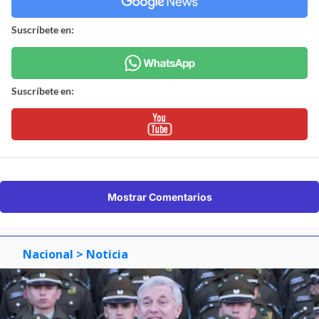
Suscríbete en:
Suscríbete en:
Mostrar Comentarios
Nacional
> Noticia