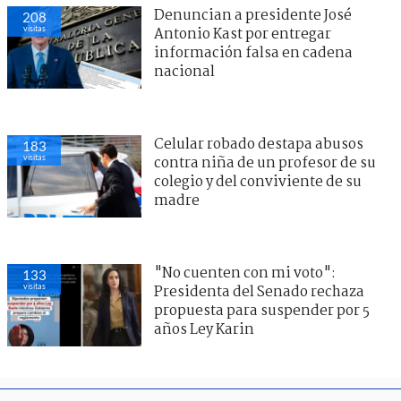
Denuncian a presidente José
208
visitas
Antonio Kast por entregar
información falsa en cadena
nacional
Celular robado destapa abusos
183
visitas
contra niña de un profesor de su
colegio y del conviviente de su
madre
"No cuenten con mi voto":
133
visitas
Presidenta del Senado rechaza
propuesta para suspender por 5
años Ley Karin