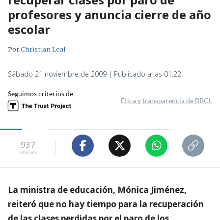
profesores y anuncia cierre de año
escolar
Por
Christian Leal
Sábado 21 noviembre de 2009 | Publicado a las 01:22
Seguimos criterios de
Ética y transparencia de BBCL
937
visitas
La ministra de educación, Mónica Jiménez,
reiteró que no hay tiempo para la recuperación
de las clases perdidas por el paro de los