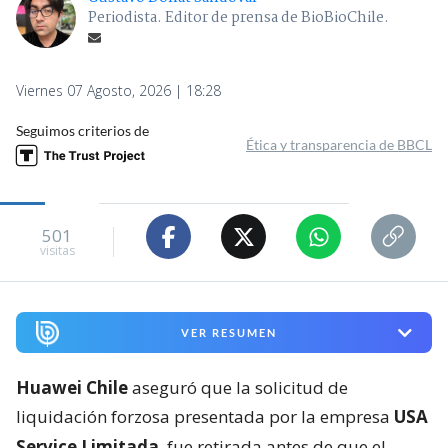
Periodista. Editor de prensa de BioBioChile.
Viernes 07 Agosto, 2026 | 18:28
Seguimos criterios de
Ética y transparencia de BBCL
501
visitas
VER RESUMEN
Huawei Chile
aseguró que la solicitud de
liquidación forzosa presentada por la empresa
USA
Service Limitada
fue retirada antes de que el