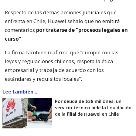
Respecto de las demás acciones judiciales que
enfrenta en Chile, Huawei señaló que no emitirá
comentarios
por tratarse de “procesos legales en
curso”
.
La firma también reafirmó que “cumple con las
leyes y regulaciones chilenas, respeta la ética
empresarial y trabaja de acuerdo con los
estándares y requisitos locales”.
Lee también...
Por deuda de $38 millones: un
servicio técnico pide la liquidación
de la filial de Huawei en Chile