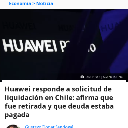
Economía
> Noticia
ARCHIVO | AGENCIA UNO
Huawei responde a solicitud de
liquidación en Chile: afirma que
fue retirada y que deuda estaba
pagada
Gustavo Donat Sandoval