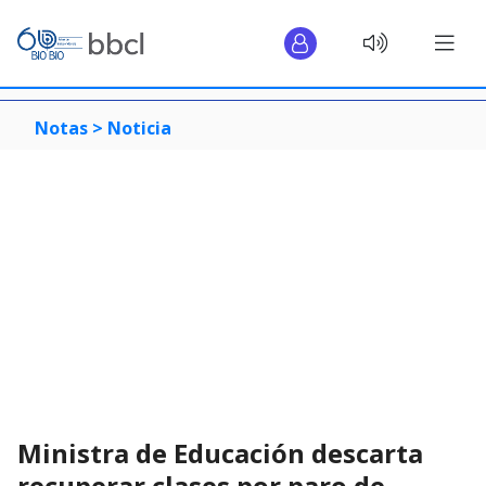
Notas >
Noticia
Ministra de Educación descarta
recuperar clases por paro de