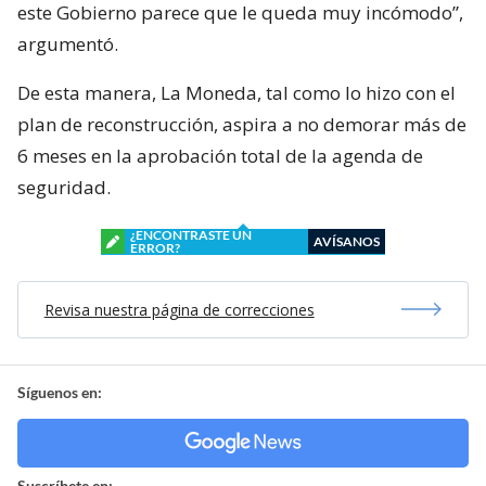
este Gobierno parece que le queda muy incómodo”,
argumentó.
De esta manera, La Moneda, tal como lo hizo con el
plan de reconstrucción, aspira a no demorar más de
6 meses en la aprobación total de la agenda de
seguridad.
¿ENCONTRASTE UN
AVÍSANOS
ERROR?
Revisa nuestra página de correcciones
Síguenos en:
Suscríbete en: