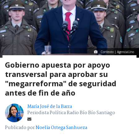
Contexto | AgenciaUno
Gobierno apuesta por apoyo
transversal para aprobar su
"megarreforma" de seguridad
antes de fin de año
María José de la Barra
Periodista Política Radio Bío Bío Santiago
Publicado por
Noelia Ortega Sanhueza