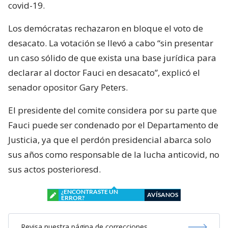
covid-19.
Los demócratas rechazaron en bloque el voto de
desacato. La votación se llevó a cabo “sin presentar
un caso sólido de que exista una base jurídica para
declarar al doctor Fauci en desacato”, explicó el
senador opositor Gary Peters.
El presidente del comite considera por su parte que
Fauci puede ser condenado por el Departamento de
Justicia, ya que el perdón presidencial abarca solo
sus años como responsable de la lucha anticovid, no
sus actos posterioresd.
¿ENCONTRASTE UN
AVÍSANOS
ERROR?
Revisa nuestra página de correcciones