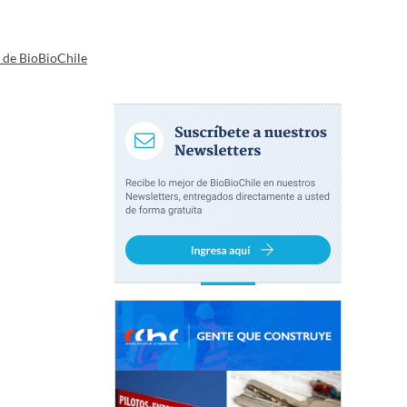
a de BioBioChile