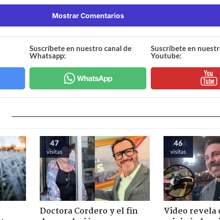
Mostrar Comentarios
Suscríbete en nuestro canal de
Suscríbete en nuestr
Whatsapp:
Youtube:
47
46
visitas
visitas
Doctora Cordero y el fin
Video revela