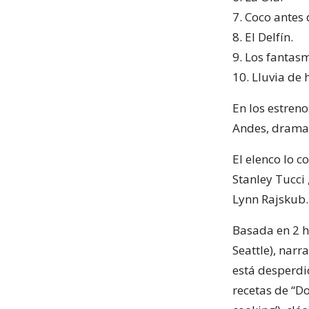
7. Coco antes 
8. El Delfín.
9. Los fantas
10. Lluvia de
En los estreno
Andes, drama
El elenco lo 
Stanley Tucci 
Lynn Rajskub.
Basada en 2 hi
Seattle), narr
está desperdi
recetas de “Do