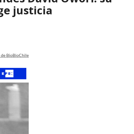
e justicia
a de BioBioChile