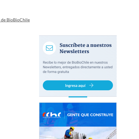
a de BioBioChile