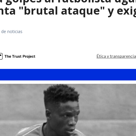
ta "brutal ataque" y exig
 de noticias
Ética y transparenci