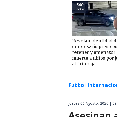
560
visitas
Revelan identidad d
empresario preso p
retener y amenazar
muerte a niños por 
al "rin raja"
Futbol Internacio
Jueves 06 Agosto, 2026 | 09
Asesinan a