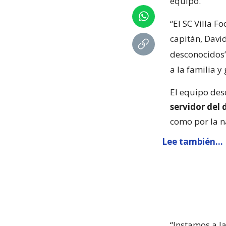
equipo.
“El SC Villa 
capitán, Davi
desconocidos
a la familia 
El equipo des
servidor del 
como por la n
Lee también...
“Instamos a l