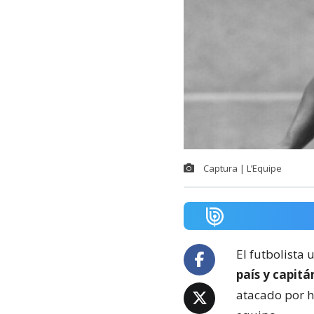
Captura | L’Equipe
El futbolista
país y capitán
atacado por h