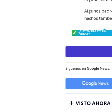
Algunos padre
hechos tambié
¿ENCONTRASTE UN
ERROR?
Síguenos en Google News:
VISTO AHORA