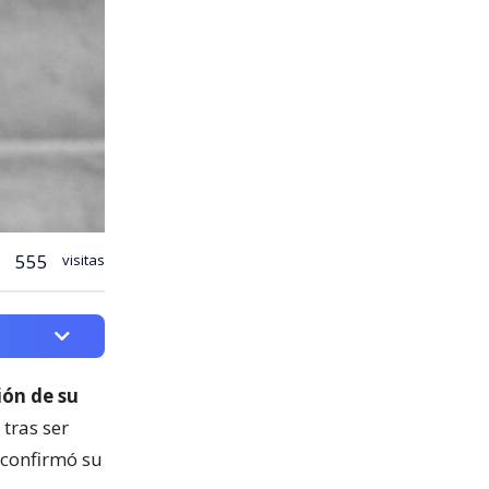
555
visitas
ión de su
 tras ser
 confirmó su