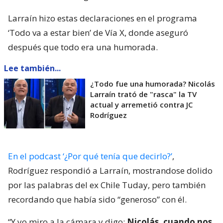
Larraín hizo estas declaraciones en el programa
‘Todo va a estar bien’ de Vía X, donde aseguró
después que todo era una humorada.
Lee también...
¿Todo fue una humorada? Nicolás
Larraín trató de "rasca" la TV
actual y arremetió contra JC
Rodríguez
En el podcast ‘¿Por qué tenía que decirlo?’
,
Rodríguez respondió a Larraín, mostrandose dolido
por las palabras del ex Chile Tuday, pero también
recordando que había sido “generoso” con él.
“Y yo miro a la cámara y digo:
Nicolás, cuando nos