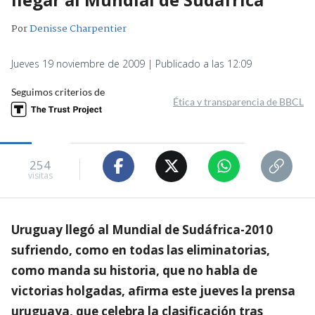
Por
Denisse Charpentier
Jueves 19 noviembre de 2009 | Publicado a las 12:09
Seguimos criterios de
Ética y transparencia de BBCL
254
visitas
Uruguay llegó al Mundial de Sudáfrica-2010
sufriendo, como en todas las eliminatorias,
como manda su historia, que no habla de
victorias holgadas, afirma este jueves la prensa
uruguaya, que celebra la clasificación tras