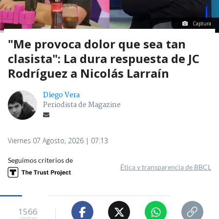
Captura
"Me provoca dolor que sea tan
clasista": La dura respuesta de JC
Rodríguez a Nicolás Larraín
Diego Vera
Periodista de Magazine
Viernes 07 Agosto, 2026 | 07:13
Seguimos criterios de
Ética y transparencia de BBCL
1566
visitas