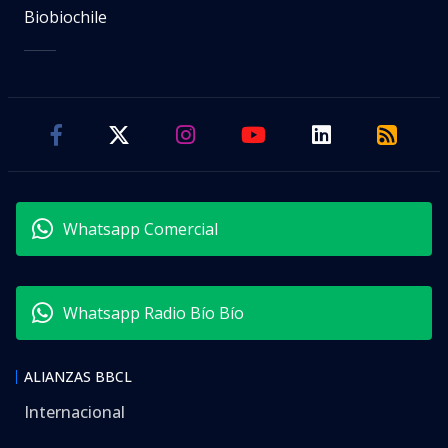
Biobiochile
Whatsapp Comercial
Whatsapp Radio Bío Bío
ALIANZAS BBCL
Internacional