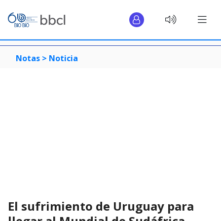
Notas >
Noticia
El sufrimiento de Uruguay para
llegar al Mundial de Sudáfrica