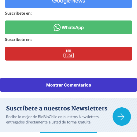
Suscríbete en:
Suscríbete en:
Mostrar Comentarios