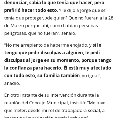
denunciar, sabía lo que tenía que hacer, pero
prefirió hacer todo esto
. Y le dijo a Jorge que se
tenía que proteger, ¿de quién? Que no fueran a la 28
de Marzo porque ahí, como habían personas
peligrosas, que no fueran”, señaló.
“No me arrepiento de haberme enojado, y
si le
tengo que pedir disculpas a alguien, le pedí
disculpas al Jorge en su momento, porque tengo
la confianza para hacerlo. Él está muy afectado
con todo esto, su familia también
, yo igual”,
añadió.
En otro instante de su intervención durante la
reunión del Concejo Municipal, insistió: “Me tuve
que meter, desde mi rol de trabajadora social, a
hacer una investigación barrial privada”.