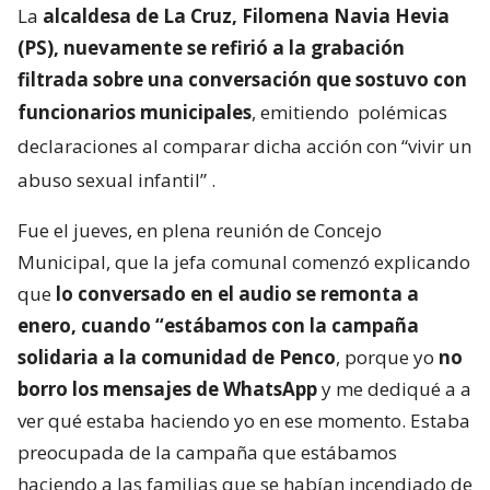
La
alcaldesa de La Cruz, Filomena Navia Hevia
(PS), nuevamente se refirió a la grabación
filtrada sobre una conversación que sostuvo con
funcionarios municipales
, emitiendo
polémicas
declaraciones al comparar dicha acción con “vivir un
abuso sexual infantil”
.
Fue el jueves, en plena reunión de Concejo
Municipal, que la jefa comunal comenzó explicando
que
lo conversado en el audio se remonta a
enero, cuando “estábamos con la campaña
solidaria a la comunidad de Penco
, porque yo
no
borro los mensajes de WhatsApp
y me dediqué a a
ver qué estaba haciendo yo en ese momento. Estaba
preocupada de la campaña que estábamos
haciendo a las familias que se habían incendiado de