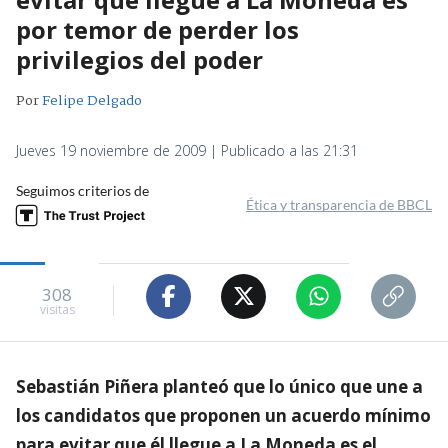
por temor de perder los
privilegios del poder
Por
Felipe Delgado
Jueves 19 noviembre de 2009 | Publicado a las 21:31
Seguimos criterios de
Ética y transparencia de BBCL
308
visitas
Sebastián Piñera planteó que lo único que une a
los candidatos que proponen un acuerdo mínimo
para evitar que él llegue a La Moneda es el