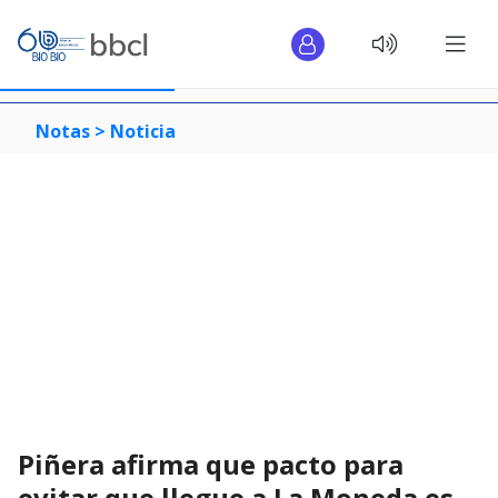
Notas >
Noticia
Piñera afirma que pacto para
evitar que llegue a La Moneda es