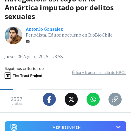
Antártica imputado por delitos
sexuales
Antonio Gonzalez
Periodista. Editor nocturno en BioBioChile
Jueves 06 Agosto, 2026 | 23:58
Seguimos criterios de
Ética y transparencia de BBCL
2557
visitas
VER RESUMEN