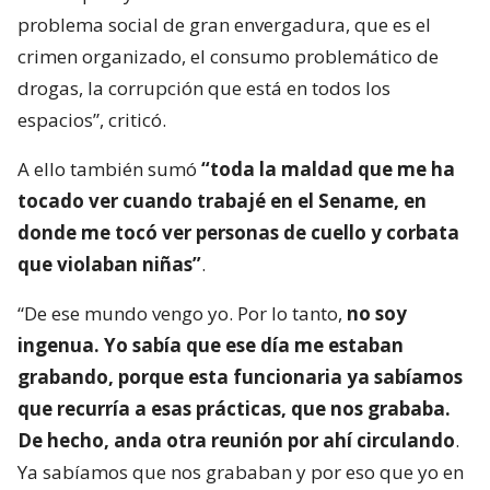
problema social de gran envergadura, que es el
crimen organizado, el consumo problemático de
drogas, la corrupción que está en todos los
espacios”, criticó.
A ello también sumó
“toda la maldad que me ha
tocado ver cuando trabajé en el Sename, en
donde me tocó ver personas de cuello y corbata
que violaban niñas”
.
“De ese mundo vengo yo. Por lo tanto,
no soy
ingenua. Yo sabía que ese día me estaban
grabando, porque esta funcionaria ya sabíamos
que recurría a esas prácticas, que nos grababa.
De hecho, anda otra reunión por ahí circulando
.
Ya sabíamos que nos grababan y por eso que yo en