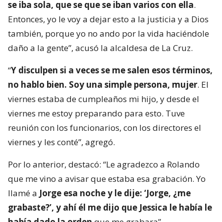
se iba sola, que se que se iban varios con ella
.
Entonces, yo le voy a dejar esto a la justicia y a Dios
también, porque yo no ando por la vida haciéndole
daño a la gente”, acusó la alcaldesa de La Cruz.
“
Y disculpen si a veces se me salen esos términos,
no hablo bien. Soy una simple persona, mujer
. El
viernes estaba de cumpleaños mi hijo, y desde el
viernes me estoy preparando para esto. Tuve
reunión con los funcionarios, con los directores el
viernes y les conté”, agregó.
Por lo anterior, destacó: “Le agradezco a Rolando
que me vino a avisar que estaba esa grabación. Yo
llamé a
Jorge esa noche y le dije: ‘Jorge, ¿me
grabaste?’, y ahí él me dijo que Jessica le había le
había dado la orden
que me grabara”.