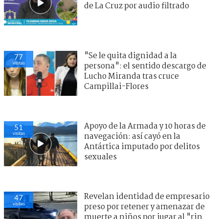
de La Cruz por audio filtrado
"Se le quita dignidad a la
77
visitas
persona": el sentido descargo de
Lucho Miranda tras cruce
Campillai-Flores
Apoyo de la Armada y 10 horas de
51
visitas
navegación: así cayó en la
Antártica imputado por delitos
sexuales
Revelan identidad de empresario
47
visitas
preso por retener y amenazar de
muerte a niños por jugar al "rin