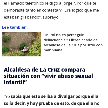
el llamado telefónico le digo a Jorge: ‘¿Por qué te
demoraste tanto en contestar?’. Era lógico que me
estaban grabando”, subrayó.
Lee también...
"Mi rol no es perseguir
delincuencia": Filtran charla de
alcaldesa de La Cruz por sitio con
marihuana
Alcaldesa de La Cruz compara
situación con “vivir abuso sexual
infantil”
“Yo
sabía que esto se iba a divulgar porque ella
solía decir, y hay prueba de esto, de que ella no