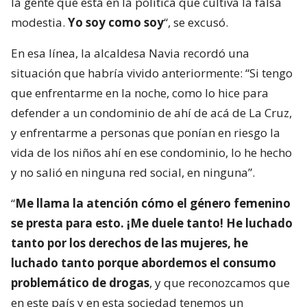
la gente que está en la política que cultiva la falsa
modestia.
Yo soy como soy
“, se excusó.
En esa línea, la alcaldesa Navia recordó una
situación que habría vivido anteriormente: “Si tengo
que enfrentarme en la noche, como lo hice para
defender a un condominio de ahí de acá de La Cruz,
y enfrentarme a personas que ponían en riesgo la
vida de los niños ahí en ese condominio, lo he hecho
y no salió en ninguna red social, en ninguna”.
“
Me llama la atención cómo el género femenino
se presta para esto. ¡Me duele tanto! He luchado
tanto por los derechos de las mujeres, he
luchado tanto porque abordemos el consumo
problemático de drogas
, y que reconozcamos que
en este país y en esta sociedad tenemos un