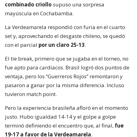
combinado criollo
supuso una sorpresa
mayúscula en Cochabamba.
La Verdeamarela respondió con furia en el cuarto
set y, aprovechando el desgaste chileno, se quedó
con el parcial
por un claro 25-13
.
El tie break, primero que se jugaba en el torneo, no
fue apto para cardíacos. Brasil logró dos puntos de
ventaja, pero los “Guerreros Rojos” remontaron y
pasaron a ganar por la misma diferencia. Incluso
tuvieron match point.
Pero la experiencia brasileña afloró en el momento
justo. Hubo igualdad 14-14 y el golpe a golpe
terminó definiendo el encuentro que, al final,
fue
19-17 a favor de la Verdeamarela
.