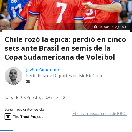
@TeamChile_COCH
Chile rozó la épica: perdió en cinco
sets ante Brasil en semis de la
Copa Sudamericana de Voleibol
Javier Zamorano
Periodista de Deportes en BioBioChile
Sábado 08 Agosto, 2026 | 22:06
Seguimos criterios de
Ética y transparencia de BBCL