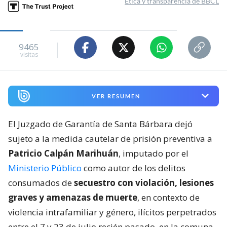
Ética y transparencia de BBCL
9465
visitas
VER RESUMEN
El Juzgado de Garantía de Santa Bárbara dejó
sujeto a la medida cautelar de prisión preventiva a
Patricio Calpán Marihuán
, imputado por el
Ministerio Público
como autor de los delitos
consumados de
secuestro con violación, lesiones
graves y amenazas de muerte
, en contexto de
violencia intrafamiliar y género, ilícitos perpetrados
entre el 7 y 23 de julio recién pasado, en la comuna