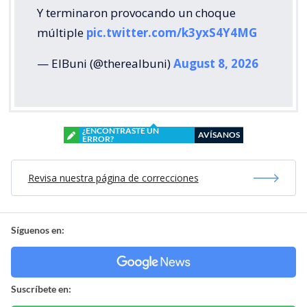
Y terminaron provocando un choque
múltiple
pic.twitter.com/k3yxS4Y4MG
— ElBuni (@therealbuni)
August 8, 2026
¿ENCONTRASTE UN
AVÍSANOS
ERROR?
Revisa nuestra página de correcciones
Síguenos en:
Suscríbete en: