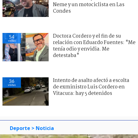
Neme y un motociclista en Las
Condes
Doctora Cordero y el fin de su
54
visitas
relación con Eduardo Fuentes: "Me
tenía odio y envidia. Me
detestaba"
Intento de asalto afectó a escolta
36
visitas
de exministro Luis Cordero en
Vitacura: hay 5 detenidos
Deporte
> Noticia