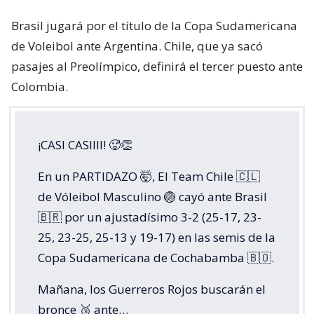
Brasil jugará por el título de la Copa Sudamericana
de Voleibol ante Argentina. Chile, que ya sacó
pasajes al Preolímpico, definirá el tercer puesto ante
Colombia.
¡CASI CASIIII! 🥵👏
En un PARTIDAZO 🤯, El Team Chile 🇨🇱
de Vóleibol Masculino 🏐 cayó ante Brasil
🇧🇷 por un ajustadísimo 3-2 (25-17, 23-
25, 23-25, 25-13 y 19-17) en las semis de la
Copa Sudamericana de Cochabamba 🇧🇴.
Mañana, los Guerreros Rojos buscarán el
bronce 🥉 ante…