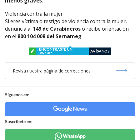
menos graves
.
Violencia contra la mujer
Si eres víctima o testigo de violencia contra la mujer,
denuncia al
149 de Carabineros
o recibe orientación
en el
800 104 008 del Sernameg
¿ENCONTRASTE UN
AVÍSANOS
ERROR?
Revisa nuestra página de correcciones
Síguenos en:
Suscríbete en: