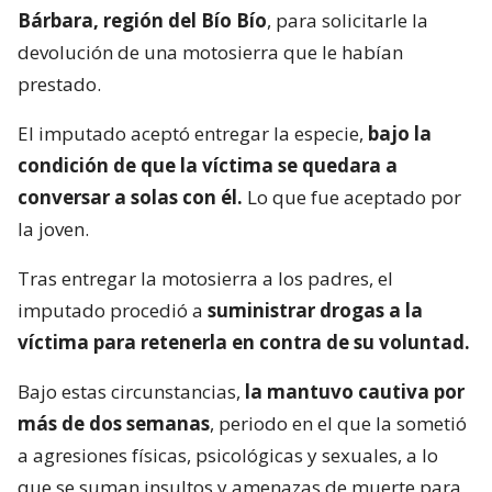
Bárbara, región del Bío Bío
, para solicitarle la
devolución de una motosierra que le habían
prestado.
El imputado aceptó entregar la especie,
bajo la
condición de que la víctima se quedara a
conversar a solas con él.
Lo que fue aceptado por
la joven.
Tras entregar la motosierra a los padres, el
imputado procedió a
suministrar drogas a la
víctima para retenerla en contra de su voluntad.
Bajo estas circunstancias,
la mantuvo cautiva por
más de dos semanas
, periodo en el que la sometió
a agresiones físicas, psicológicas y sexuales, a lo
que se suman insultos y amenazas de muerte para