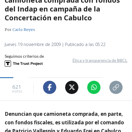
del Indap en campaña de la
Concertación en Cabulco
Por
Carlo Reyes
Jueves 19 noviembre de 2009 | Publicado a las 05:22
Seguimos criterios de
Ética y transparencia de BBCL
621
visitas
Denuncian que camioneta comprada, en parte,
con fondos fiscales, es utilizada por el comando
de Patricio Vallespín y Eduardo Frei en Cabulco