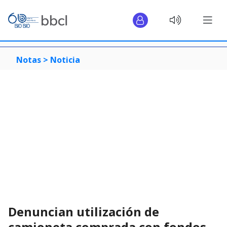
Notas >
Noticia
Denuncian utilización de
camioneta comprada con fondos