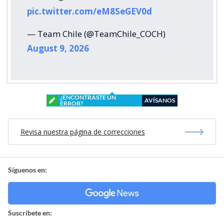
pic.twitter.com/eM8SeGEV0d
— Team Chile (@TeamChile_COCH)
August 9, 2026
¿ENCONTRASTE UN
AVÍSANOS
ERROR?
Revisa nuestra página de correcciones
Síguenos en:
Suscríbete en: