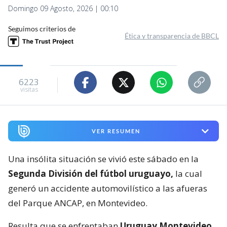
Domingo 09 Agosto, 2026 | 00:10
Seguimos criterios de
Ética y transparencia de BBCL
6223
visitas
VER RESUMEN
Una insólita situación se vivió este sábado en la
Segunda División del fútbol uruguayo,
la cual
generó un accidente automovilístico a las afueras
del Parque ANCAP, en Montevideo.
Resulta que se enfrentaban
Uruguay Montevideo