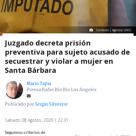
Contexto | Agencia UNO
Juzgado decreta prisión
preventiva para sujeto acusado de
secuestrar y violar a mujer en
Santa Bárbara
Mario Tapia
Prensa Radio Bío Bío Los Ángeles
Publicado por
Sergio Silvestre
Sábado 08 Agosto, 2026 | 22:31
Seguimos criterios de