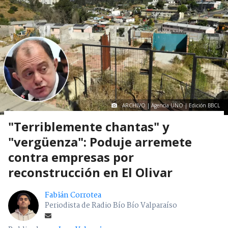
ARCHIVO | Agencia UNO | Edición BBCL
"Terriblemente chantas" y
"vergüenza": Poduje arremete
contra empresas por
reconstrucción en El Olivar
Fabián Corrotea
Periodista de Radio Bío Bío Valparaíso