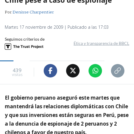
Por
Denisse Charpentier
Martes 17 noviembre de 2009 | Publicado a las 17:03
Seguimos criterios de
Ética y transparencia de BBCL
439
visitas
El gobierno peruano aseguró este martes que
mantendrá las relaciones diplomáticas con Chile
y que sus inversiones están seguras en Perú, pese
a la denuncia de espionaje de 2 peruanos y 2
chilenos a favor de nuestro país.