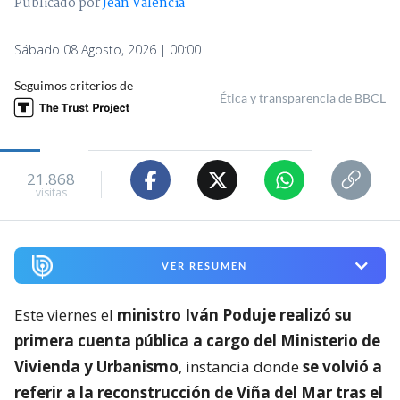
Publicado por
Jean Valencia
Sábado 08 Agosto, 2026 | 00:00
Seguimos criterios de
Ética y transparencia de BBCL
21.868
visitas
VER RESUMEN
Este viernes el
ministro Iván Poduje realizó su
primera cuenta pública a cargo del Ministerio de
Vivienda y Urbanismo
, instancia donde
se volvió a
referir a la reconstrucción de Viña del Mar tras el