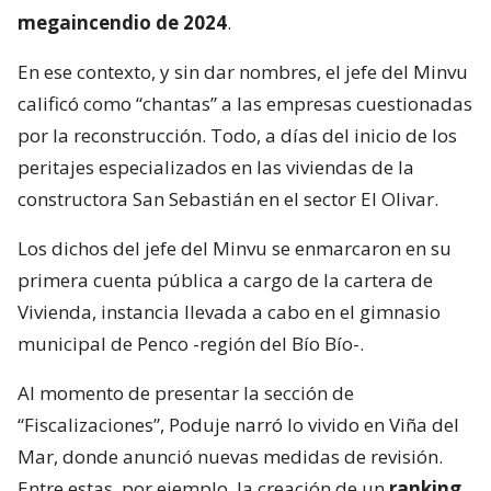
megaincendio de 2024
.
En ese contexto, y sin dar nombres, el jefe del Minvu
calificó como “chantas” a las empresas cuestionadas
por la reconstrucción. Todo, a días del inicio de los
peritajes especializados en las viviendas de la
constructora San Sebastián en el sector El Olivar.
Los dichos del jefe del Minvu se enmarcaron en su
primera cuenta pública a cargo de la cartera de
Vivienda, instancia llevada a cabo en el gimnasio
municipal de Penco -región del Bío Bío-.
Al momento de presentar la sección de
“Fiscalizaciones”, Poduje narró lo vivido en Viña del
Mar, donde anunció nuevas medidas de revisión.
Entre estas, por ejemplo, la creación de un
ranking