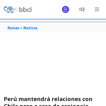
Notas >
Noticia
Perú mantendrá relaciones con
Chile pese a caso de espionaje