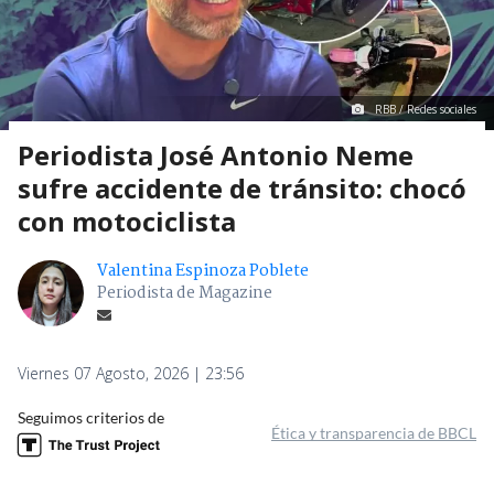
RBB / Redes sociales
Periodista José Antonio Neme
sufre accidente de tránsito: chocó
con motociclista
Valentina Espinoza Poblete
Periodista de Magazine
Viernes 07 Agosto, 2026 | 23:56
Seguimos criterios de
Ética y transparencia de BBCL