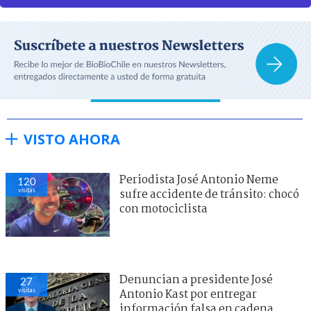
VISTO AHORA
Periodista José Antonio Neme
120
visitas
sufre accidente de tránsito: chocó
con motociclista
Denuncian a presidente José
27
visitas
Antonio Kast por entregar
información falsa en cadena