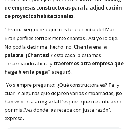
de empresas constructoras para la adjudicación
de proyectos habitacionales
.
“
Es una vergüenza que nos tocó en Viña del Mar.
Eran perfiles terriblemente chantas
. Así yo lo dije.
No podía decir mal hecho, no.
Chanta era la
palabra. ¡Chantas!
Y esta casa la estamos
desarmando ahora y
traeremos otra empresa que
haga bien la pega
“, aseguró.
“Yo siempre pregunto: ‘¿Qué constructora es? Tal y
cual’. Y algunas que dejaron varias embarradas, ¡se
han venido a arreglarla! Después que me criticaron
por mis
lives
donde las retaba con justa razón”,
expresó.