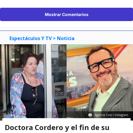
Mostrar Comentarios
Espectáculos Y TV
> Noticia
Agencia Uno I Instagram
Doctora Cordero y el fin de su