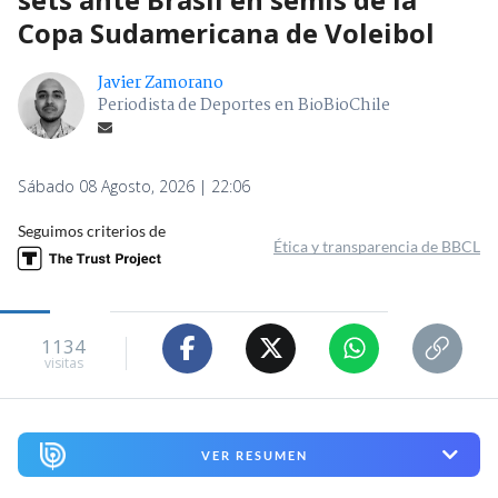
Copa Sudamericana de Voleibol
Javier Zamorano
Periodista de Deportes en BioBioChile
Sábado 08 Agosto, 2026 | 22:06
Seguimos criterios de
Ética y transparencia de BBCL
1134
visitas
VER RESUMEN