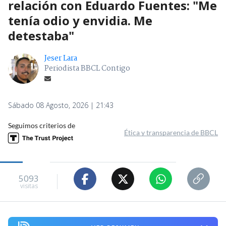
relación con Eduardo Fuentes: "Me
tenía odio y envidia. Me
detestaba"
Jeser Lara
Periodista BBCL Contigo
Sábado 08 Agosto, 2026 | 21:43
Seguimos criterios de
Ética y transparencia de BBCL
5093
visitas