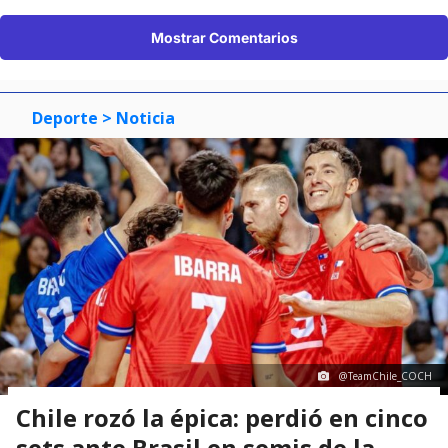
Mostrar Comentarios
Deporte
> Noticia
@TeamChile_COCH
Chile rozó la épica: perdió en cinco
sets ante Brasil en semis de la