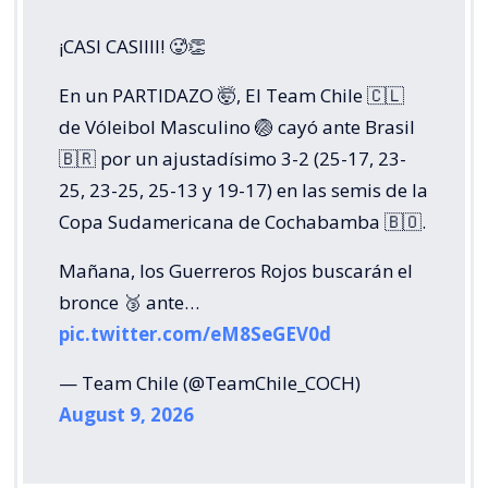
¡CASI CASIIII! 🥵👏
En un PARTIDAZO 🤯, El Team Chile 🇨🇱
de Vóleibol Masculino 🏐 cayó ante Brasil
🇧🇷 por un ajustadísimo 3-2 (25-17, 23-
25, 23-25, 25-13 y 19-17) en las semis de la
Copa Sudamericana de Cochabamba 🇧🇴.
Mañana, los Guerreros Rojos buscarán el
bronce 🥉 ante…
pic.twitter.com/eM8SeGEV0d
— Team Chile (@TeamChile_COCH)
August 9, 2026