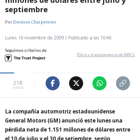
septiembre
Por
Denisse Charpentier
Lunes 16 noviembre de 2009 | Publicado a las 10:46
Seguimos criterios de
Ética y transparencia de BBCL
218
visitas
La compañía automotriz estadounidense
General Motors (GM) anunció este lunes una
pérdida neta de 1.151 millones de dólares entre
el 10 de julio y el 30 de setiembre, según