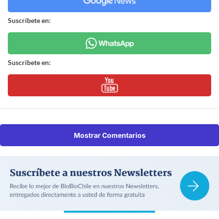
Suscríbete en:
Suscríbete en:
Mostrar Comentarios