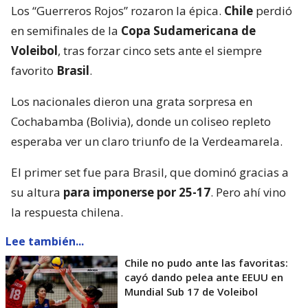
Los “Guerreros Rojos” rozaron la épica.
Chile
perdió
en semifinales de la
Copa Sudamericana de
Voleibol
, tras forzar cinco sets ante el siempre
favorito
Brasil
.
Los nacionales dieron una grata sorpresa en
Cochabamba (Bolivia), donde un coliseo repleto
esperaba ver un claro triunfo de la Verdeamarela.
El primer set fue para Brasil, que dominó gracias a
su altura
para imponerse por 25-17
. Pero ahí vino
la respuesta chilena.
Lee también...
Chile no pudo ante las favoritas:
cayó dando pelea ante EEUU en
Mundial Sub 17 de Voleibol