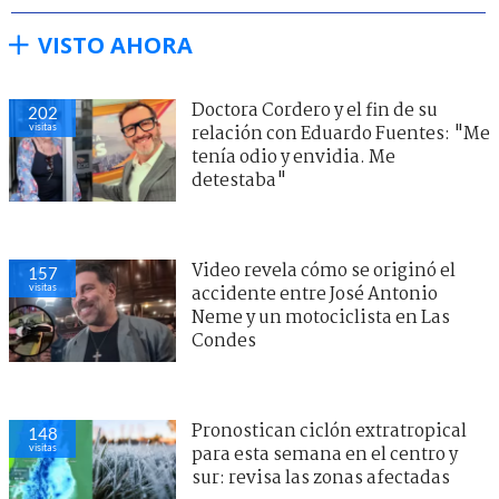
VISTO AHORA
Doctora Cordero y el fin de su
202
visitas
relación con Eduardo Fuentes: "Me
tenía odio y envidia. Me
detestaba"
Video revela cómo se originó el
157
visitas
accidente entre José Antonio
Neme y un motociclista en Las
Condes
Pronostican ciclón extratropical
148
visitas
para esta semana en el centro y
sur: revisa las zonas afectadas