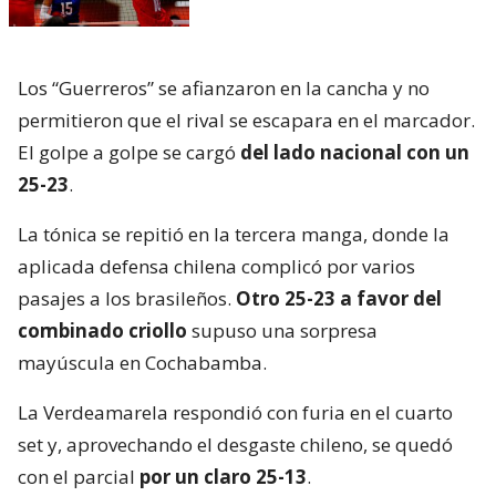
Los “Guerreros” se afianzaron en la cancha y no
permitieron que el rival se escapara en el marcador.
El golpe a golpe se cargó
del lado nacional con un
25-23
.
La tónica se repitió en la tercera manga, donde la
aplicada defensa chilena complicó por varios
pasajes a los brasileños.
Otro 25-23 a favor del
combinado criollo
supuso una sorpresa
mayúscula en Cochabamba.
La Verdeamarela respondió con furia en el cuarto
set y, aprovechando el desgaste chileno, se quedó
con el parcial
por un claro 25-13
.