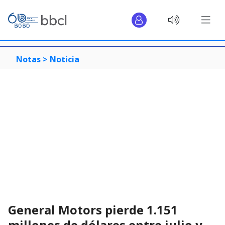
Notas >
Noticia
General Motors pierde 1.151
millones de dólares entre julio y