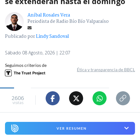
se extenderán hasta el domingo
Aníbal Rosales Vera
Periodista de Radio Bío Bío Valparaíso
Publicado por
Lindy Sandoval
Sábado 08 Agosto, 2026 | 22:07
Seguimos criterios de
Ética y transparencia de BBCL
2606
visitas
VER RESUMEN