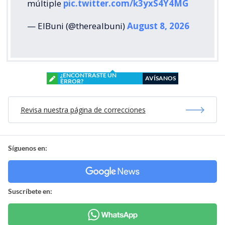
múltiple
pic.twitter.com/k3yxS4Y4MG
— ElBuni (@therealbuni)
August 8, 2026
¿ENCONTRASTE UN
AVÍSANOS
ERROR?
Revisa nuestra página de correcciones
Síguenos en:
Suscríbete en: