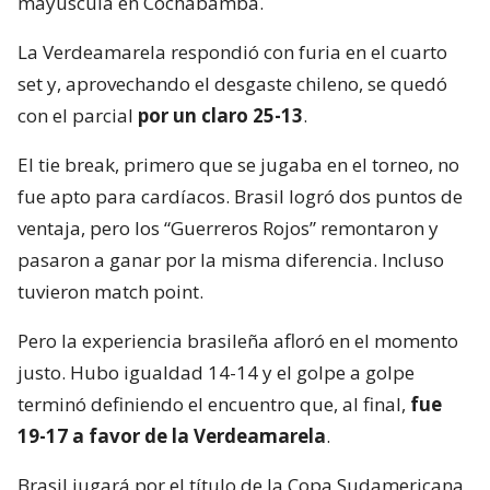
mayúscula en Cochabamba.
La Verdeamarela respondió con furia en el cuarto
set y, aprovechando el desgaste chileno, se quedó
con el parcial
por un claro 25-13
.
El tie break, primero que se jugaba en el torneo, no
fue apto para cardíacos. Brasil logró dos puntos de
ventaja, pero los “Guerreros Rojos” remontaron y
pasaron a ganar por la misma diferencia. Incluso
tuvieron match point.
Pero la experiencia brasileña afloró en el momento
justo. Hubo igualdad 14-14 y el golpe a golpe
terminó definiendo el encuentro que, al final,
fue
19-17 a favor de la Verdeamarela
.
Brasil jugará por el título de la Copa Sudamericana