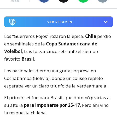
visitas
VER RESUMEN
Los “Guerreros Rojos” rozaron la épica.
Chile
perdió
en semifinales de la
Copa Sudamericana de
Voleibol
, tras forzar cinco sets ante el siempre
favorito
Brasil
.
Los nacionales dieron una grata sorpresa en
Cochabamba (Bolivia), donde un coliseo repleto
esperaba ver un claro triunfo de la Verdeamarela.
El primer set fue para Brasil, que dominó gracias a
su altura
para imponerse por 25-17
. Pero ahí vino
la respuesta chilena.