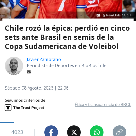
@TeamChile_COCH
Chile rozó la épica: perdió en cinco
sets ante Brasil en semis de la
Copa Sudamericana de Voleibol
Javier Zamorano
Periodista de Deportes en BioBioChile
Sábado 08 Agosto, 2026 | 22:06
Seguimos criterios de
Ética y transparencia de BBCL
4023