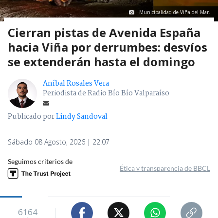
Municipalidad de Viña del Mar.
Cierran pistas de Avenida España
hacia Viña por derrumbes: desvíos
se extenderán hasta el domingo
Aníbal Rosales Vera
Periodista de Radio Bío Bío Valparaíso
Publicado por
Lindy Sandoval
Sábado 08 Agosto, 2026 | 22:07
Seguimos criterios de
Ética y transparencia de BBCL
6164