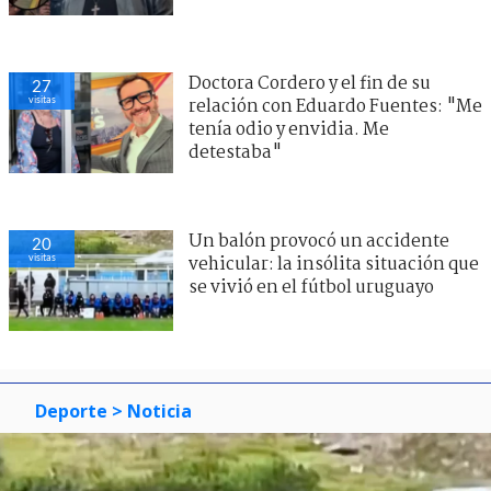
Doctora Cordero y el fin de su
27
visitas
relación con Eduardo Fuentes: "Me
tenía odio y envidia. Me
detestaba"
Un balón provocó un accidente
20
visitas
vehicular: la insólita situación que
se vivió en el fútbol uruguayo
Deporte
> Noticia