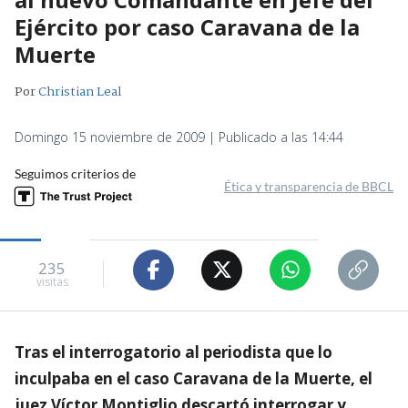
Ejército por caso Caravana de la
Muerte
Por
Christian Leal
Domingo 15 noviembre de 2009 | Publicado a las 14:44
Seguimos criterios de
Ética y transparencia de BBCL
235
visitas
Tras el interrogatorio al periodista que lo
inculpaba en el caso Caravana de la Muerte, el
juez Víctor Montiglio descartó interrogar y