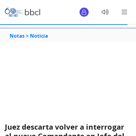
Notas >
Noticia
Juez descarta volver a interrogar
al nuevo Comandante en Jefe del