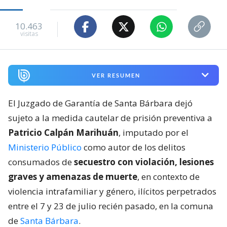
10.463
visitas
VER RESUMEN
El Juzgado de Garantía de Santa Bárbara dejó
sujeto a la medida cautelar de prisión preventiva a
Patricio Calpán Marihuán
, imputado por el
Ministerio Público
como autor de los delitos
consumados de
secuestro con violación, lesiones
graves y amenazas de muerte
, en contexto de
violencia intrafamiliar y género, ilícitos perpetrados
entre el 7 y 23 de julio recién pasado, en la comuna
de
Santa Bárbara
.