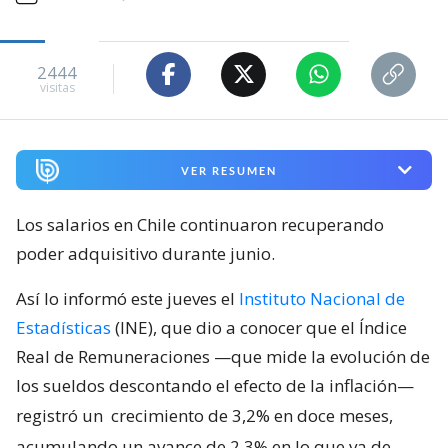
2444
visitas
VER RESUMEN
Los salarios en Chile continuaron recuperando
poder adquisitivo durante junio.
Así lo informó este jueves el
Instituto Nacional de
Estadísticas
(INE), que dio a conocer que el Índice
Real de Remuneraciones —que mide la evolución de
los sueldos descontando el efecto de la inflación—
registró un
crecimiento de 3,2% en doce meses,
acumulando un avance de 2,3% en lo que va de