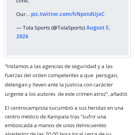
clinic.
Our…
pic.twitter.com/hNpxtdUjoC
— Tola Sports (@TolaSports)
August 5,
2026
“Instamos a las agencias de seguridad y a las
fuerzas del orden competentes a que
persigan,
detengan y lleven ante la Justicia con carácter
urgente a los autores
de este crimen atroz”, añadió.
El centrocampista sucumbió a sus heridas en una
centro médico de Kampala tras “sufrir una
emboscada a manos de unos delincuentes
alrededor de las 20.00 hora local cerca de su