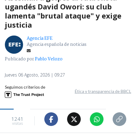
ugandés David Owori: su club
lamenta "brutal ataque" y exige
justicia
Agencia EFE
Agencia española de noticias
Publicado por
Pablo Velozo
Jueves 06 Agosto, 2026 | 09:27
Seguimos criterios de
Ética y transparencia de BBCL
1241
visitas