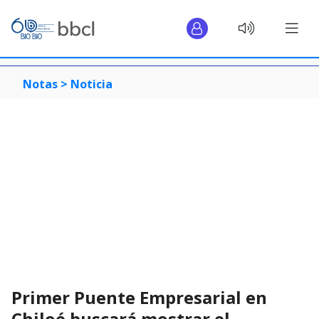
Notas >
Noticia
Primer Puente Empresarial en
Chiloé buscará mostrar el