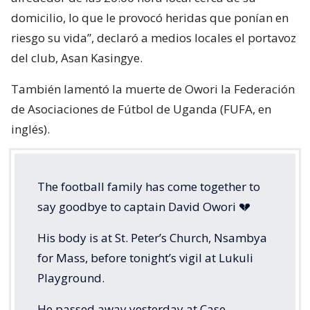
domicilio, lo que le provocó heridas que ponían en
riesgo su vida”, declaró a medios locales el portavoz
del club, Asan Kasingye.
También lamentó la muerte de Owori la Federación
de Asociaciones de Fútbol de Uganda (FUFA, en
inglés).
The football family has come together to
say goodbye to captain David Owori 💔
His body is at St. Peter’s Church, Nsambya
for Mass, before tonight’s vigil at Lukuli
Playground.
He passed away yesterday at Case