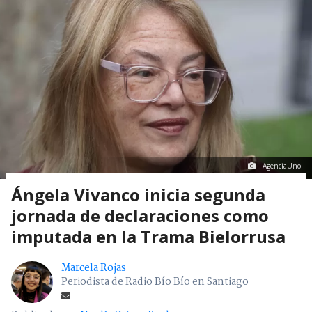
AgenciaUno
Ángela Vivanco inicia segunda
jornada de declaraciones como
imputada en la Trama Bielorrusa
Marcela Rojas
Periodista de Radio Bío Bío en Santiago