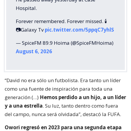
Hospital.
Forever remembered. Forever missed. 🕯️
📷Galaxy Tv
pic.twitter.com/5ppqC7yhlS
— SpiceFM 89.9 Hoima (@SpiceFMHoima)
August 6, 2026
“David no era sólo un futbolista. Era tanto un líder
como una fuente de inspiración para toda una
generación (…)
Hemos perdido a un hijo, a un líder
y a una estrella
. Su luz, tanto dentro como fuera
del campo, nunca será olvidada”, destacó la FUFA.
Owori regresó en 2023 para una segunda etapa