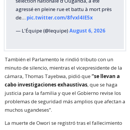
sélection nationale d'Ouganda, a été
agressé en pleine rue et battu à mort près
de…
pic.twitter.com/8fvxl4IE5x
— L'Équipe (@lequipe)
August 6, 2026
También el Parlamento le rindió tributo con un
minuto de silencio, mientras el vicepresidente de la
cámara, Thomas Tayebwa, pidió que
“se llevan a
cabo investigaciones exhaustivas
, que se haga
justicia para la familia y que el Gobierno revise los
problemas de seguridad más amplios que afectan a
muchos ugandeses”.
La muerte de Owori se registró tras el fallecimiento