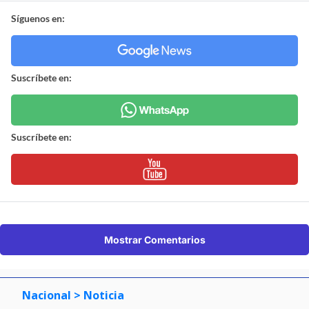
Síguenos en:
Suscríbete en:
Suscríbete en:
Mostrar Comentarios
Nacional
> Noticia