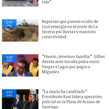
raja"
Reportan que puente oculto de
298
visitas
1926 emergió en el norte de La
Serena por lluvias y mantuvo
conectividad
"Hueón, tenemos familia": Silber
234
visitas
devela ante fiscalía pelea entre
Vargas y Lagos por pagos a
Migueles
"La mano ha cambiado":
197
visitas
Presidente Kast lidera operativo
policial en la Plaza de Armas de
Santiago