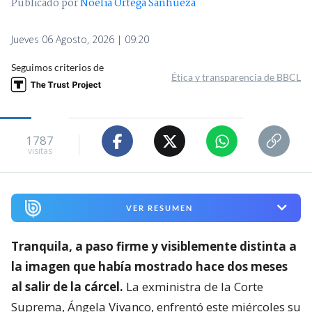
Publicado por
Noelia Ortega Sanhueza
Jueves 06 Agosto, 2026 | 09:20
Seguimos criterios de
Ética y transparencia de BBCL
1787
visitas
VER RESUMEN
Tranquila, a paso firme y visiblemente distinta a
la imagen que había mostrado hace dos meses
al salir de la cárcel.
La exministra de la Corte
Suprema, Ángela Vivanco, enfrentó este miércoles su