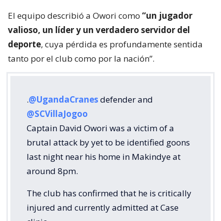
El equipo describió a Owori como
“un jugador
valioso, un líder y un verdadero servidor del
deporte
, cuya pérdida es profundamente sentida
tanto por el club como por la nación”.
.
@UgandaCranes
defender and
@SCVillaJogoo
Captain David Owori was a victim of a
brutal attack by yet to be identified goons
last night near his home in Makindye at
around 8pm.
The club has confirmed that he is critically
injured and currently admitted at Case