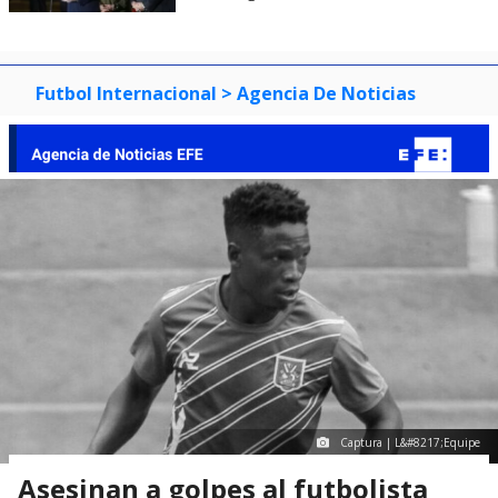
Futbol Internacional
> Agencia De Noticias
Captura | L&#8217;Equipe
Asesinan a golpes al futbolista