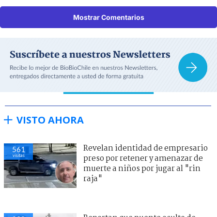
Mostrar Comentarios
VISTO AHORA
Revelan identidad de empresario
561
visitas
preso por retener y amenazar de
muerte a niños por jugar al "rin
raja"