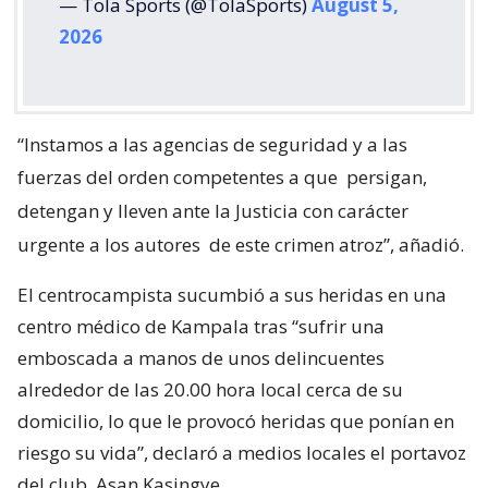
— Tola Sports (@TolaSports)
August 5,
2026
“Instamos a las agencias de seguridad y a las
fuerzas del orden competentes a que
persigan,
detengan y lleven ante la Justicia con carácter
urgente a los autores
de este crimen atroz”, añadió.
El centrocampista sucumbió a sus heridas en una
centro médico de Kampala tras “sufrir una
emboscada a manos de unos delincuentes
alrededor de las 20.00 hora local cerca de su
domicilio, lo que le provocó heridas que ponían en
riesgo su vida”, declaró a medios locales el portavoz
del club, Asan Kasingye.