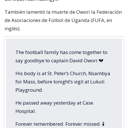
También lamentó la muerte de Owori la Federación
de Asociaciones de Fútbol de Uganda (FUFA, en
inglés).
The football family has come together to
say goodbye to captain David Owori 💔
His body is at St. Peter’s Church, Nsambya
for Mass, before tonight’s vigil at Lukuli
Playground.
He passed away yesterday at Case
Hospital.
Forever remembered. Forever missed. 🕯️