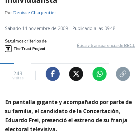
Por
Denisse Charpentier
Sábado 14 noviembre de 2009 | Publicado a las 09:48
Seguimos criterios de
Ética y transparencia de BBCL
243
visitas
En pantalla gigante y acompañado por parte de
su familia, el candidato de la Concertación,
Eduardo Frei, presenció el estreno de su franja
electoral televisiva.