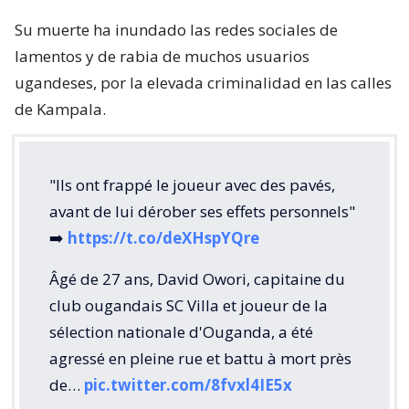
Su muerte ha inundado las redes sociales de
lamentos y de rabia de muchos usuarios
ugandeses, por la elevada criminalidad en las calles
de Kampala.
"Ils ont frappé le joueur avec des pavés,
avant de lui dérober ses effets personnels"
➡️
https://t.co/deXHspYQre
Âgé de 27 ans, David Owori, capitaine du
club ougandais SC Villa et joueur de la
sélection nationale d'Ouganda, a été
agressé en pleine rue et battu à mort près
de…
pic.twitter.com/8fvxl4IE5x