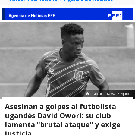
Captura | L&#8217;Equipe
Asesinan a golpes al futbolista
ugandés David Owori: su club
lamenta "brutal ataque" y exige
justicia