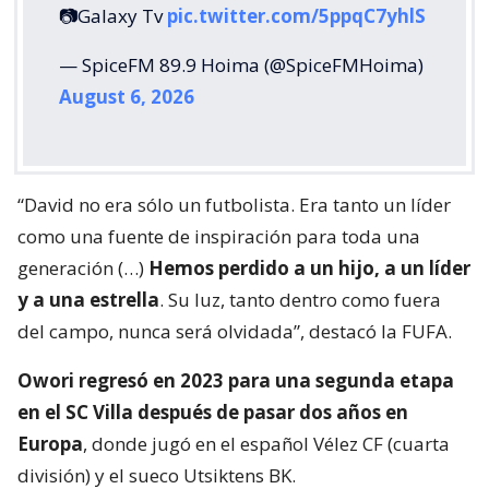
📷Galaxy Tv
pic.twitter.com/5ppqC7yhlS
— SpiceFM 89.9 Hoima (@SpiceFMHoima)
August 6, 2026
“David no era sólo un futbolista. Era tanto un líder
como una fuente de inspiración para toda una
generación (…)
Hemos perdido a un hijo, a un líder
y a una estrella
. Su luz, tanto dentro como fuera
del campo, nunca será olvidada”, destacó la FUFA.
Owori regresó en 2023 para una segunda etapa
en el SC Villa después de pasar dos años en
Europa
, donde jugó en el español Vélez CF (cuarta
división) y el sueco Utsiktens BK.