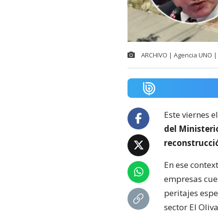
ARCHIVO | Agencia UNO | 
Este viernes e
del Minister
reconstrucci
En ese context
empresas cuest
peritajes espe
sector El Oliva