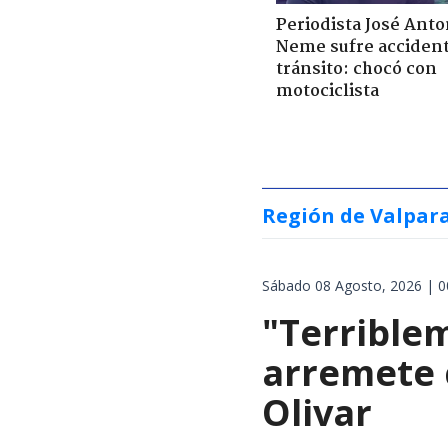
Periodista José Anto
Neme sufre acciden
tránsito: chocó con
motociclista
Región de Valpar
Sábado 08 Agosto, 2026 | 0
"Terrible
arremete 
Olivar