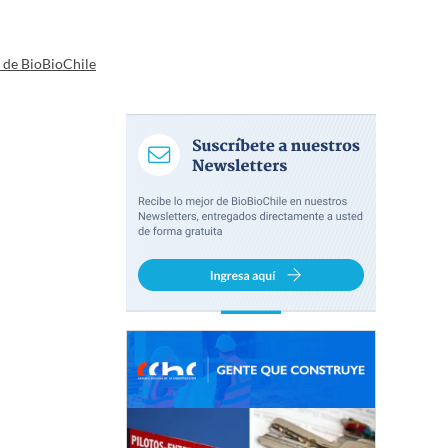
a de BioBioChile