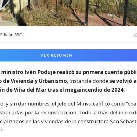
2
Edición BBCL
VER RESUMEN
l
ministro Iván Poduje realizó su primera cuenta públ
io de Vivienda y Urbanismo
, instancia donde
se volvió a
ón de Viña del Mar tras el megaincendio de 2024
.
o, y sin dar nombres, el jefe del Minvu calificó como “cha
ionadas por la reconstrucción. Todo, a días del inicio d
cializados en las viviendas de la constructora San Sebast
r.