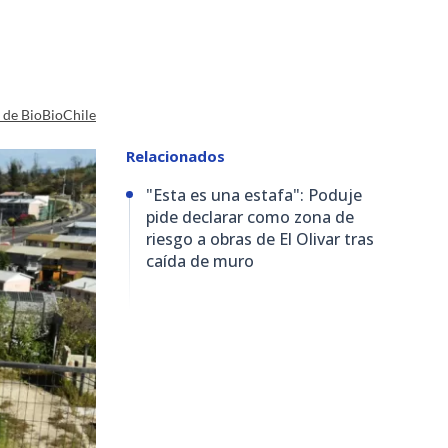
a de BioBioChile
Relacionados
"Esta es una estafa": Poduje
pide declarar como zona de
riesgo a obras de El Olivar tras
caída de muro