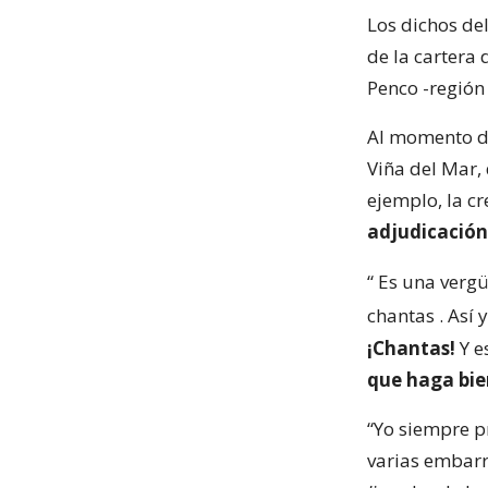
Los dichos de
de la cartera 
Penco -región 
Al momento de 
Viña del Mar,
ejemplo, la c
adjudicación
“
Es una vergü
chantas
. Así
¡Chantas!
Y e
que haga bie
“Yo siempre pr
varias embarr