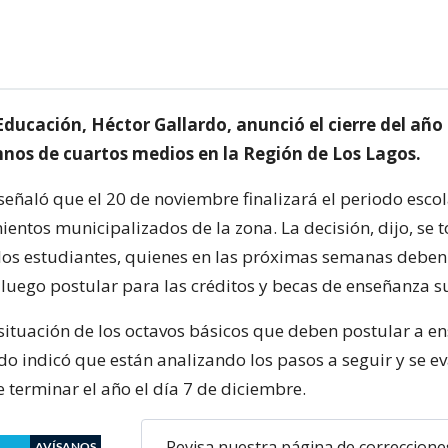
Educación, Héctor Gallardo, anunció el cierre del año
mnos de cuartos medios en la Región de Los Lagos.
señaló que el 20 de noviembre finalizará el periodo esco
ientos municipalizados de la zona. La decisión, dijo, se 
 los estudiantes, quienes en las próximas semanas deben 
luego postular para las créditos y becas de enseñanza s
 situación de los octavos básicos que deben postular a e
do indicó que están analizando los pasos a seguir y se ev
 terminar el año el día 7 de diciembre.
Revisa nuestra página de correccione
AVÍSANOS