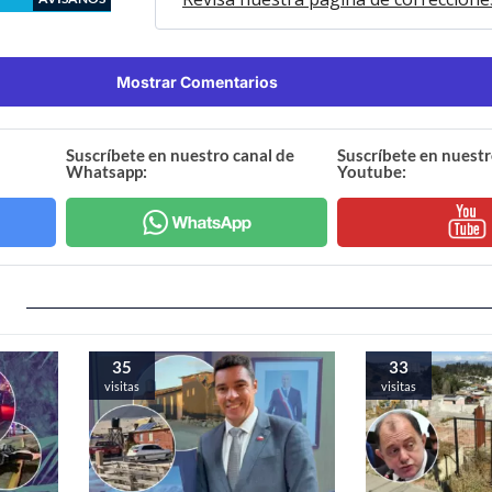
Mostrar Comentarios
Suscríbete en nuestro canal de
Suscríbete en nuestr
Whatsapp:
Youtube:
35
33
visitas
visitas