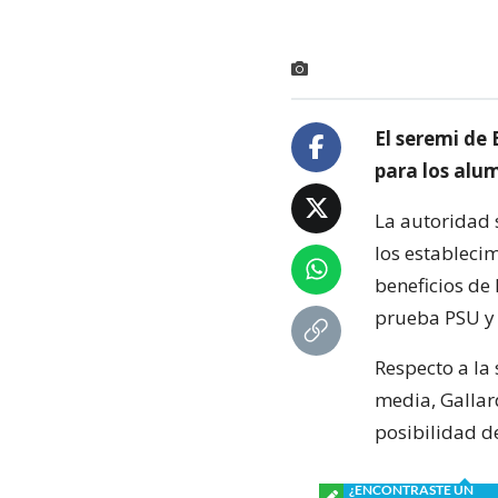
El seremi de 
para los alu
La autoridad 
los establecim
beneficios de
prueba PSU y 
Respecto a la
media, Gallar
posibilidad de
¿ENCONTRASTE UN