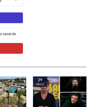
o canal de
29
visitas