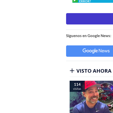
ERROR?
Síguenos en Google News:
VISTO AHORA
114
visitas