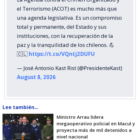
el Terrorismo (ACOT) es mucho más que
una agenda legislativa. Es un compromiso
total y permanente, del Estado y sus
instituciones, con la recuperación de la
paz y la tranquilidad de los chilenos. 💪
🇨🇱
https://t.co/VQntj2DUFU
— José Antonio Kast Rist (@PresidenteKast)
August 8, 2026
Lee también...
Ministro Arrau lidera
megaoperativo policial en Macul y
proyecta más de mil detenidos a
nivel nacional