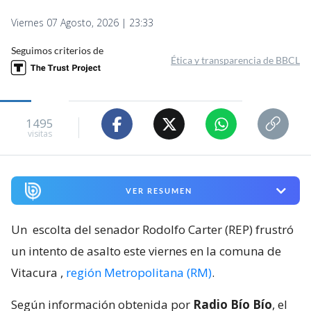
Viernes 07 Agosto, 2026 | 23:33
Seguimos criterios de
Ética y transparencia de BBCL
1495
visitas
VER RESUMEN
Un
escolta del senador Rodolfo Carter (REP) frustró
un intento de asalto este viernes en la comuna de
Vitacura
,
región Metropolitana (RM)
.
Según información obtenida por
Radio Bío Bío
, el