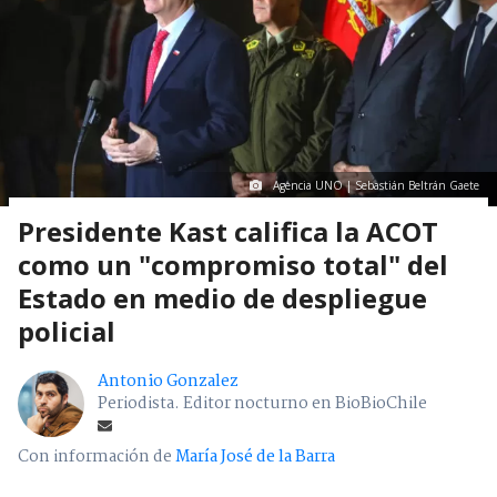
Agencia UNO | Sebastián Beltrán Gaete
Presidente Kast califica la ACOT
como un "compromiso total" del
Estado en medio de despliegue
policial
Antonio Gonzalez
Periodista. Editor nocturno en BioBioChile
Con información de
María José de la Barra