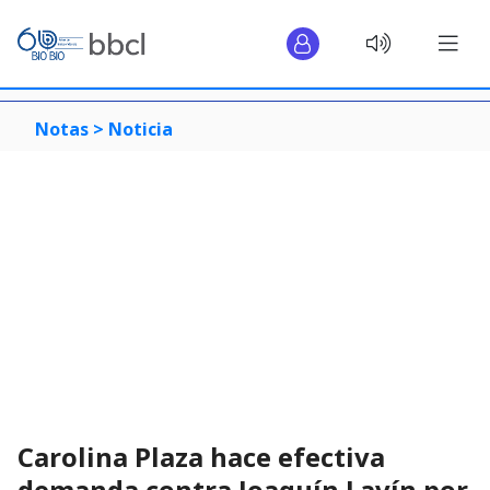
Notas >
Noticia
Carolina Plaza hace efectiva
demanda contra Joaquín Lavín por