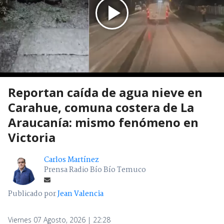
Reportan caída de agua nieve en
Carahue, comuna costera de La
Araucanía: mismo fenómeno en
Victoria
Carlos Martínez
Prensa Radio Bío Bío Temuco
Publicado por
Jean Valencia
Viernes 07 Agosto, 2026 | 22:28