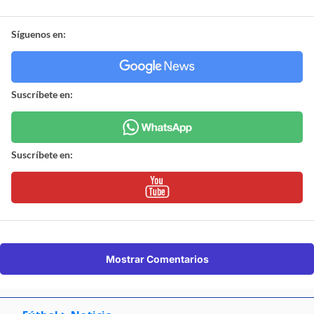
Síguenos en:
Suscríbete en:
Suscríbete en:
Mostrar Comentarios