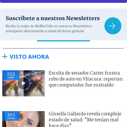
VISTO AHORA
Escolta de senador Carter frustra
213
visitas
robo de auto en Vitacura: reportan
que computador fue sustraído
Gissella Gallardo revela complejo
143
visitas
estado de salud: "Me tenían mal
hace días"