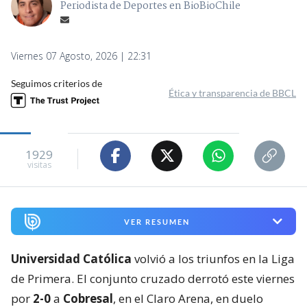
Periodista de Deportes en BioBioChile
Viernes 07 Agosto, 2026 | 22:31
Seguimos criterios de
Ética y transparencia de BBCL
1929
visitas
VER RESUMEN
Universidad Católica
volvió a los triunfos en la Liga
de Primera. El conjunto cruzado derrotó este viernes
por
2-0
a
Cobresal
, en el Claro Arena, en duelo