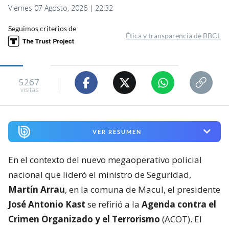
Viernes 07 Agosto, 2026 | 22:32
Seguimos criterios de
Ética y transparencia de BBCL
5267
visitas
VER RESUMEN
En el contexto del nuevo megaoperativo policial
nacional que lideró el ministro de Seguridad,
Martín Arrau
, en la comuna de Macul, el presidente
José Antonio Kast
se refirió a la
Agenda contra el
Crimen Organizado y el Terrorismo
(ACOT). El