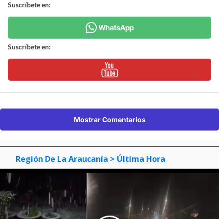
Suscríbete en:
Suscríbete en:
Mostrar Comentarios
Región De La Araucanía
> Última Hora