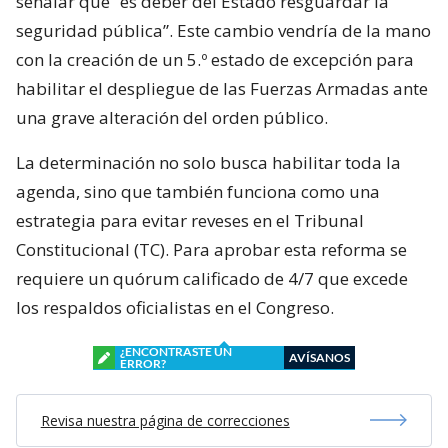
señalar que “es deber del Estado resguardar la
seguridad pública”. Este cambio vendría de la mano
con la creación de un 5.º estado de excepción para
habilitar el despliegue de las Fuerzas Armadas ante
una grave alteración del orden público.
La determinación no solo busca habilitar toda la
agenda, sino que también funciona como una
estrategia para evitar reveses en el Tribunal
Constitucional (TC). Para aprobar esta reforma se
requiere un quórum calificado de 4/7 que excede
los respaldos oficialistas en el Congreso.
¿ENCONTRASTE UN
AVÍSANOS
ERROR?
Revisa nuestra página de correcciones