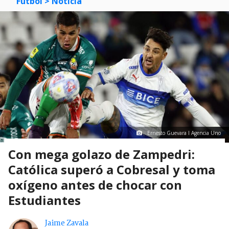
Fútbol
> Noticia
Ernesto Guevara I Agencia Uno
Con mega golazo de Zampedri:
Católica superó a Cobresal y toma
oxígeno antes de chocar con
Estudiantes
Jaime Zavala