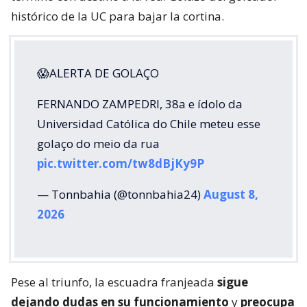
histórico de la UC para bajar la cortina.
😱ALERTA DE GOLAÇO
FERNANDO ZAMPEDRI, 38a e ídolo da
Universidad Católica do Chile meteu esse
golaço do meio da rua
pic.twitter.com/tw8dBjKy9P
— Tonnbahia (@tonnbahia24)
August 8,
2026
Pese al triunfo, la escuadra franjeada
sigue
dejando dudas en su funcionamiento
y
preocupa