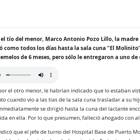
el tío del menor, Marco Antonio Pozo Lillo, la madre 
 como todos los días hasta la sala cuna “El Molinito”
emelos de 6 meses, pero sólo le entregaron a uno de e
or el otro menor, le habrían indicado que lo estaban vis
 cuando vio a las tías de la sala cuna trasladar a su hij
nmediatamente se dirigió hasta la cuna del lactante en
ida en ella. Por lo que presumen, falleció ahogado con a
ndicó que el jefe de turno del Hospital Base de Puerto M