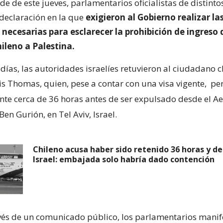
de de este jueves, parlamentarios oficialistas de distinto
declaración en la que
exigieron al Gobierno realizar la
necesarias para esclarecer la prohibición de ingreso 
ileno a Palestina.
ías, las autoridades israelíes retuvieron al ciudadano c
s Thomas, quien, pese a contar con una visa vigente,
pe
nte cerca de 36 horas antes de ser expulsado desde el A
Ben Gurión, en Tel Aviv, Israel.
Chileno acusa haber sido retenido 36 horas y d
Israel: embajada solo habría dado contención
ravés de un comunicado público, los parlamentarios manif