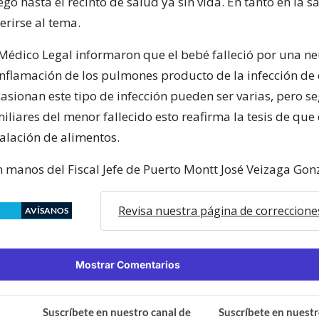
egó hasta el recinto de salud ya sin vida. En tanto en la s
erirse al tema.
o Médico Legal informaron que el bebé falleció por una n
inflamación de los pulmones producto de la infección de 
asionan este tipo de infección pueden ser varias, pero s
iliares del menor fallecido esto reafirma la tesis de que
alación de alimentos.
n manos del Fiscal Jefe de Puerto Montt José Veizaga Gon
Revisa nuestra página de correccione
AVÍSANOS
Mostrar Comentarios
Suscríbete en nuestro canal de
Suscríbete en nuestr