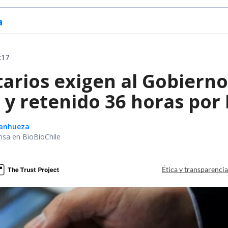
a
:17
arios exigen al Gobierno
y retenido 36 horas por 
Sanhueza
nsa en BioBioChile
Ética y transparenci