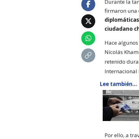
Durante la tar
firmaron una 
diplomáticas 
ciudadano ch
Hace algunos d
Nicolás Khami
retenido dura
Internacional 
Lee también...
Por ello, a t