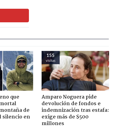
155
visitas
leno que
Amparo Noguera pide
 mortal
devolución de fondos e
 montaña de
indemnización tras estafa:
 silencio en
exige más de $500
millones