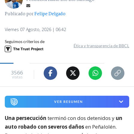
Publicado por
Felipe Delgado
Viernes 07 Agosto, 2026 | 06:42
Seguimos criterios de
Ética y transparencia de BBCL
3566
visitas
VER RESUMEN
Una persecución
terminó con dos detenidos y
un
auto robado con severos daños
en Peñalolén.