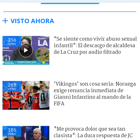
VISTO AHORA
"Se siente como vivir abuso sexual
356
visitas
infantil": El descargo de alcaldesa
de La Cruz por audio filtrado
’Vikingos’ son cosa seria: Noruega
269
visitas
exige renuncia inmediata de
Gianni Infantino al mando de la
FIFA
"Me provoca dolor que sea tan
185
visitas
clasista": La dura respuesta de JC