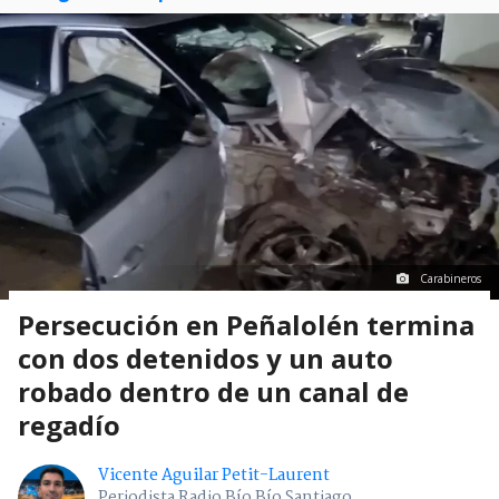
Carabineros
Persecución en Peñalolén termina
con dos detenidos y un auto
robado dentro de un canal de
regadío
Vicente Aguilar Petit-Laurent
Periodista Radio Bío Bío Santiago