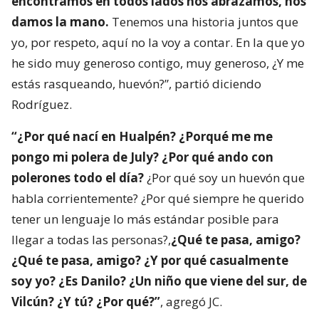
encontramos en todos lados nos abrazamos, nos
damos la mano.
Tenemos una historia juntos que
yo, por respeto, aquí no la voy a contar. En la que yo
he sido muy generoso contigo, muy generoso, ¿Y me
estás rasqueando, huevón?”, partió diciendo
Rodríguez.
“¿Por qué nací en Hualpén? ¿Porqué me me
pongo mi polera de July? ¿Por qué ando con
polerones todo el día?
¿Por qué soy un huevón que
habla corrientemente? ¿Por qué siempre he querido
tener un lenguaje lo más estándar posible para
llegar a todas las personas?,
¿Qué te pasa, amigo?
¿Qué te pasa, amigo? ¿Y por qué casualmente
soy yo? ¿Es Danilo? ¿Un niño que viene del sur, de
Vilcún? ¿Y tú? ¿Por qué?”
, agregó JC.