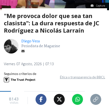
Captura
"Me provoca dolor que sea tan
clasista": La dura respuesta de JC
Rodríguez a Nicolás Larraín
Diego Vera
Periodista de Magazine
Viernes 07 Agosto, 2026 | 07:13
Seguimos criterios de
Ética y transparencia de BBCL
8143
visitas