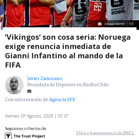
Ronald Wittek | EFE
’Vikingos’ son cosa seria: Noruega
exige renuncia inmediata de
Gianni Infantino al mando de la
FIFA
Javier Zamorano
Periodista de Deportes en BioBioChile
Con información de
Agencia EFE
Viernes 07 Agosto, 2026 | 07:37
Seguimos criterios de
Ética y transparencia de BBCL