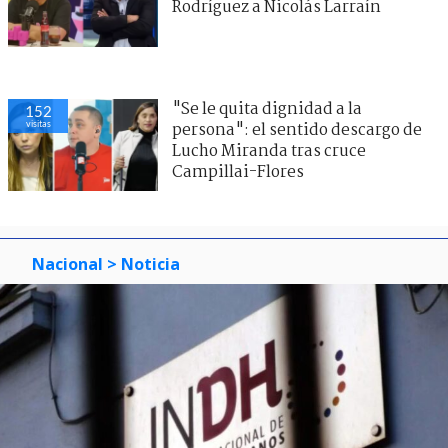
Rodríguez a Nicolás Larraín
"Se le quita dignidad a la
152
visitas
persona": el sentido descargo de
Lucho Miranda tras cruce
Campillai-Flores
Nacional
> Noticia