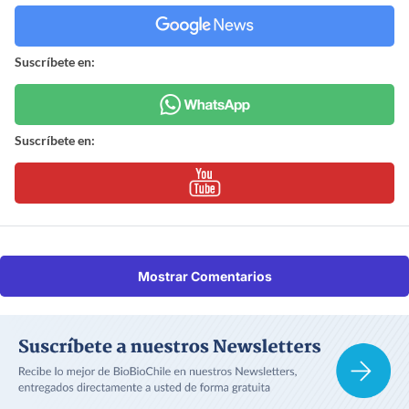
Suscríbete en:
Suscríbete en:
Mostrar Comentarios