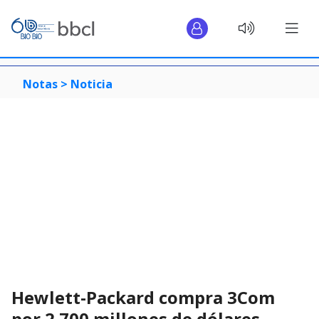
Notas >
Noticia
Hewlett-Packard compra 3Com
por 2.700 millones de dólares