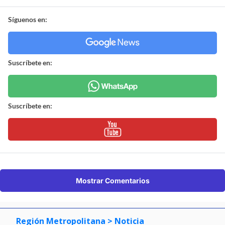
Síguenos en:
Suscríbete en:
Suscríbete en:
Mostrar Comentarios
Región Metropolitana
> Noticia