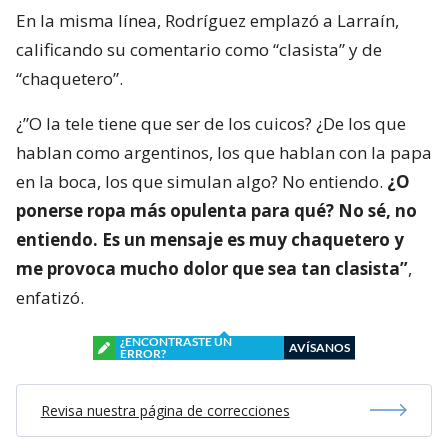
En la misma línea, Rodríguez emplazó a Larraín,
calificando su comentario como “clasista” y de
“chaquetero”.
¿”O la tele tiene que ser de los cuicos? ¿De los que
hablan como argentinos, los que hablan con la papa
en la boca, los que simulan algo? No entiendo.
¿O
ponerse ropa más opulenta para qué? No sé, no
entiendo. Es un mensaje es muy chaquetero y
me provoca mucho dolor que sea tan clasista”
,
enfatizó.
¿ENCONTRASTE UN
AVÍSANOS
ERROR?
Revisa nuestra página de correcciones