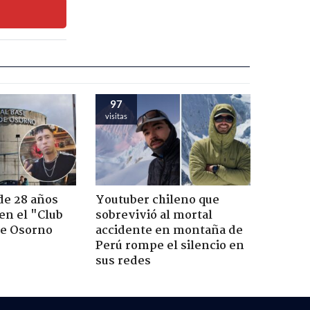
97
visitas
de 28 años
Youtuber chileno que
 en el "Club
sobrevivió al mortal
de Osorno
accidente en montaña de
Perú rompe el silencio en
sus redes