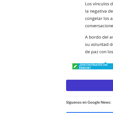
Los vínculos 
la negativa d
congelar los 
conversacione
A bordo del a
su voluntad d
de paz con los
¿ENCONTRASTE UN
ERROR?
Síguenos en Google News: