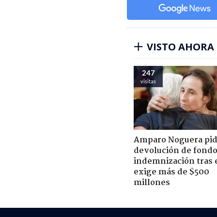
VISTO AHORA
247
visitas
Amparo Noguera pi
devolución de fondo
indemnización tras 
exige más de $500
millones