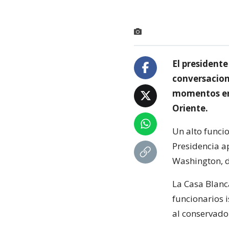
El president
conversacion
momentos en 
Oriente.
Un alto funcio
Presidencia a
Washington, do
La Casa Blanc
funcionarios i
al conservado