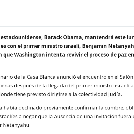
e estadounidense, Barack Obama, mantendrá este lu
es con el primer ministro israelí, Benjamin Netanyah
que Washington intenta revivir el proceso de paz e
nario de la Casa Blanca anunció el encuentro en el Salón
penas después de la llegada del primer ministro israelí a
nde tiene previsto dirigirse a la colectividad judía.
a había declinado previamente confirmar la cumbre, ob
sraelíes a negar que la ausencia de una invitación fuera
r Netanyahu.