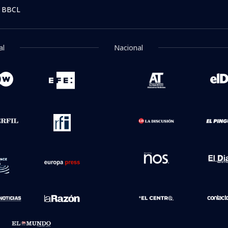
 BBCL
al
Nacional