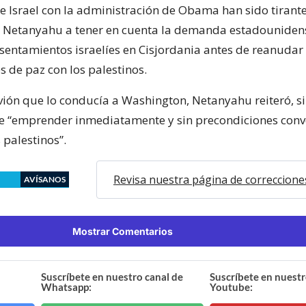
de Israel con la administración de Obama han sido tirant
e Netanyahu a tener en cuenta la demanda estadouniden
asentamientos israelíes en Cisjordania antes de reanudar 
s de paz con los palestinos.
vión que lo conducía a Washington, Netanyahu reiteró, s
e “emprender inmediatamente y sin precondiciones conv
 palestinos”.
Revisa nuestra página de correccione
AVÍSANOS
Mostrar Comentarios
Suscríbete en nuestro canal de
Suscríbete en nuestr
Whatsapp:
Youtube: