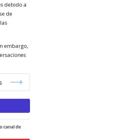
es debido a
se de
las
in embargo,
ersaciones
s
o canal de