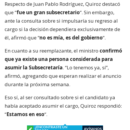
Respecto de Juan Pablo Rodríguez, Quiroz destacó
que “
fue un gran subsecretario
“. Sin embargo,
ante la consulta sobre si impulsaría su regreso al
cargo si la decisión dependiera exclusivamente de
él, afirmó que “
no es mía, es del gobierno
“.
En cuanto a su reemplazante, el ministro
confirmó
que ya existe una persona considerada para
asumir la Subsecretaría
. “Lo tenemos ya, sí”,
afirmó, agregando que esperan realizar el anuncio
durante la próxima semana.
Eso sí, al ser consultado sobre si el candidato ya
había aceptado asumir el cargo, Quiroz respondió:
“
Estamos en eso
“.
¿ENCONTRASTE UN
AVÍSANOS