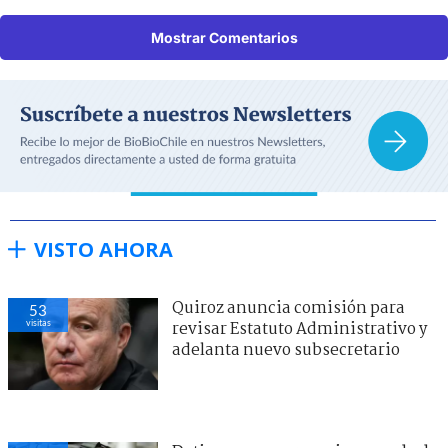
Mostrar Comentarios
VISTO AHORA
Quiroz anuncia comisión para
53
visitas
revisar Estatuto Administrativo y
adelanta nuevo subsecretario