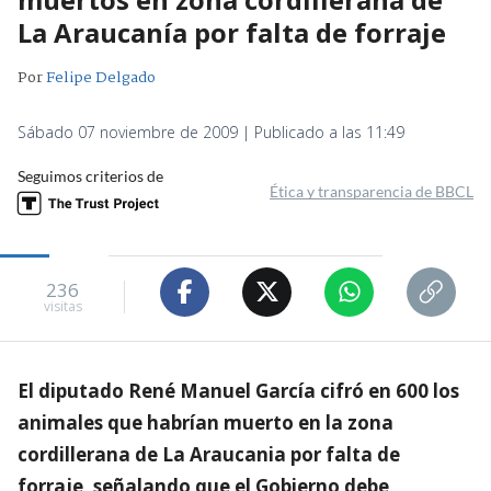
La Araucanía por falta de forraje
Por
Felipe Delgado
Sábado 07 noviembre de 2009 | Publicado a las 11:49
Seguimos criterios de
Ética y transparencia de BBCL
236
visitas
El diputado René Manuel García cifró en 600 los
animales que habrían muerto en la zona
cordillerana de La Araucania por falta de
forraje, señalando que el Gobierno debe