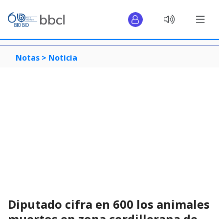
Notas >
Noticia
Diputado cifra en 600 los animales
muertos en zona cordillerana de