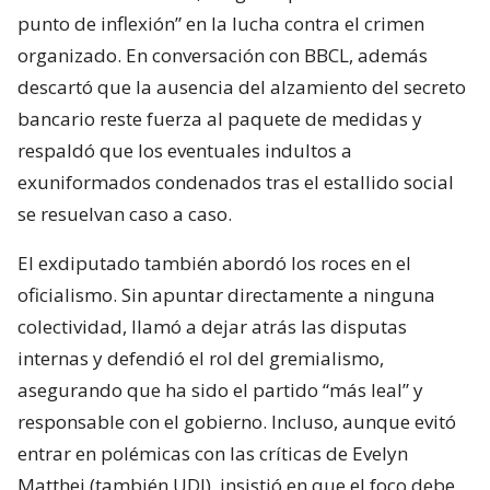
punto de inflexión” en la lucha contra el crimen
organizado. En conversación con BBCL, además
descartó que la ausencia del alzamiento del secreto
bancario reste fuerza al paquete de medidas y
respaldó que los eventuales indultos a
exuniformados condenados tras el estallido social
se resuelvan caso a caso.
El exdiputado también abordó los roces en el
oficialismo. Sin apuntar directamente a ninguna
colectividad, llamó a dejar atrás las disputas
internas y defendió el rol del gremialismo,
asegurando que ha sido el partido “más leal” y
responsable con el gobierno. Incluso, aunque evitó
entrar en polémicas con las críticas de Evelyn
Matthei (también UDI), insistió en que el foco debe