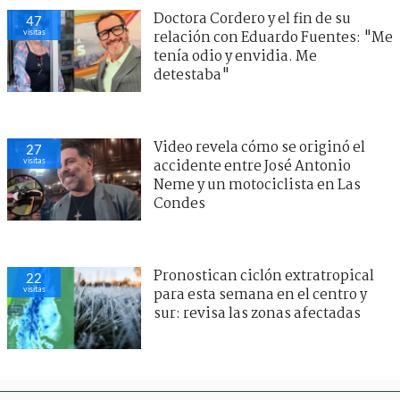
Doctora Cordero y el fin de su
47
visitas
relación con Eduardo Fuentes: "Me
tenía odio y envidia. Me
detestaba"
Video revela cómo se originó el
27
visitas
accidente entre José Antonio
Neme y un motociclista en Las
Condes
Pronostican ciclón extratropical
22
visitas
para esta semana en el centro y
sur: revisa las zonas afectadas