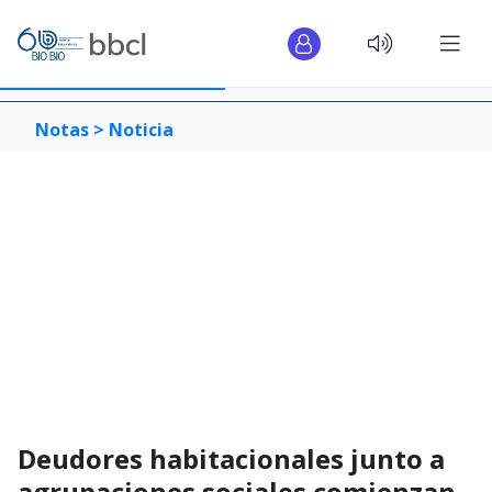
Notas >
Noticia
Deudores habitacionales junto a
agrupaciones sociales comienzan