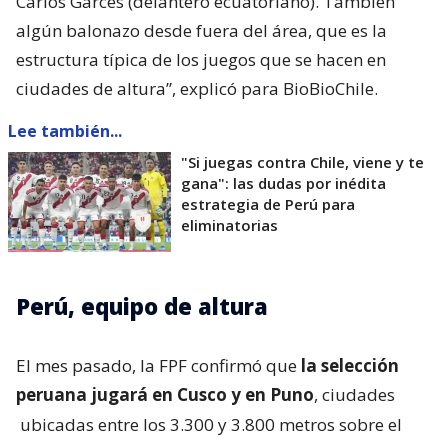
Carlos Garcés (delantero ecuatoriano). También
algún balonazo desde fuera del área, que es la
estructura típica de los juegos que se hacen en
ciudades de altura”, explicó para BioBioChile.
Lee también...
"Si juegas contra Chile, viene y te
gana": las dudas por inédita
estrategia de Perú para
eliminatorias
Perú, equipo de altura
El mes pasado, la FPF confirmó que
la selección
peruana jugará en Cusco y en Puno
, ciudades
ubicadas entre los 3.300 y 3.800 metros sobre el