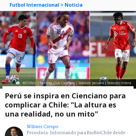
Futbol Internacional
> Noticia
ARCHIVO | Facebook Club Cienciano | Selección peruana | Selección chilena
Perú se inspira en Cienciano para
complicar a Chile: "La altura es
una realidad, no un mito"
Wilmer Crespo
Periodista. Informando para BioBioChile desde