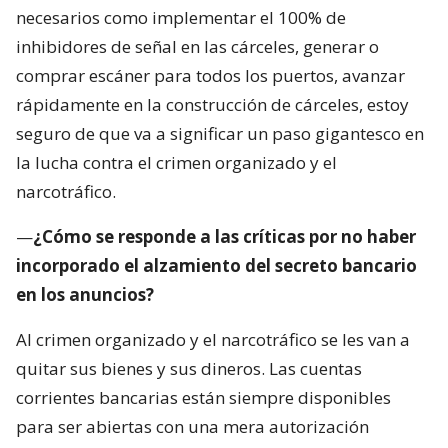
necesarios como implementar el 100% de
inhibidores de señal en las cárceles, generar o
comprar escáner para todos los puertos, avanzar
rápidamente en la construcción de cárceles, estoy
seguro de que va a significar un paso gigantesco en
la lucha contra el crimen organizado y el
narcotráfico.
—
¿Cómo se responde a las críticas por no haber
incorporado el alzamiento del secreto bancario
en los anuncios?
Al crimen organizado y el narcotráfico se les van a
quitar sus bienes y sus dineros. Las cuentas
corrientes bancarias están siempre disponibles
para ser abiertas con una mera autorización