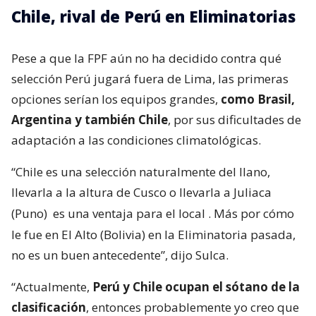
Chile, rival de Perú en Eliminatorias
Pese a que la FPF aún no ha decidido contra qué
selección Perú jugará fuera de Lima, las primeras
opciones serían los equipos grandes,
como Brasil,
Argentina y también Chile
, por sus dificultades de
adaptación a las condiciones climatológicas.
“Chile es una selección naturalmente del llano,
llevarla a la altura de Cusco o llevarla a Juliaca
(Puno)
es una ventaja para el local
. Más por cómo
le fue en El Alto (Bolivia) en la Eliminatoria pasada,
no es un buen antecedente”, dijo Sulca.
“Actualmente,
Perú y Chile ocupan el sótano de la
clasificación
, entonces probablemente yo creo que