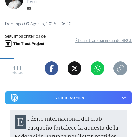
Perú.
Domingo 09 Agosto, 2026 | 06:40
Seguimos criterios de
Ética y transparencia de BBCL
111
visitas
VER RESUMEN
El éxito internacional del club
cusqueño fortalece la apuesta de la