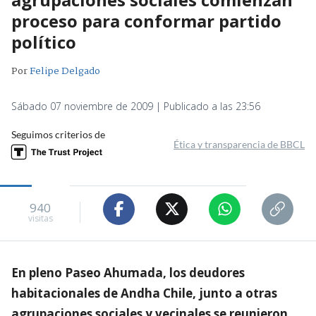
proceso para conformar partido
político
Por
Felipe Delgado
Sábado 07 noviembre de 2009 | Publicado a las 23:56
Seguimos criterios de
Ética y transparencia de BBCL
940
visitas
En pleno Paseo Ahumada, los deudores
habitacionales de Andha Chile, junto a otras
agrupaciones sociales y vecinales se reunieron