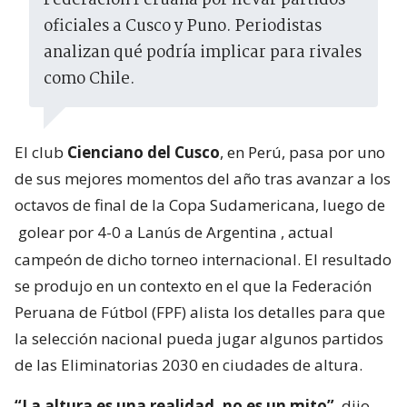
Federación Peruana por llevar partidos
oficiales a Cusco y Puno. Periodistas
analizan qué podría implicar para rivales
como Chile.
El club
Cienciano del Cusco
, en Perú, pasa por uno
de sus mejores momentos del año tras avanzar a los
octavos de final de la Copa Sudamericana, luego de
golear por 4-0 a Lanús de Argentina
, actual
campeón de dicho torneo internacional. El resultado
se produjo en un contexto en el que la Federación
Peruana de Fútbol (FPF) alista los detalles para que
la selección nacional pueda jugar algunos partidos
de las Eliminatorias 2030 en ciudades de altura.
“La altura es una realidad, no es un mito”
, dijo