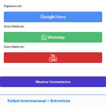
Síguenos en:
Suscríbete en:
Suscríbete en:
Mostrar Comentarios
Futbol Internacional
> Entrevista