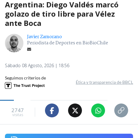
Argentina: Diego Valdés marcó
golazo de tiro libre para Vélez
ante Boca
Javier Zamorano
Periodista de Deportes en BioBioChile
Sábado 08 Agosto, 2026 | 18:56
Seguimos criterios de
Ética y transparencia de BBCL
2747
visitas