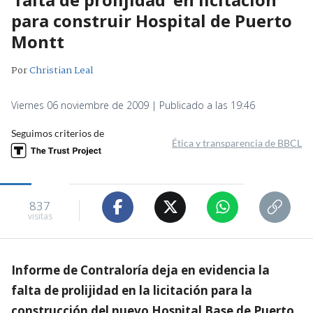
para construir Hospital de Puerto
Montt
Por
Christian Leal
Viernes 06 noviembre de 2009 | Publicado a las 19:46
Seguimos criterios de
Ética y transparencia de BBCL
837
visitas
Informe de Contraloría deja en evidencia la
falta de prolijidad en la licitación para la
construcción del nuevo Hospital Base de Puerto