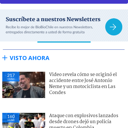
VISTO AHORA
Video revela cómo se originó el
217
visitas
accidente entre José Antonio
Neme y un motociclista en Las
Condes
Ataque con explosivos lanzados
160
visitas
desde drones dejó un policía
muerto en Colombia