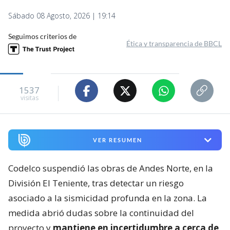
Sábado 08 Agosto, 2026 | 19:14
Seguimos criterios de
Ética y transparencia de BBCL
1537
visitas
VER RESUMEN
Codelco suspendió las obras de Andes Norte, en la
División El Teniente, tras detectar un riesgo
asociado a la sismicidad profunda en la zona. La
medida abrió dudas sobre la continuidad del
proyecto y
mantiene en incertidumbre a cerca de