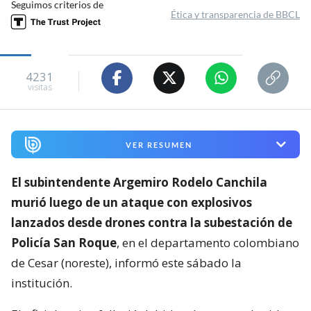
Seguimos criterios de
Ética y transparencia de BBCL
4231
visitas
VER RESUMEN
El subintendente Argemiro Rodelo Canchila
murió luego de un ataque con explosivos
lanzados desde drones contra la subestación de
Policía San Roque
, en el departamento colombiano
de Cesar (noreste), informó este sábado la
institución.