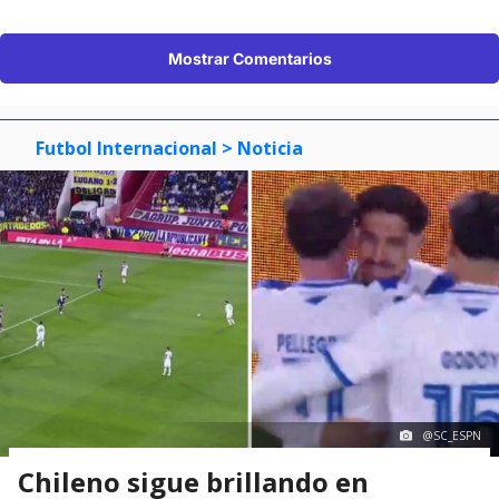
Mostrar Comentarios
Futbol Internacional
> Noticia
@SC_ESPN
Chileno sigue brillando en