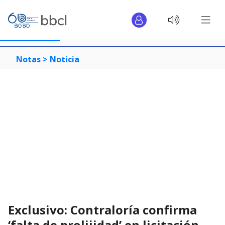
Notas >
Noticia
Exclusivo: Contraloría confirma
‘falta de prolijidad’ en licitación