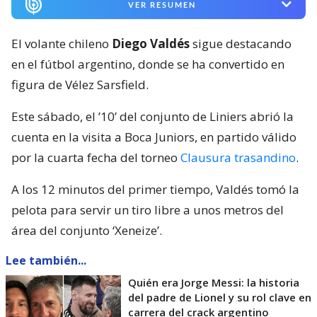
VER RESUMEN
El volante chileno
Diego Valdés
sigue destacando
en el fútbol argentino, donde se ha convertido en
figura de Vélez Sarsfield.
Este sábado, el ’10’ del conjunto de Liniers abrió la
cuenta en la visita a Boca Juniors, en partido válido
por la cuarta fecha del torneo
Clausura trasandino
.
A los 12 minutos del primer tiempo, Valdés tomó la
pelota para servir un tiro libre a unos metros del
área del conjunto ‘Xeneize’.
Lee también...
Quién era Jorge Messi: la historia
del padre de Lionel y su rol clave en
carrera del crack argentino