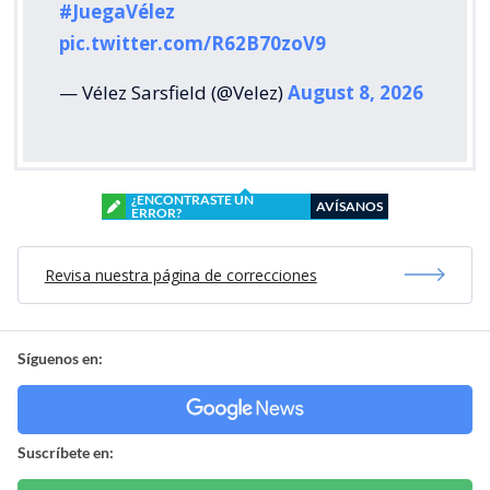
#JuegaVélez
pic.twitter.com/R62B70zoV9
— Vélez Sarsfield (@Velez)
August 8, 2026
¿ENCONTRASTE UN
AVÍSANOS
ERROR?
Revisa nuestra página de correcciones
Síguenos en:
Suscríbete en: