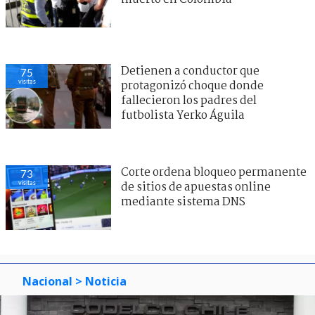
Detienen a conductor que
75
visitas
protagonizó choque donde
fallecieron los padres del
futbolista Yerko Águila
Corte ordena bloqueo permanente
73
visitas
de sitios de apuestas online
mediante sistema DNS
Nacional
> Noticia