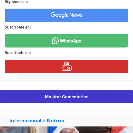
Síguenos en:
Suscríbete en:
Suscríbete en:
Mostrar Comentarios
Internacional
> Noticia