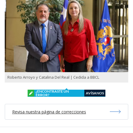
Roberto Arroyo y Catalina Del Real | Cedida a BBCL
¿ENCONTRASTE UN
AVÍSANOS
ERROR?
Revisa nuestra página de correcciones