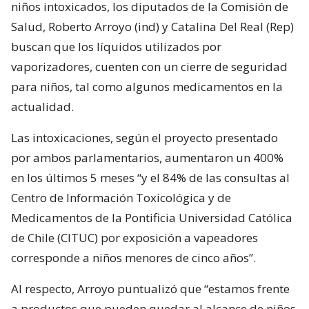
niños intoxicados, los diputados de la Comisión de
Salud, Roberto Arroyo (ind) y Catalina Del Real (Rep)
buscan que los líquidos utilizados por
vaporizadores, cuenten con un cierre de seguridad
para niños, tal como algunos medicamentos en la
actualidad.
Las intoxicaciones, según el proyecto presentado
por ambos parlamentarios, aumentaron un 400%
en los últimos 5 meses “y el 84% de las consultas al
Centro de Información Toxicológica y de
Medicamentos de la Pontificia Universidad Católica
de Chile (CITUC) por exposición a vapeadores
corresponde a niños menores de cinco años”.
Al respecto, Arroyo puntualizó que “estamos frente
a productos que pueden quedar al alcance de niños