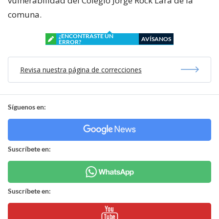
vulnerabilidad del Colegio Jorge Rock Lara de la
comuna.
¿ENCONTRASTE UN
AVÍSANOS
ERROR?
Revisa nuestra página de correcciones
Síguenos en:
Suscríbete en:
Suscríbete en: