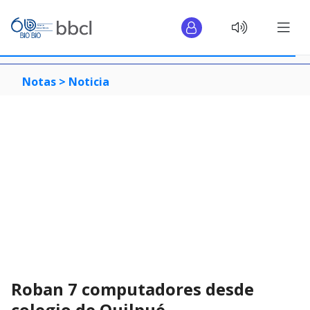
Notas >
Noticia
Roban 7 computadores desde
colegio de Quilpué