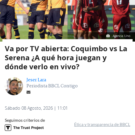
Agencia Uno
Va por TV abierta: Coquimbo vs La
Serena ¿A qué hora juegan y
dónde verlo en vivo?
Jeser Lara
Periodista BBCL Contigo
Sábado 08 Agosto, 2026 | 11:01
Seguimos criterios de
Ética y transparencia de BBCL