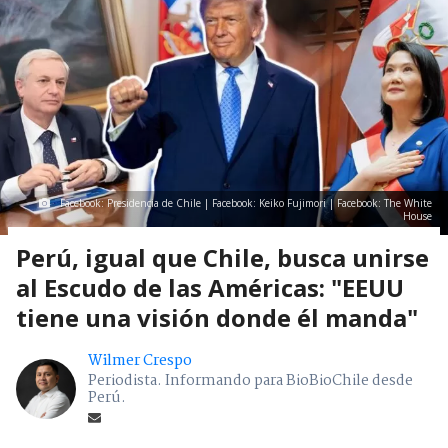
Facebook: Presidencia de Chile | Facebook: Keiko Fujimori | Facebook: The White
House
Perú, igual que Chile, busca unirse
al Escudo de las Américas: "EEUU
tiene una visión donde él manda"
Wilmer Crespo
Periodista. Informando para BioBioChile desde
Perú.