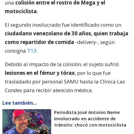
una
colisión entre el rostro de Mega y el
motociclista
.
El segundo involucrado fue identificado como un
ciudadano venezolano de 30 años, quien trabaja
como repartidor de comida
-delivery-, según
consigna
T13
.
Debido al impacto de la colisión, el sujeto sufrió
lesiones en el fémur y tórax
, por lo que fue
trasladado por personal SAMU hasta la Clínica Las
Condes para recibir atención médica.
Lee también...
Periodista José Antonio Neme
involucrado en accidente de
tránsito: chocó con motociclista