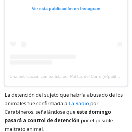
Ver esta publicación en Instagram
Una publicación compartida por Patitas del Cerro (@patitasdelcerro)
La detención del sujeto que habría abusado de los
animales fue confirmada a
La Radio
por
Carabineros, señalándose que
este domingo
pasará a control de detención
por el posible
maltrato animal.