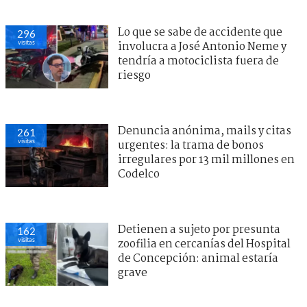
Lo que se sabe de accidente que
296
visitas
involucra a José Antonio Neme y
tendría a motociclista fuera de
riesgo
Denuncia anónima, mails y citas
261
visitas
urgentes: la trama de bonos
irregulares por 13 mil millones en
Codelco
Detienen a sujeto por presunta
162
visitas
zoofilia en cercanías del Hospital
de Concepción: animal estaría
grave