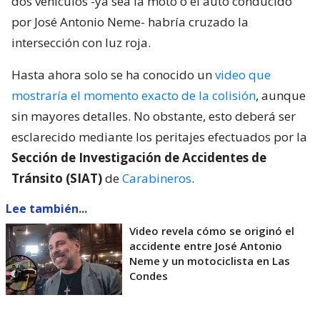
dos vehículos -ya sea la moto o el auto conducido
por José Antonio Neme- habría cruzado la
intersección con luz roja.
Hasta ahora solo se ha conocido un
video que
mostraría el momento exacto de la colisión
, aunque
sin mayores detalles. No obstante, esto deberá ser
esclarecido mediante los peritajes efectuados por la
Sección de Investigación de Accidentes de
Tránsito (SIAT)
de
Carabineros
.
Lee también...
Video revela cómo se originó el
accidente entre José Antonio
Neme y un motociclista en Las
Condes