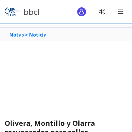
Notas >
Noticia
Olivera, Montillo y Olarra
recuperados para sellar