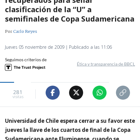
clasificación de la “U” a
semifinales de Copa Sudamericana
Por
Carlo Reyes
Jueves 05 noviembre de 2009 | Publicado a las 11:06
Seguimos criterios de
Ética y transparencia de BBCL
281
visitas
Universidad de Chile espera cerrar a su favor este
jueves la llave de los cuartos de final de la Copa
Sudamericana ante Fluminense, cuando se