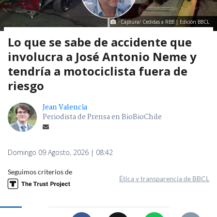
Captura/ Cedidas a RBB | Edición BBCL
Lo que se sabe de accidente que
involucra a José Antonio Neme y
tendría a motociclista fuera de
riesgo
Jean Valencia
Periodista de Prensa en BioBioChile
Domingo 09 Agosto, 2026 | 08:42
Seguimos criterios de
Ética y transparencia de BBCL