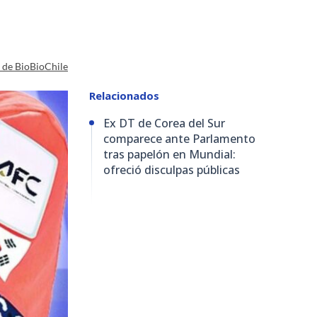
a de BioBioChile
Relacionados
Ex DT de Corea del Sur
comparece ante Parlamento
tras papelón en Mundial:
ofreció disculpas públicas