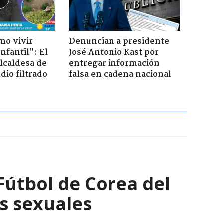
mo vivir
Denuncian a presidente
nfantil": El
José Antonio Kast por
lcaldesa de
entregar información
dio filtrado
falsa en cadena nacional
Fútbol de Corea del
os sexuales