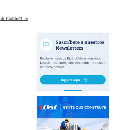
a de BioBioChile