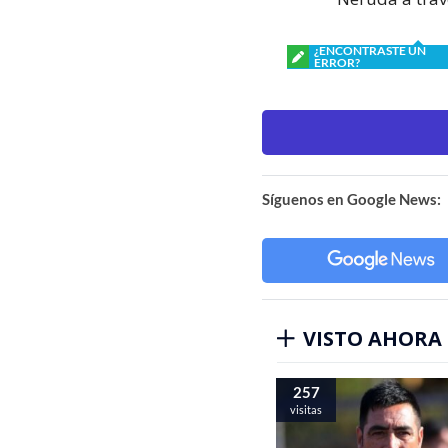
¿ENCONTRASTE UN
ERROR?
Síguenos en Google News:
VISTO AHORA
257
visitas