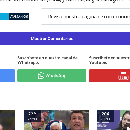
Revisa nuestra página de correccione
AVÍSANOS
Mostrar Comentarios
Suscríbete en nuestro canal de
Suscríbete en nuestr
Whatsapp:
Youtube:
229
204
visitas
visitas