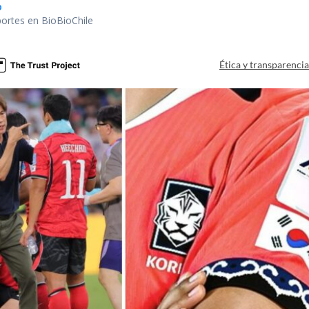
o
portes en BioBioChile
Ética y transparenci