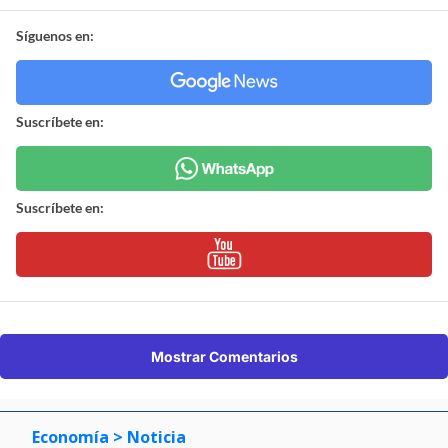
Síguenos en:
Suscríbete en:
Suscríbete en:
Mostrar Comentarios
Economía
> Noticia