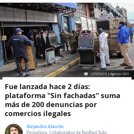
CONTEXTO | Agencia UNO
Fue lanzada hace 2 días:
plataforma "Sin fachadas" suma
más de 200 denuncias por
comercios ilegales
Alejandro Alarcón
Periodista. Colaborador de BioBioChile.