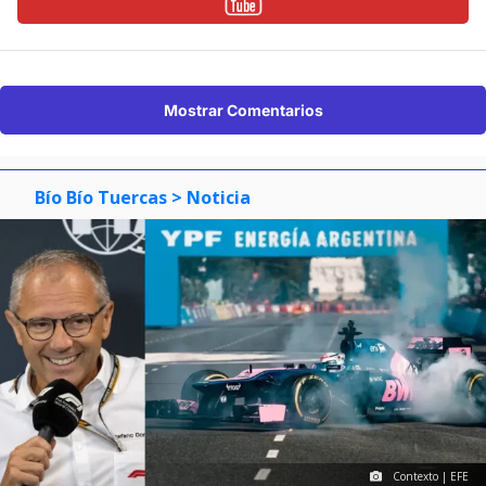
Mostrar Comentarios
Bío Bío Tuercas
> Noticia
Contexto | EFE