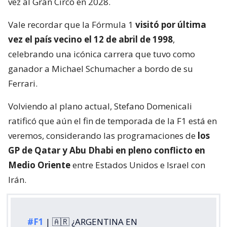
vez al Gran Circo en 2028.
Vale recordar que la Fórmula 1
visitó por última
vez el país vecino el 12 de abril de 1998
,
celebrando una icónica carrera que tuvo como
ganador a Michael Schumacher a bordo de su
Ferrari.
Volviendo al plano actual, Stefano Domenicali
ratificó que aún el fin de temporada de la F1 está en
veremos, considerando las programaciones de
los
GP de Qatar y Abu Dhabi en pleno conflicto en
Medio Oriente
entre Estados Unidos e Israel con
Irán.
#F1
| 🇦🇷 ¿ARGENTINA EN