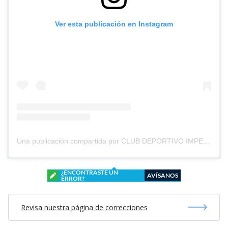
Ver esta publicación en Instagram
Una publicación compartida por CLUB DEPORTIVO IMPERIAL UNIDO (@cd_imperial_unido)
¿ENCONTRASTE UN
AVÍSANOS
ERROR?
Revisa nuestra página de correcciones