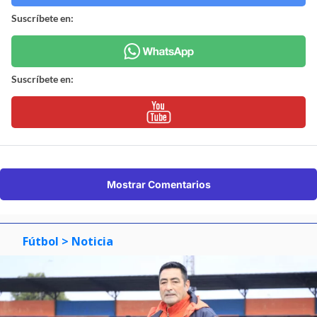
Suscríbete en:
Suscríbete en:
Mostrar Comentarios
Fútbol
> Noticia