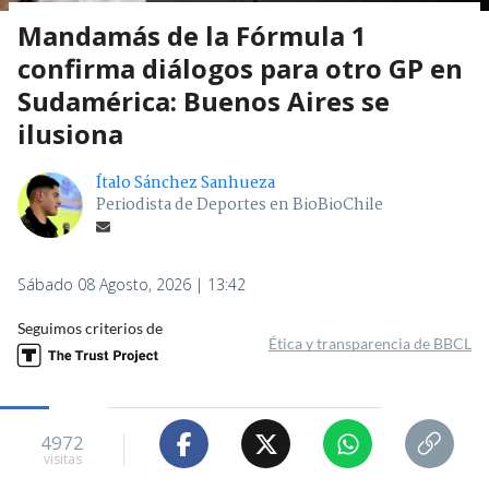
Mandamás de la Fórmula 1
confirma diálogos para otro GP en
Sudamérica: Buenos Aires se
ilusiona
Ítalo Sánchez Sanhueza
Periodista de Deportes en BioBioChile
Sábado 08 Agosto, 2026 | 13:42
Seguimos criterios de
Ética y transparencia de BBCL
4972
visitas