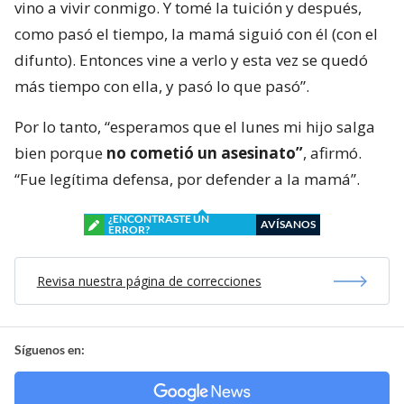
vino a vivir conmigo. Y tomé la tuición y después,
como pasó el tiempo, la mamá siguió con él (con el
difunto). Entonces vine a verlo y esta vez se quedó
más tiempo con ella, y pasó lo que pasó”.
Por lo tanto, “esperamos que el lunes mi hijo salga
bien porque
no cometió un asesinato”
, afirmó.
“Fue legítima defensa, por defender a la mamá”.
¿ENCONTRASTE UN
AVÍSANOS
ERROR?
Revisa nuestra página de correcciones
Síguenos en: