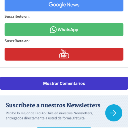
Suscríbete en:
Suscríbete en:
Mostrar Comentarios