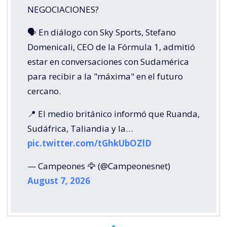
NEGOCIACIONES?
🗣️ En diálogo con Sky Sports, Stefano
Domenicali, CEO de la Fórmula 1, admitió
estar en conversaciones con Sudamérica
para recibir a la "máxima" en el futuro
cercano.
📍 El medio británico informó que Ruanda,
Sudáfrica, Taliandia y la…
pic.twitter.com/tGhkUbOZlD
— Campeones 🦅 (@Campeonesnet)
August 7, 2026