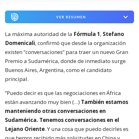
VER RESUMEN
La máxima autoridad de la
Fórmula 1
,
Stefano
Domenicali
, confirmó que desde la organización
existen “conversaciones” para traer un nuevo Gran
Premio a Sudamérica, donde de inmediato surge
Buenos Aires, Argentina, como el candidato
principal.
“Puedo decir es que las negociaciones en África
están avanzando muy bien (…)
También estamos
manteniendo otras conversaciones en
Sudamérica. Tenemos conversaciones en el
Lejano Oriente
. Y una cosa que puedo decirles es
que hemos recibido más solicitudes en China y