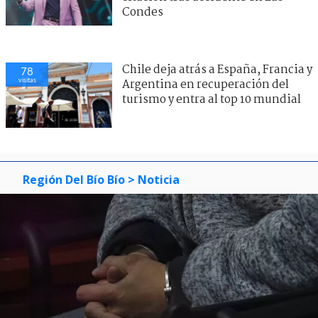
Condes
Chile deja atrás a España, Francia y
78
visitas
Argentina en recuperación del
turismo y entra al top 10 mundial
Región Del Bío Bío
> Noticia