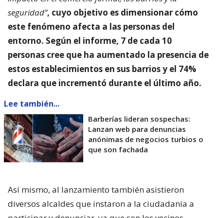
seguridad”
, cuyo objetivo es dimensionar
cómo
este fenómeno afecta a las personas del
entorno
. Según el informe, 7 de cada 10
personas cree que ha aumentado la presencia de
estos establecimientos en sus barrios y el 74%
declara que incrementó durante el último año.
Lee también...
Barberías lideran sospechas:
Lanzan web para denuncias
anónimas de negocios turbios o
que son fachada
Así mismo, al lanzamiento también asistieron
diversos alcaldes que instaron a la ciudadanía a
participar y denunciar, ya que son los vecinos