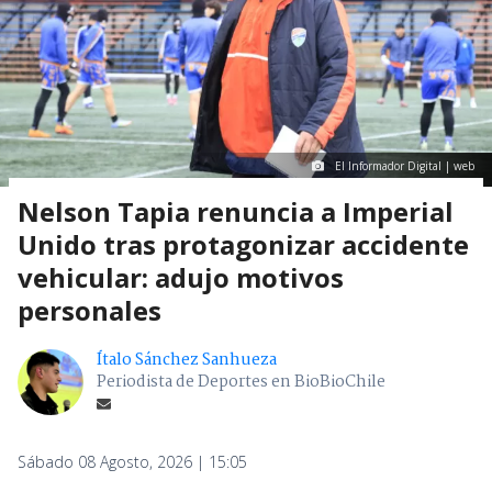
El Informador Digital | web
Nelson Tapia renuncia a Imperial
Unido tras protagonizar accidente
vehicular: adujo motivos
personales
Ítalo Sánchez Sanhueza
Periodista de Deportes en BioBioChile
Sábado 08 Agosto, 2026 | 15:05