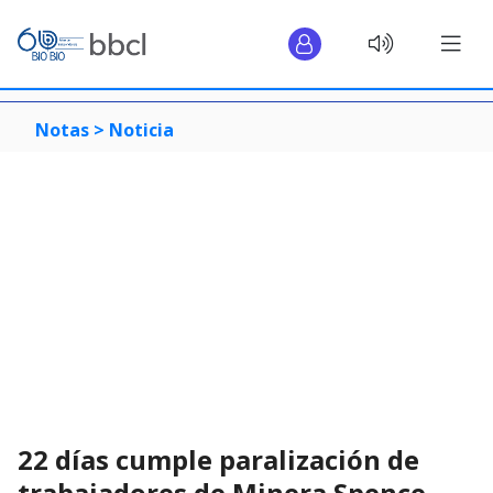
Notas >
Noticia
22 días cumple paralización de
trabajadores de Minera Spence