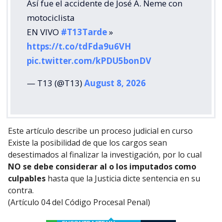
Así fue el accidente de José A. Neme con
motociclista
EN VIVO
#T13Tarde
»
https://t.co/tdFda9u6VH
pic.twitter.com/kPDU5bonDV
— T13 (@T13)
August 8, 2026
Este artículo describe un proceso judicial en curso
Existe la posibilidad de que los cargos sean
desestimados al finalizar la investigación, por lo cual
NO se debe considerar al o los imputados como
culpables
hasta que la Justicia dicte sentencia en su
contra.
(Artículo 04 del Código Procesal Penal)