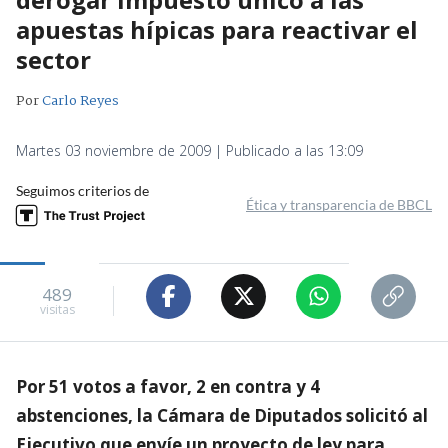
apuestas hípicas para reactivar el
sector
Por
Carlo Reyes
Martes 03 noviembre de 2009 | Publicado a las 13:09
Seguimos criterios de
Ética y transparencia de BBCL
489
visitas
Por 51 votos a favor, 2 en contra y 4
abstenciones, la Cámara de Diputados solicitó al
Ejecutivo que envíe un proyecto de ley para