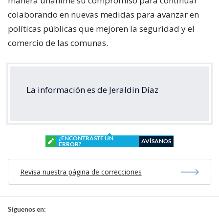
manera unánime su compromiso para continuar
colaborando en nuevas medidas para avanzar en
políticas públicas que mejoren la seguridad y el
comercio de las comunas.
La información es de Jeraldin Díaz
¿ENCONTRASTE UN
AVÍSANOS
ERROR?
Revisa nuestra página de correcciones
Síguenos en: