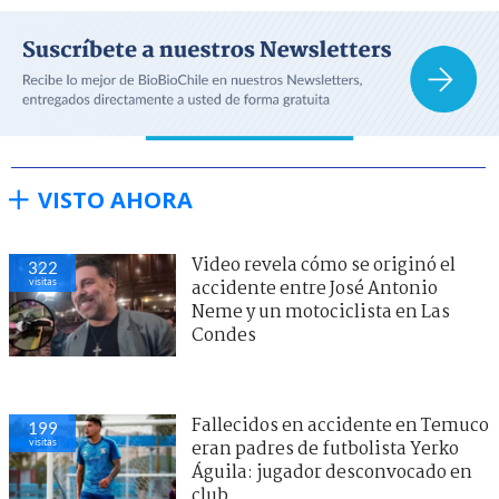
VISTO AHORA
Video revela cómo se originó el
322
visitas
accidente entre José Antonio
Neme y un motociclista en Las
Condes
Fallecidos en accidente en Temuco
199
visitas
eran padres de futbolista Yerko
Águila: jugador desconvocado en
club