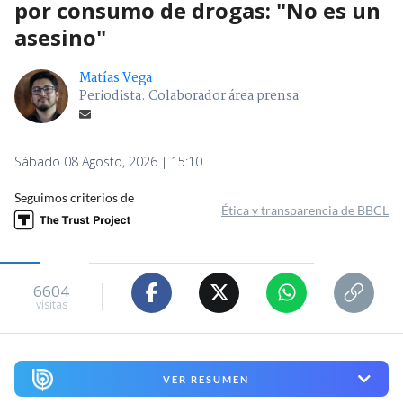
por consumo de drogas: "No es un
asesino"
Matías Vega
Periodista. Colaborador área prensa
Sábado 08 Agosto, 2026 | 15:10
Seguimos criterios de
Ética y transparencia de BBCL
6604
visitas
VER RESUMEN