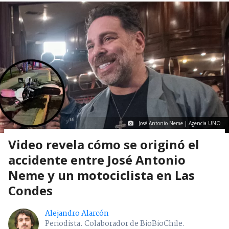
José Antonio Neme | Agencia UNO
Video revela cómo se originó el
accidente entre José Antonio
Neme y un motociclista en Las
Condes
Alejandro Alarcón
Periodista. Colaborador de BioBioChile.