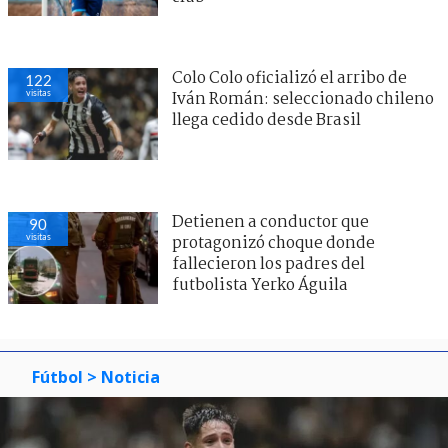
Colo Colo oficializó el arribo de
122
visitas
Iván Román: seleccionado chileno
llega cedido desde Brasil
Detienen a conductor que
90
visitas
protagonizó choque donde
fallecieron los padres del
futbolista Yerko Águila
Fútbol
> Noticia