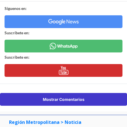
Síguenos en:
Suscríbete en:
Suscríbete en:
Mostrar Comentarios
Región Metropolitana
> Noticia