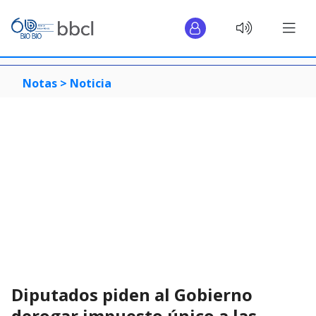
Notas >
Noticia
Diputados piden al Gobierno
derogar impuesto único a las