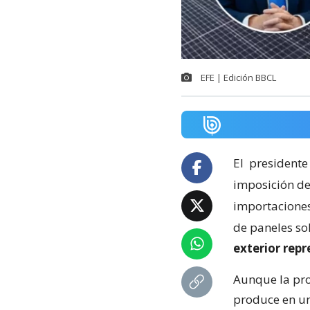
EFE | Edición BBCL
El
presidente
imposición de
importaciones 
de paneles so
exterior rep
Aunque la pro
produce en un