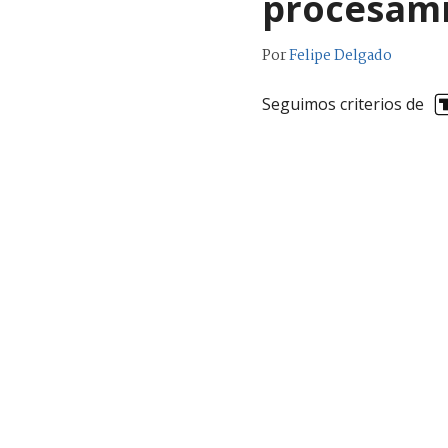
procesam
Por
Felipe Delgado
Seguimos criterios de