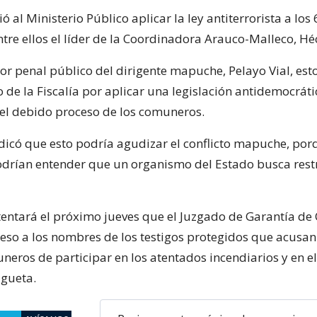
ió al Ministerio Público aplicar la ley antiterrorista a los 
re ellos el líder de la Coordinadora Arauco-Malleco, Héc
sor penal público del dirigente mapuche, Pelayo Vial, est
 de la Fiscalía por aplicar una legislación antidemocrát
 el debido proceso de los comuneros.
ndicó que esto podría agudizar el conflicto mapuche, por
rían entender que un organismo del Estado busca restr
ntentará el próximo jueves que el Juzgado de Garantía de 
eso a los nombres de los testigos protegidos que acusan 
neros de participar en los atentados incendiarios y en e
lgueta.