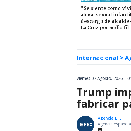
"Se siente como viv
abuso sexual infantil
descargo de alcalde
La Cruz por audio fil
Internacional
> A
Viernes 07 Agosto, 2026 | 0
Trump impo
fabricar 
Agencia EFE
Agencia española