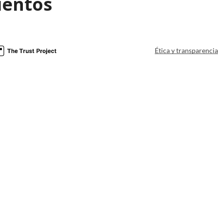
ientos
Ética y transparenci