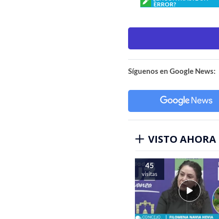
ERROR?
Síguenos en Google News:
VISTO AHORA
45
visitas