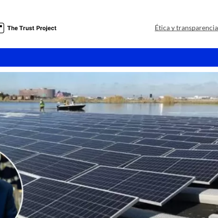
a
Ética y transparenci