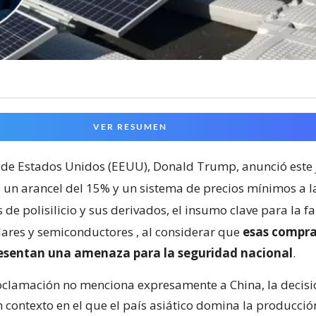
VER RESUMEN
 de Estados Unidos (EEUU), Donald Trump, anunció este 
 un arancel del 15% y un sistema de precios mínimos a l
de polisilicio y sus derivados, el insumo clave para la f
lares y semiconductores
, al considerar que
esas compra
resentan una amenaza para la seguridad nacional
.
clamación no menciona expresamente a China, la decisi
 contexto en el que el país asiático domina la producci