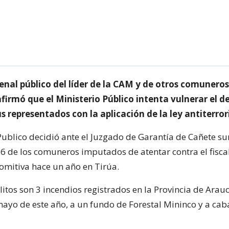
penal público del líder de la CAM y de otros comuner
afirmó que el Ministerio Público intenta vulnerar el d
s representados con la aplicación de la ley antiterror
 Publico decidió ante el Juzgado de Garantía de Cañete 
 6 de los comuneros imputados de atentar contra el fisca
comitiva hace un año en Tirúa.
itos son 3 incendios registrados en la Provincia de Arau
 mayo de este año, a un fundo de Forestal Mininco y a ca