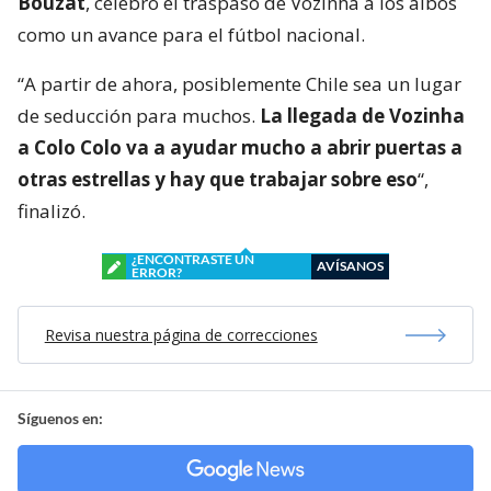
Bouzat
, celebró el traspaso de Vozinha a los albos
como un avance para el fútbol nacional.
“A partir de ahora, posiblemente Chile sea un lugar
de seducción para muchos.
La llegada de Vozinha
a Colo Colo va a ayudar mucho a abrir puertas a
otras estrellas y hay que trabajar sobre eso
“,
finalizó.
¿ENCONTRASTE UN
AVÍSANOS
ERROR?
Revisa nuestra página de correcciones
Síguenos en: