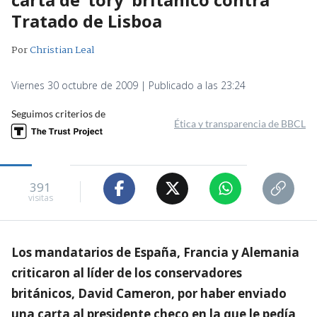
Tratado de Lisboa
Por
Christian Leal
Viernes 30 octubre de 2009 | Publicado a las 23:24
Seguimos criterios de
Ética y transparencia de BBCL
391
visitas
Los mandatarios de España, Francia y Alemania
criticaron al líder de los conservadores
británicos, David Cameron, por haber enviado
una carta al presidente checo en la que le pedía