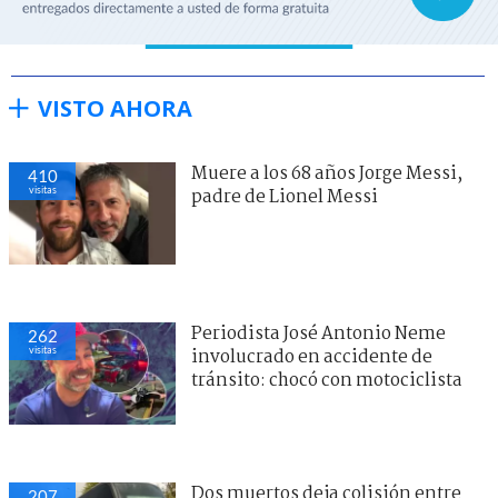
VISTO AHORA
Muere a los 68 años Jorge Messi,
410
visitas
padre de Lionel Messi
Periodista José Antonio Neme
262
visitas
involucrado en accidente de
tránsito: chocó con motociclista
Dos muertos deja colisión entre
207