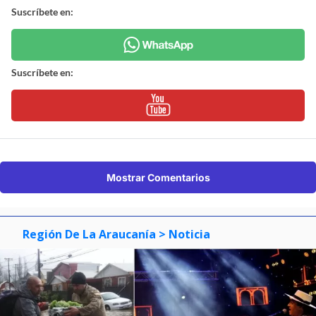
Suscríbete en:
Suscríbete en:
Mostrar Comentarios
Región De La Araucanía
> Noticia