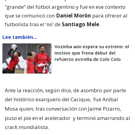
“grande” del fútbol argentino y fue en ese contexto
que se comunicó con
Daniel Morón
para ofrecer al
futbolista tras el ‘no’ de
Santiago Mele
.
Lee también...
Vozinha aún espera su estreno: el
motivo que frena debut del
refuerzo estrella de Colo Colo
Ante la reacción, según dice, de asombro por parte
del histórico exarquero del Cacique,
fue Aníbal
Mosa quien, tras conversación con Jaime Pizarro,
puso el pie en el acelerador
y terminó amarrando al
crack mundialista.