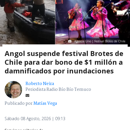
Agencia Uno | Festival Brotes de Chile
Angol suspende festival Brotes de
Chile para dar bono de $1 millón a
damnificados por inundaciones
Roberto Neira
Periodista Radio Bío Bío Temuco
Publicado por
Matías Vega
Sábado 08 Agosto, 2026 | 09:13