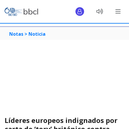
Notas >
Noticia
Líderes europeos indignados por
carta de ‘tory’ británico contra