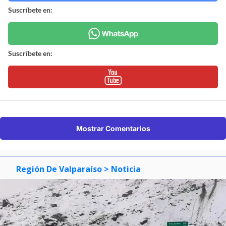
Suscríbete en:
Suscríbete en:
Mostrar Comentarios
Región De Valparaíso
> Noticia