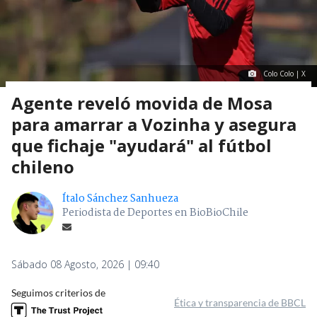
Colo Colo | X
Agente reveló movida de Mosa
para amarrar a Vozinha y asegura
que fichaje "ayudará" al fútbol
chileno
Ítalo Sánchez Sanhueza
Periodista de Deportes en BioBioChile
Sábado 08 Agosto, 2026 | 09:40
Seguimos criterios de
Ética y transparencia de BBCL