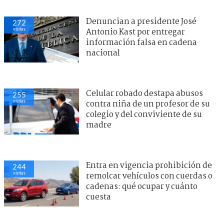
Denuncian a presidente José
272
visitas
Antonio Kast por entregar
información falsa en cadena
nacional
Celular robado destapa abusos
255
visitas
contra niña de un profesor de su
colegio y del conviviente de su
madre
Entra en vigencia prohibición de
244
visitas
remolcar vehículos con cuerdas o
cadenas: qué ocupar y cuánto
cuesta