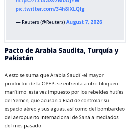
https://t.co/aSv2M0OJYW
pic.twitter.com/34h8IXLQlg
— Reuters (@Reuters)
August 7, 2026
Pacto de Arabia Saudita, Turquía y
Pakistán
A esto se suma que Arabia Saudí -el mayor
productor de la OPEP- se enfrenta a otro bloqueo
marítimo, esta vez impuesto por los rebeldes hutíes
del Yemen, que acusan a Riad de controlar su
espacio aéreo y sus aguas, así como del bombardeo
del aeropuerto internacional de Saná a mediados
del mes pasado.