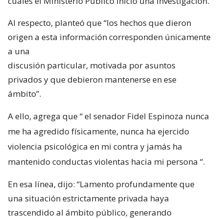
cuales el Ministerio Público inició una investigación.
Al respecto, planteó que “los hechos que dieron
origen a esta información corresponden únicamente
a una
discusión particular, motivada por asuntos
privados y que debieron mantenerse en ese
ámbito”.
A ello, agrega que “
el senador Fidel Espinoza nunca
me ha agredido físicamente, nunca ha ejercido
violencia psicológica en mi contra y jamás ha
mantenido conductas violentas hacia mi persona
“.
En esa línea, dijo: “Lamento profundamente que
una situación estrictamente privada haya
trascendido al ámbito público, generando