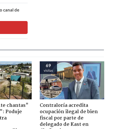
o canal de
69
visitas
te chantas"
Contraloría acredita
": Poduje
ocupación ilegal de bien
tra
fiscal por parte de
r
delegado de Kast en