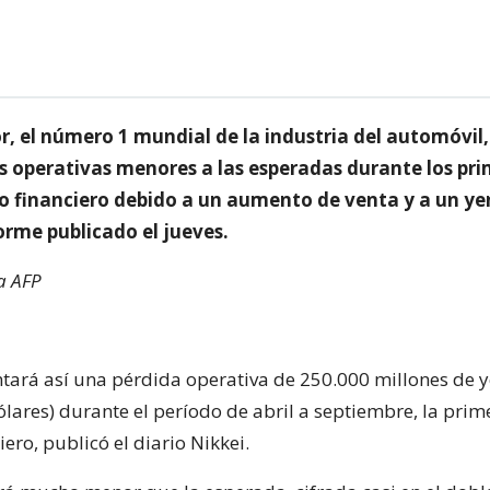
, el número 1 mundial de la industria del automóvil,
s operativas menores a las esperadas durante los pri
o financiero debido a un aumento de venta y a un yen
orme publicado el jueves.
a AFP
tará así una pérdida operativa de 250.000 millones de y
ólares) durante el período de abril a septiembre, la pri
iero, publicó el diario Nikkei.