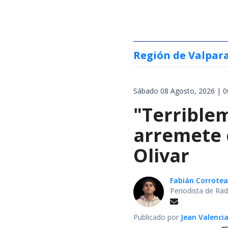
Región de Valpar
Sábado 08 Agosto, 2026 | 0
"Terrible
arremete 
Olivar
Fabián Corrotea
Periodista de Rad
Publicado por
Jean Valenci