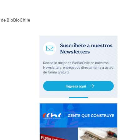
a de BioBioChile