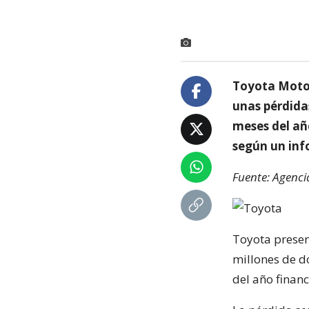
Toyota Motor
unas pérdida
meses del añ
según un inf
Fuente: Agenci
Toyota presen
millones de d
del año financ