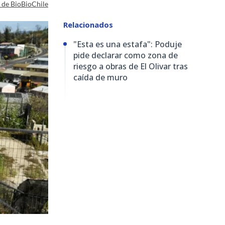
a de BioBioChile
Relacionados
"Esta es una estafa": Poduje
pide declarar como zona de
riesgo a obras de El Olivar tras
caída de muro