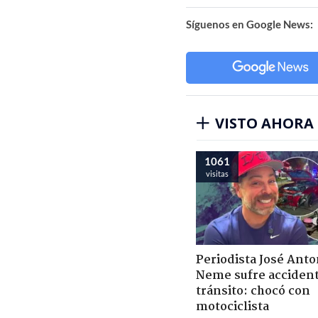
Síguenos en Google News:
VISTO AHORA
1061
visitas
Periodista José Anto
Neme sufre acciden
tránsito: chocó con
motociclista