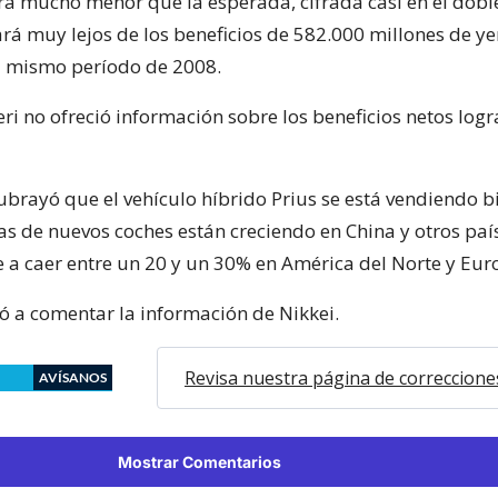
rá mucho menor que la esperada, cifrada casi en el doble
rá muy lejos de los beneficios de 582.000 millones de y
l mismo período de 2008.
eri no ofreció información sobre los beneficios netos log
subrayó que el vehículo híbrido Prius se está vendiendo b
tas de nuevos coches están creciendo en China y otros paí
se a caer entre un 20 y un 30% en América del Norte y Eur
ó a comentar la información de Nikkei.
Revisa nuestra página de correccione
AVÍSANOS
Mostrar Comentarios