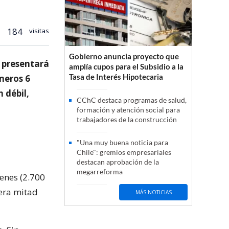
184
visitas
Gobierno anuncia proyecto que
 presentará
amplía cupos para el Subsidio a la
Tasa de Interés Hipotecaria
meros 6
 débil,
CChC destaca programas de salud,
formación y atención social para
trabajadores de la construcción
"Una muy buena noticia para
Chile": gremios empresariales
destacan aprobación de la
megarreforma
enes (2.700
mera mitad
MÁS NOTICIAS