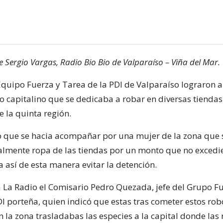
e Sergio Vargas, Radio Bio Bio de Valparaíso – Viña del Mar.
 Equipo Fuerza y Tarea de la PDI de Valparaíso lograron 
 capitalino que se dedicaba a robar en diversas tiendas
e la quinta región.
 que se hacia acompañar por una mujer de la zona que 
almente ropa de las tiendas por un monto que no excedie
 así de esta manera evitar la detención.
 a La Radio el Comisario Pedro Quezada, jefe del Grupo F
DI porteña, quien indicó que estas tras cometer estos rob
 la zona trasladabas las especies a la capital donde las 