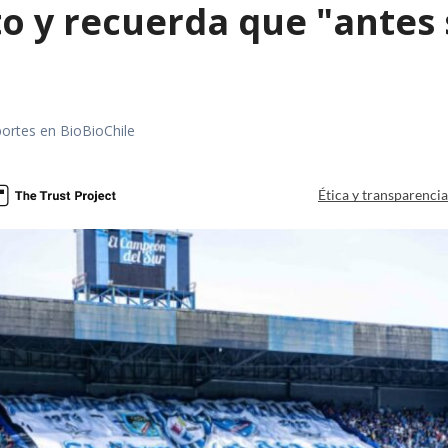
o y recuerda que "antes 
portes en BioBioChile
Ética y transparenci