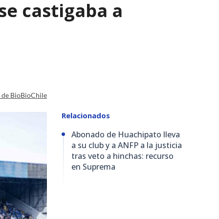
se castigaba a
a de BioBioChile
Relacionados
Abonado de Huachipato lleva
a su club y a ANFP a la justicia
tras veto a hinchas: recurso
en Suprema