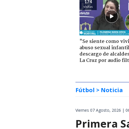
174
visitas
"Se siente como viv
abuso sexual infantil
descargo de alcalde
La Cruz por audio fil
Fútbol
> Noticia
Viernes 07 Agosto, 2026 | 0
Primera S