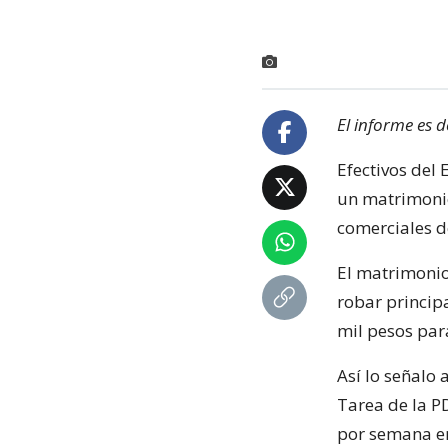
El informe es d
Efectivos del
un matrimonio
comerciales d
El matrimonio
robar princip
mil pesos para
Así lo señalo
Tarea de la P
por semana en