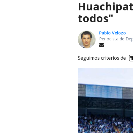
Huachipat
todos"
Pablo Velozo
Periodista de De
Seguimos criterios de