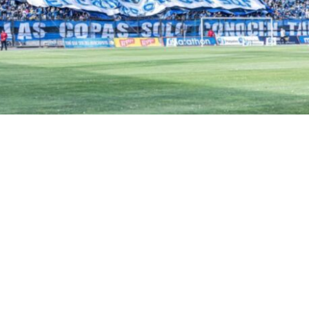
ial
VER RESUMEN
la del Tribunal de Disciplina de la ANFP
defendió la s
 1067 hinchas de Huachipato, quienes no pudieron asisti
l el pasado 25 de julio.
e esto incluso motivó el recurso de protección de un a
bonado ‘acerero’, que decidió llevar a la justicia a su p