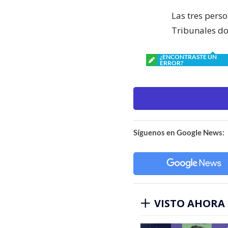
Las tres pers
Tribunales do
¿ENCONTRASTE UN
ERROR?
Síguenos en Google News:
VISTO AHORA