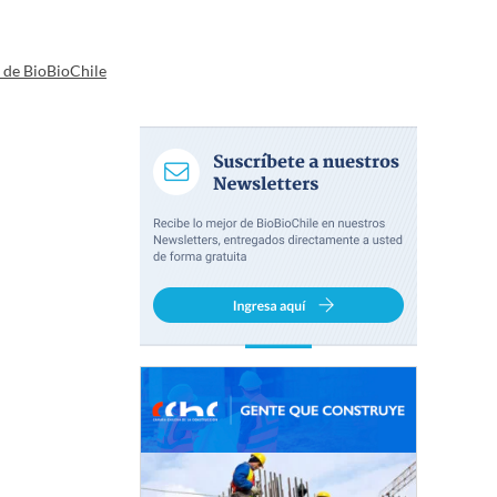
a de BioBioChile