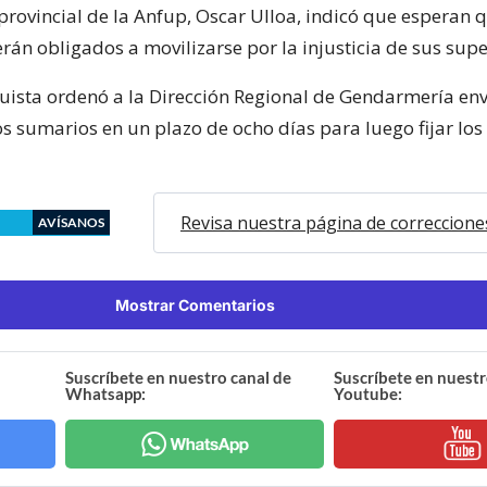
 provincial de la Anfup, Oscar Ulloa, indicó que esperan 
verán obligados a movilizarse por la injusticia de sus sup
uista ordenó a la Dirección Regional de Gendarmería env
os sumarios en un plazo de ocho días para luego fijar los
Revisa nuestra página de correccione
AVÍSANOS
Mostrar Comentarios
Suscríbete en nuestro canal de
Suscríbete en nuestr
Whatsapp:
Youtube: