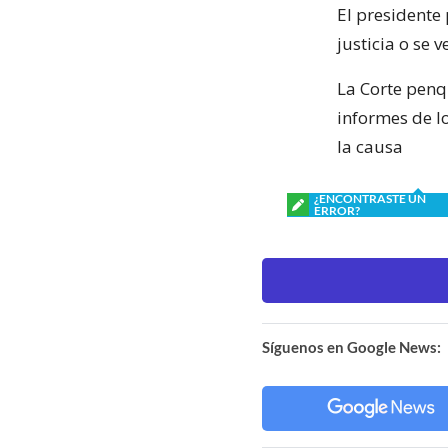
El presidente
justicia o se 
La Corte penq
informes de l
la causa
¿ENCONTRASTE UN
ERROR?
Síguenos en Google News: