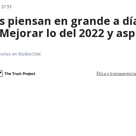
 21:51
s piensan en grande a dí
Mejorar lo del 2022 y asp
portes en BioBioChile
Ética y transparenci