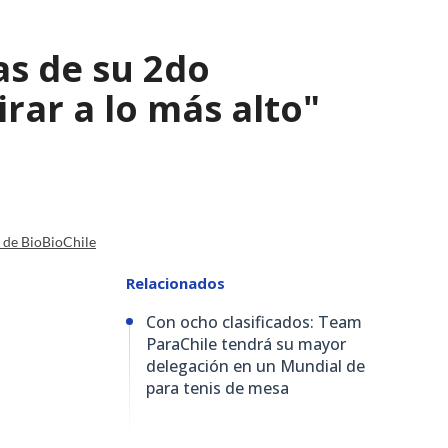
as de su 2do
irar a lo más alto"
a de BioBioChile
Relacionados
Con ocho clasificados: Team
ParaChile tendrá su mayor
delegación en un Mundial de
para tenis de mesa