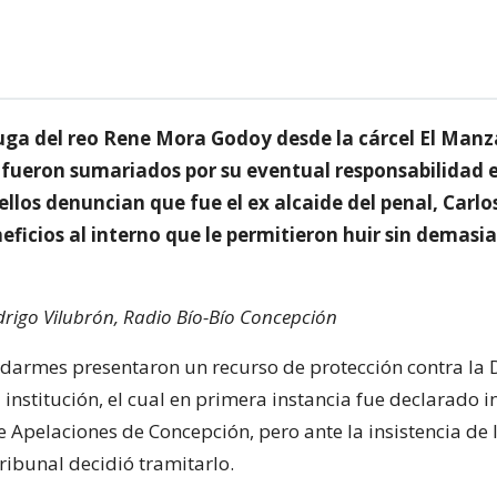
 fuga del reo Rene Mora Godoy desde la cárcel El Manz
 fueron sumariados por su eventual responsabilidad e
ellos denuncian que fue el ex alcaide del penal, Carlo
eficios al interno que le permitieron huir sin demasi
rigo Vilubrón, Radio Bío-Bío Concepción
endarmes presentaron un recurso de protección contra la 
 institución, el cual en primera instancia fue declarado 
e Apelaciones de Concepción, pero ante la insistencia de 
tribunal decidió tramitarlo.