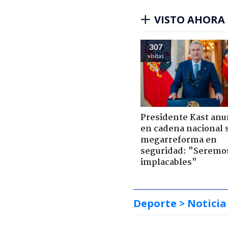
VISTO AHORA
307
visitas
Presidente Kast anu
en cadena nacional 
megarreforma en
seguridad: "Seremo
implacables"
Deporte
> Noticia