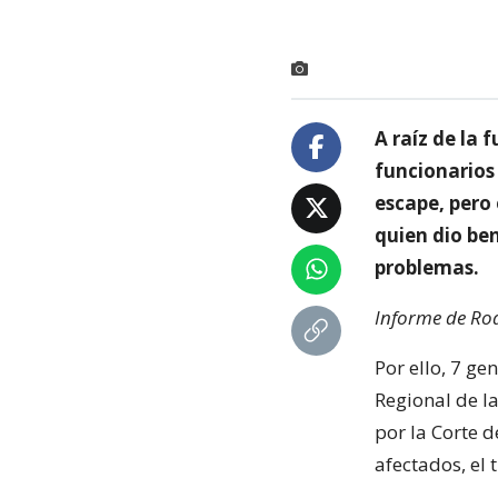
A raíz de la
funcionarios
escape, pero 
quien dio ben
problemas.
Informe de Rod
Por ello, 7 g
Regional de la
por la Corte d
afectados, el 