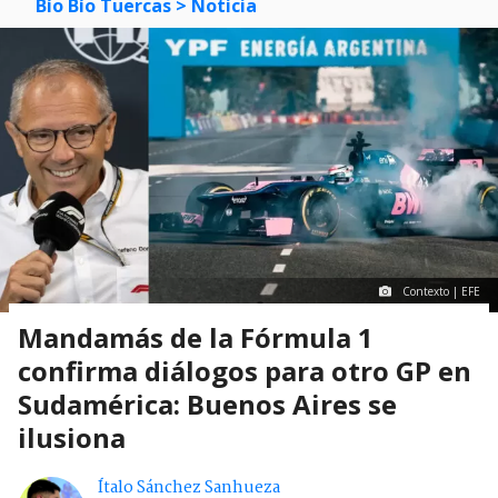
Bío Bío Tuercas
> Noticia
Contexto | EFE
Mandamás de la Fórmula 1
confirma diálogos para otro GP en
Sudamérica: Buenos Aires se
ilusiona
Ítalo Sánchez Sanhueza