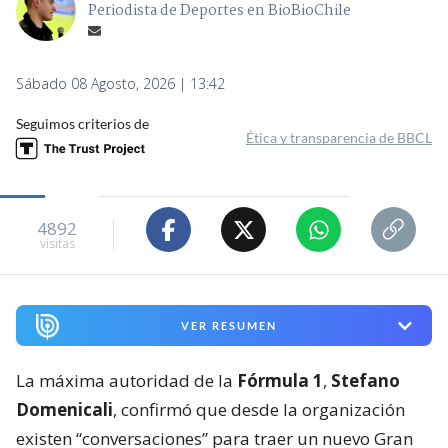
Periodista de Deportes en BioBioChile
Sábado 08 Agosto, 2026 | 13:42
Seguimos criterios de
Ética y transparencia de BBCL
4892
visitas
VER RESUMEN
La máxima autoridad de la
Fórmula 1
,
Stefano
Domenicali
, confirmó que desde la organización
existen “conversaciones” para traer un nuevo Gran