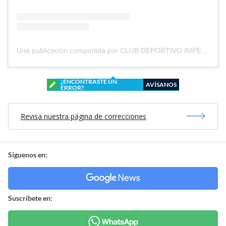
Una publicación compartida por CLUB DEPORTIVO IMPERIAL UNIDO (@cd_imperial_unido)
¿ENCONTRASTE UN
AVÍSANOS
ERROR?
Revisa nuestra página de correcciones
Síguenos en:
Suscríbete en: