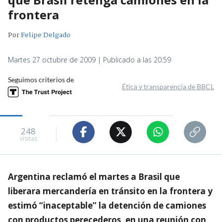
frontera
Por
Felipe Delgado
Martes 27 octubre de 2009 | Publicado a las 20:59
Seguimos criterios de
Ética y transparencia de BBCL
248
visitas
Argentina reclamó el martes a Brasil que
liberara mercandería en tránsito en la frontera y
estimó “inaceptable” la detención de camiones
con productos perecederos, en una reunión con