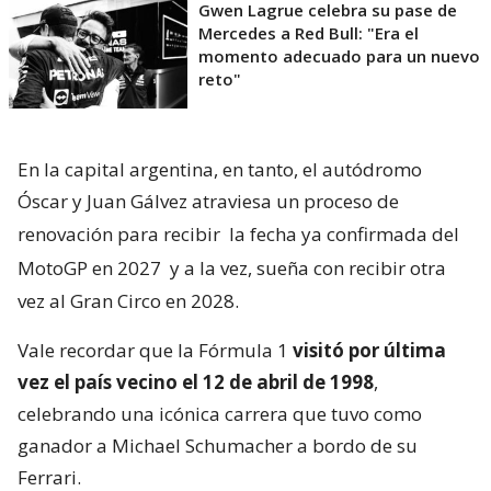
Gwen Lagrue celebra su pase de
Mercedes a Red Bull: "Era el
momento adecuado para un nuevo
reto"
En la capital argentina, en tanto, el autódromo
Óscar y Juan Gálvez atraviesa un proceso de
renovación para recibir
la fecha ya confirmada del
MotoGP en 2027
y a la vez, sueña con recibir otra
vez al Gran Circo en 2028.
Vale recordar que la Fórmula 1
visitó por última
vez el país vecino el 12 de abril de 1998
,
celebrando una icónica carrera que tuvo como
ganador a Michael Schumacher a bordo de su
Ferrari.