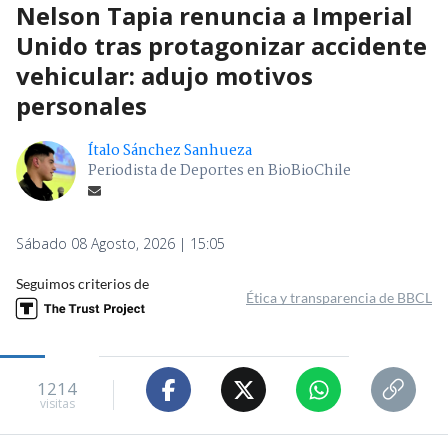
Nelson Tapia renuncia a Imperial
Unido tras protagonizar accidente
vehicular: adujo motivos
personales
Ítalo Sánchez Sanhueza
Periodista de Deportes en BioBioChile
Sábado 08 Agosto, 2026 | 15:05
Seguimos criterios de
Ética y transparencia de BBCL
1214
visitas