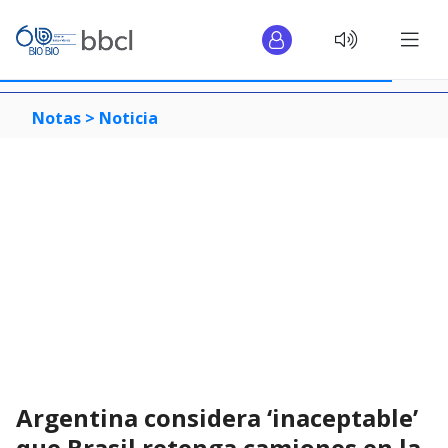
Notas >
Noticia
Argentina considera ‘inaceptable’
que Brasil retenga camiones en la