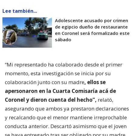
Lee también...
Adolescente acusado por crimen
de egipcio dueño de restaurante
en Coronel será formalizado este
sábado
“Mi representado ha colaborado desde el primer
momento, esta investigación se inicia por su
colaboración junto con su madre
, ellos se
apersonaron en la Cuarta Comisaría acá de
Coronel y dieron cuenta del hecho”,
relató,
asegurando que ambos ya prestaron declaraciones
y recalcando que el menor mantiene irreprochable
conducta anterior. Descartó asimismo que el joven
se haya entregado tras ser obligado por su madre.