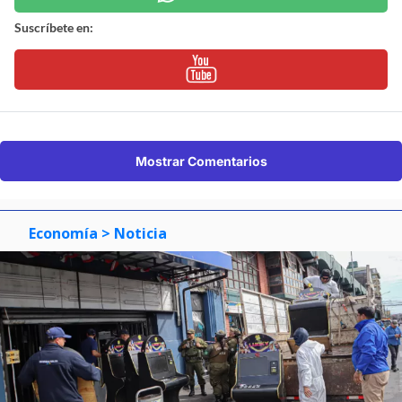
Suscríbete en:
Mostrar Comentarios
Economía
> Noticia