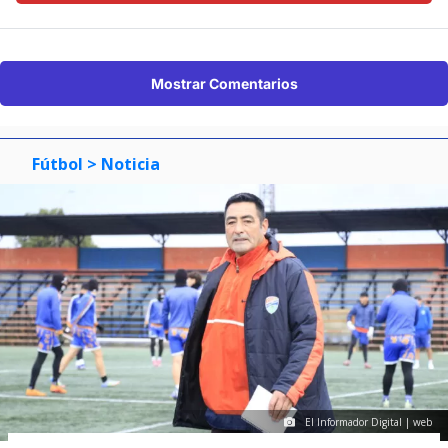
Mostrar Comentarios
Fútbol
> Noticia
El Informador Digital | web