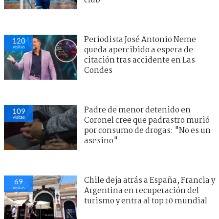
club
Periodista José Antonio Neme
120
visitas
queda apercibido a espera de
citación tras accidente en Las
Condes
Padre de menor detenido en
109
visitas
Coronel cree que padrastro murió
por consumo de drogas: "No es un
asesino"
Chile deja atrás a España, Francia y
69
visitas
Argentina en recuperación del
turismo y entra al top 10 mundial