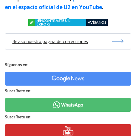
en el espacio oficial de U2 en YouTube
.
¿ENCONTRASTE UN
AVÍSANOS
ERROR?
Revisa nuestra página de correcciones
Síguenos en:
Suscríbete en:
Suscríbete en: