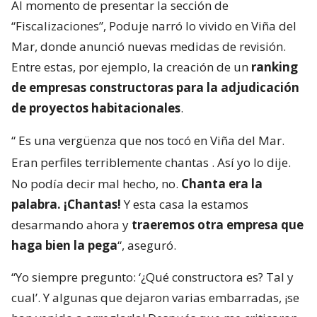
Al momento de presentar la sección de
“Fiscalizaciones”, Poduje narró lo vivido en Viña del
Mar, donde anunció nuevas medidas de revisión.
Entre estas, por ejemplo, la creación de un
ranking
de empresas constructoras para la adjudicación
de proyectos habitacionales
.
“
Es una vergüenza que nos tocó en Viña del Mar.
Eran perfiles terriblemente chantas
. Así yo lo dije.
No podía decir mal hecho, no.
Chanta era la
palabra. ¡Chantas!
Y esta casa la estamos
desarmando ahora y
traeremos otra empresa que
haga bien la pega
“, aseguró.
“Yo siempre pregunto: ‘¿Qué constructora es? Tal y
cual’. Y algunas que dejaron varias embarradas, ¡se