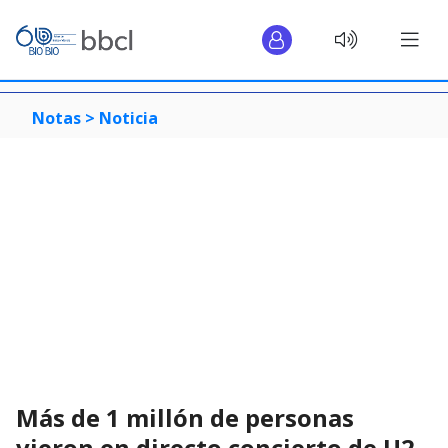
Notas >
Noticia
Más de 1 millón de personas
vieron en directo concierto de U2