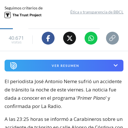
Seguimos criterios de
Ética y transparencia de BBCL
40.671
visitas
VER RESUMEN
El periodista José Antonio Neme sufrió un accidente
de tránsito la noche de este viernes. La noticia fue
dada a conocer en el programa ‘
Primer Plano
‘ y
confirmada por La Radio.
A las 23:25 horas se informó a Carabineros sobre un
accidente de tránsito en calle Alonso de Córdova con