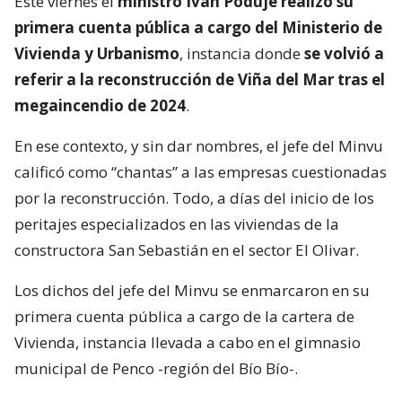
Este viernes el
ministro Iván Poduje realizó su
primera cuenta pública a cargo del Ministerio de
Vivienda y Urbanismo
, instancia donde
se volvió a
referir a la reconstrucción de Viña del Mar tras el
megaincendio de 2024
.
En ese contexto, y sin dar nombres, el jefe del Minvu
calificó como “chantas” a las empresas cuestionadas
por la reconstrucción. Todo, a días del inicio de los
peritajes especializados en las viviendas de la
constructora San Sebastián en el sector El Olivar.
Los dichos del jefe del Minvu se enmarcaron en su
primera cuenta pública a cargo de la cartera de
Vivienda, instancia llevada a cabo en el gimnasio
municipal de Penco -región del Bío Bío-.