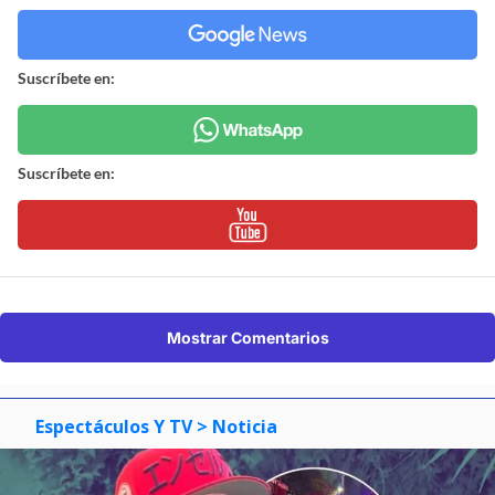
Suscríbete en:
Suscríbete en:
Mostrar Comentarios
Espectáculos Y TV
> Noticia