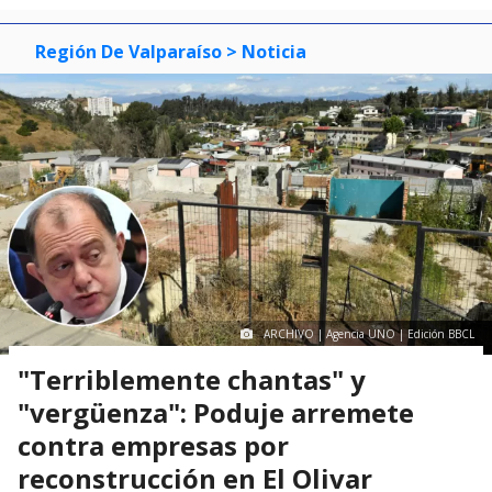
Región De Valparaíso
> Noticia
ARCHIVO | Agencia UNO | Edición BBCL
"Terriblemente chantas" y
"vergüenza": Poduje arremete
contra empresas por
reconstrucción en El Olivar