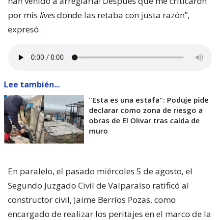
han venido a arreglarla! Después que me criticaron
por mis
lives
donde las retaba con justa razón”,
expresó.
Lee también...
"Esta es una estafa": Poduje pide
declarar como zona de riesgo a
obras de El Olivar tras caída de
muro
En paralelo, el pasado miércoles 5 de agosto, el
Segundo Juzgado Civil de Valparaíso ratificó al
constructor civil, Jaime Berríos Pozas, como
encargado de realizar los peritajes en el marco de la