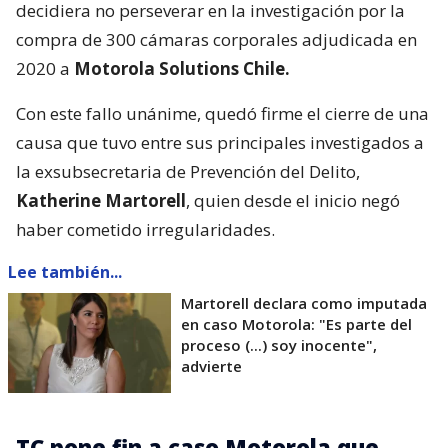
decidiera no perseverar en la investigación por la
compra de 300 cámaras corporales adjudicada en
2020 a
Motorola Solutions Chile.
Con este fallo unánime, quedó firme el cierre de una
causa que tuvo entre sus principales investigados a
la exsubsecretaria de Prevención del Delito,
Katherine Martorell
, quien desde el inicio negó
haber cometido irregularidades.
Lee también...
Martorell declara como imputada
en caso Motorola: "Es parte del
proceso (...) soy inocente",
advierte
TC pone fin a caso Motorola que