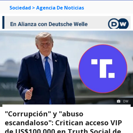
Sociedad
> Agencia De Noticias
DW
"Corrupción" y "abuso
escandaloso": Critican acceso VIP
de US$100.000 en Truth Social de