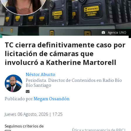
Agencia UNO
TC cierra definitivamente caso por
licitación de cámaras que
involucró a Katherine Martorell
Néstor Aburto
Periodista. Director de Contenidos en Radio Bío
Bío Santiago
Publicado por
Megam Ossandón
Jueves 06 Agosto, 2026 | 17:25
Seguimos criterios de
Ética y transparencia de BBCL