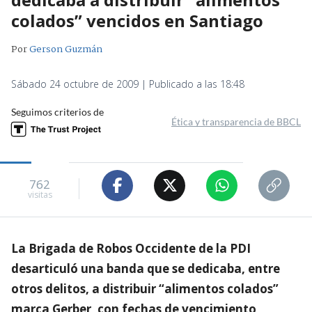
colados” vencidos en Santiago
Por
Gerson Guzmán
Sábado 24 octubre de 2009 | Publicado a las 18:48
Seguimos criterios de
Ética y transparencia de BBCL
762
visitas
La Brigada de Robos Occidente de la PDI
desarticuló una banda que se dedicaba, entre
otros delitos, a distribuir “alimentos colados”
marca Gerber, con fechas de vencimiento