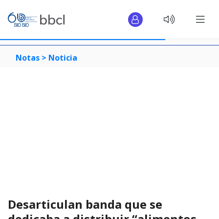
Notas >
Noticia
Desarticulan banda que se
dedicaba a distribuir “alimentos