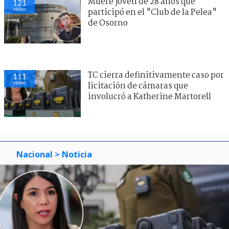
Muere joven de 28 años que
121
visitas
participó en el "Club de la Pelea"
de Osorno
TC cierra definitivamente caso por
111
visitas
licitación de cámaras que
involucró a Katherine Martorell
Nacional
> Noticia