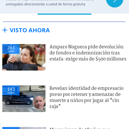
VISTO AHORA
Amparo Noguera pide devolución
261
visitas
de fondos e indemnización tras
estafa: exige más de $500 millones
Revelan identidad de empresario
143
visitas
preso por retener y amenazar de
muerte a niños por jugar al "rin
raja"