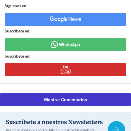
Síguenos en:
Suscríbete en:
Suscríbete en:
Mostrar Comentarios