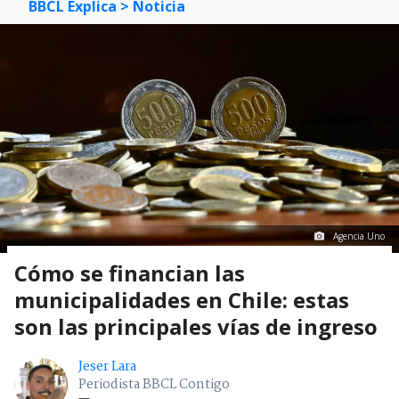
BBCL Explica
> Noticia
Agencia Uno
Cómo se financian las
municipalidades en Chile: estas
son las principales vías de ingreso
Jeser Lara
Periodista BBCL Contigo