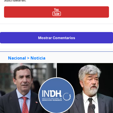
Suscríbete en:
Mostrar Comentarios
Nacional
> Noticia