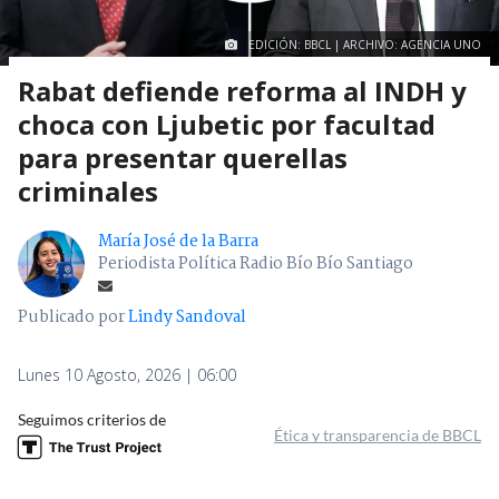
EDICIÓN: BBCL | ARCHIVO: AGENCIA UNO
Rabat defiende reforma al INDH y
choca con Ljubetic por facultad
para presentar querellas
criminales
María José de la Barra
Periodista Política Radio Bío Bío Santiago
Publicado por
Lindy Sandoval
Lunes 10 Agosto, 2026 | 06:00
Seguimos criterios de
Ética y transparencia de BBCL