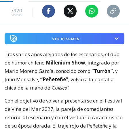
7920
visitas
VER RESUMEN
Tras varios años alejados de los escenarios, el dúo
de humor chileno
Millenium Show
, integrado por
Mario Moreno García, conocido como
“Turrón”
, y
Julio Monsalve,
“Peñeteñe”
, volvió a la pantalla
chica de la mano de
‘Coliseo’
.
Con el objetivo de volver a presentarse en el Festival
de Viña del Mar 2027, la pareja de comediantes
retornó al escenario y con el vestuario característico
de su época dorada. El traje rojo de Peñeteñe y la