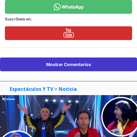
Suscríbete en:
Mostrar Comentarios
Espectáculos Y TV
> Noticia