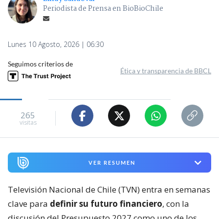
Periodista de Prensa en BioBioChile
Lunes 10 Agosto, 2026 | 06:30
Seguimos criterios de
Ética y transparencia de BBCL
265
visitas
VER RESUMEN
Televisión Nacional de Chile (TVN) entra en semanas
clave para
definir su futuro financiero
, con la
discusión del Presupuesto 2027 como uno de los