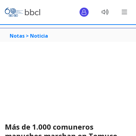
Notas >
Noticia
Más de 1.000 comuneros
mapuches marchan en Temuco