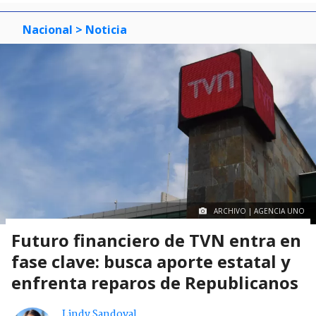
Nacional
> Noticia
ARCHIVO | AGENCIA UNO
Futuro financiero de TVN entra en
fase clave: busca aporte estatal y
enfrenta reparos de Republicanos
Lindy Sandoval