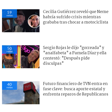
Cecilia Gutiérrez reveló que Neme
59
visitas
habría sufrido crisis mientras
grababa tras chocar a motociclista
Sergio Rojas le dijo "gorreada" y
50
visitas
"analfabeta" a Pamela Díaz y ella
contestó: "Después pide
disculpas"
Futuro financiero de TVN entra en
40
visitas
fase clave: busca aporte estatal y
enfrenta reparos de Republicanos