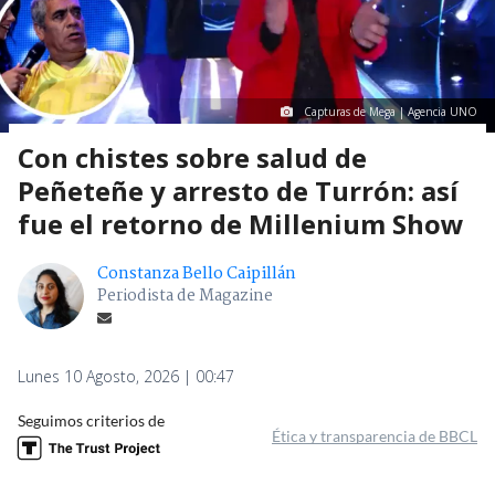
Capturas de Mega | Agencia UNO
Con chistes sobre salud de
Peñeteñe y arresto de Turrón: así
fue el retorno de Millenium Show
Constanza Bello Caipillán
Periodista de Magazine
Lunes 10 Agosto, 2026 | 00:47
Seguimos criterios de
Ética y transparencia de BBCL