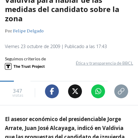
medidas del candidato sobre la
zona
Por
Felipe Delgado
Viernes 23 octubre de 2009 | Publicado a las 17:43
Seguimos criterios de
Ética y transparencia de BBCL
347
visitas
El asesor económico del presidenciable Jorge
Arrate, Juan José Alcayaga, indicó en Valdivia
que las propuestas del candidato de izquierda