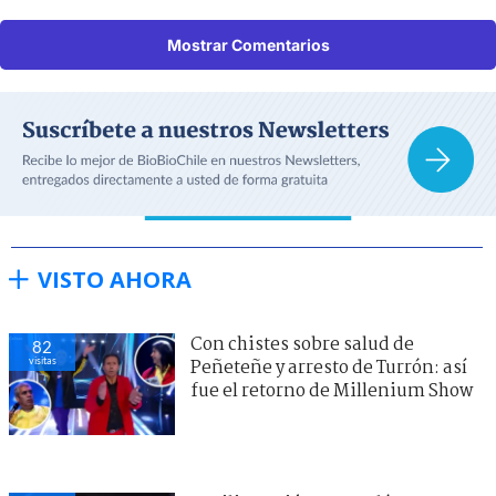
Mostrar Comentarios
VISTO AHORA
Con chistes sobre salud de
82
visitas
Peñeteñe y arresto de Turrón: así
fue el retorno de Millenium Show