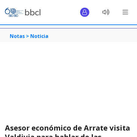
Notas >
Noticia
Asesor económico de Arrate visita
Valdivia para hablar de las