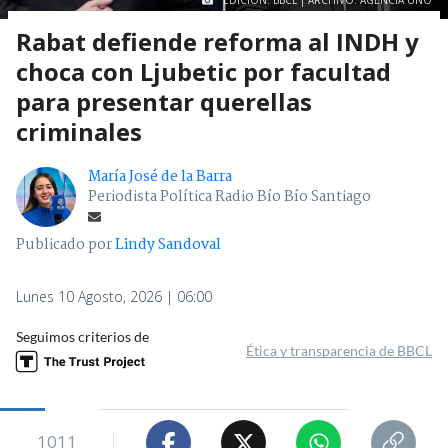
EDICIÓN: BBCL | ARCHIVO: AGENCIA UNO
Rabat defiende reforma al INDH y
choca con Ljubetic por facultad
para presentar querellas
criminales
María José de la Barra
Periodista Política Radio Bío Bío Santiago
Publicado por
Lindy Sandoval
Lunes 10 Agosto, 2026 | 06:00
Seguimos criterios de
Ética y transparencia de BBCL
1011