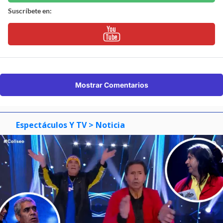
Suscríbete en:
Mostrar Comentarios
Espectáculos Y TV
> Noticia