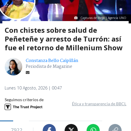
Capturas de Mega | Agencia UNO
Con chistes sobre salud de
Peñeteñe y arresto de Turrón: así
fue el retorno de Millenium Show
Constanza Bello Caipillán
Periodista de Magazine
Lunes 10 Agosto, 2026 | 00:47
Seguimos criterios de
Ética y transparencia de BBCL
7922