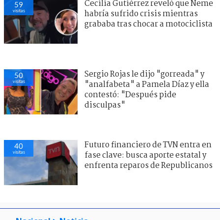
Cecilia Gutiérrez reveló que Neme
59
visitas
habría sufrido crisis mientras
grababa tras chocar a motociclista
Sergio Rojas le dijo "gorreada" y
50
visitas
"analfabeta" a Pamela Díaz y ella
contestó: "Después pide
disculpas"
Futuro financiero de TVN entra en
40
visitas
fase clave: busca aporte estatal y
enfrenta reparos de Republicanos