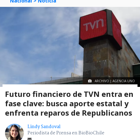
Nacional
> Noticia
ARCHIVO | AGENCIA UNO
Futuro financiero de TVN entra en
fase clave: busca aporte estatal y
enfrenta reparos de Republicanos
Lindy Sandoval
Periodista de Prensa en BioBioChile