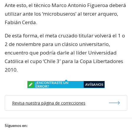
Ante esto, el técnico Marco Antonio Figueroa deberá
utilizar ante los ‘microbuseros’ al tercer arquero,
Fabián Cerda.
De esta forma, el meta cruzado titular volverá el 1 o
2 de noviembre para un clásico universitario,
encuentro que podría darle al líder Universidad
Católica el cupo ‘Chile 3′ para la Copa Libertadores
2010.
¿ENCONTRASTE UN
AVÍSANOS
ERROR?
Revisa nuestra página de correcciones
Síguenos en: