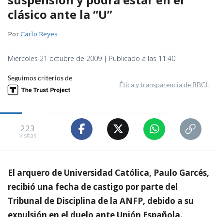
clásico ante la “U”
Por
Carlo Reyes
Miércoles 21 octubre de 2009 | Publicado a las 11:40
Seguimos criterios de
Ética y transparencia de BBCL
223
visitas
El arquero de Universidad Católica, Paulo Garcés,
recibió una fecha de castigo por parte del
Tribunal de Disciplina de la ANFP, debido a su
expulsión en el duelo ante Unión Española.