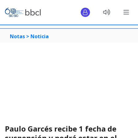
Notas >
Noticia
Paulo Garcés recibe 1 fecha de
suspensión y podrá estar en el