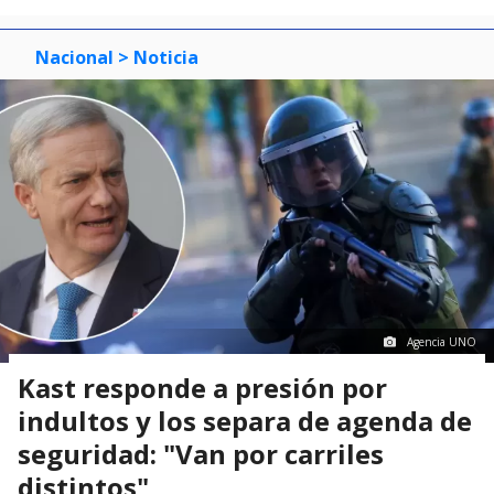
Nacional
> Noticia
Agencia UNO
Kast responde a presión por
indultos y los separa de agenda de
seguridad: "Van por carriles
distintos"