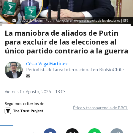
Aliados de Vladimir Putin (foto) quieren excluir a Yábloko de las elecciones | EFE
La maniobra de aliados de Putin
para excluir de las elecciones al
único partido contrario a la guerra
César Vega Martínez
Periodista del área Internacional en BioBioChile
Viernes 07 Agosto, 2026 | 13:03
Seguimos criterios de
Ética y transparencia de BBCL