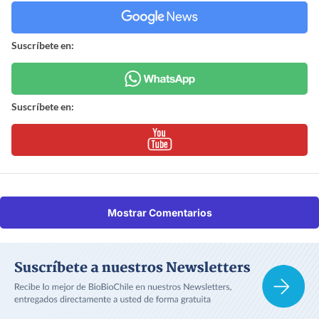
Suscríbete en:
Suscríbete en:
Mostrar Comentarios