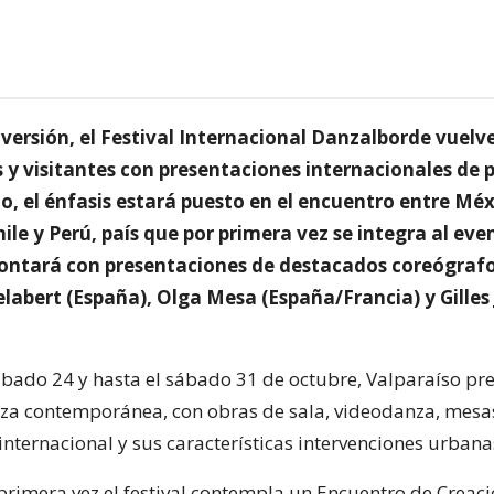
versión, el Festival Internacional Danzalborde vuelve
 y visitantes con presentaciones internacionales de 
ño, el énfasis estará puesto en el encuentro entre Méx
ile y Perú, país que por primera vez se integra al eve
ontará con presentaciones de destacados coreógraf
labert (España), Olga Mesa (España/Francia) y Gilles 
sábado 24 y hasta el sábado 31 de octubre, Valparaíso pre
za contemporánea, con obras de sala, videodanza, mesa
nternacional y sus características intervenciones urbana
 primera vez el festival contempla un Encuentro de Creaci