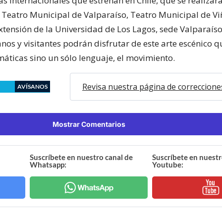
s internacionales que estrenan en Chile, que se realizará
 Teatro Municipal de Valparaíso, Teatro Municipal de Vi
xtensión de la Universidad de Los Lagos, sede Valparaíso.
os y visitantes podrán disfrutar de este arte escénico q
máticas sino un sólo lenguaje, el movimiento.
Revisa nuestra página de correccione
AVÍSANOS
Mostrar Comentarios
Suscríbete en nuestro canal de
Suscríbete en nuestr
Whatsapp:
Youtube: