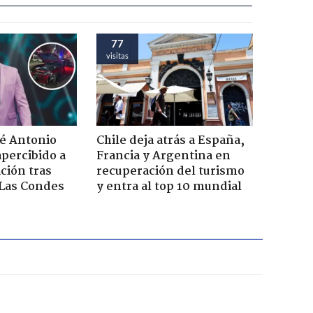
77
visitas
sé Antonio
Chile deja atrás a España,
percibido a
Francia y Argentina en
ación tras
recuperación del turismo
 Las Condes
y entra al top 10 mundial