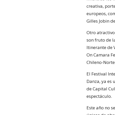
creativa, port
europeos, com
Gilles Jobin d
Otro atractiv
son fruto de l
Itinerante de
On Camara Fes
Chileno-Norte
El Festival I
Danza, ya es 
de Capital Cul
espectáculo.
Este año no se