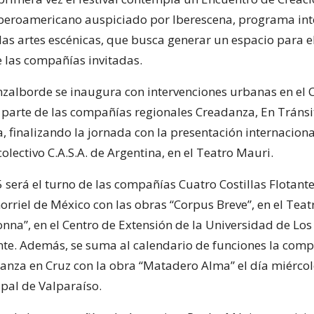
beroamericano auspiciado por Iberescena, programa int
las artes escénicas, que busca generar un espacio para e
e las compañías invitadas.
anzalborde se inaugura con intervenciones urbanas en el 
r parte de las compañías regionales Creadanza, En Tránsi
, finalizando la jornada con la presentación internaciona
olectivo C.A.S.A. de Argentina, en el Teatro Mauri.
 será el turno de las compañías Cuatro Costillas Flotante
rriel de México con las obras “Corpus Breve”, en el Teat
nna”, en el Centro de Extensión de la Universidad de Los
te. Además, se suma al calendario de funciones la com
anza en Cruz con la obra “Matadero Alma” el día miércole
pal de Valparaíso.