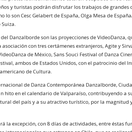
eños y turistas podrán disfrutar los trabajos de grandes
o lo son Cesc Gelabert de España, Olga Mesa de España
e Suiza.
o del Danzalborde son las proyecciones de VideoDanza, q
a asociación con tres certámenes extranjeros, Agite y Sirv
 VideoDanza de México, Sans Souci Festival of Danza Cin
tival, ambos de Estados Unidos, con el patrocinio del In
americano de Cultura.
nternacional de Danza Contemporánea Danzalborde, Ciud
un hito en el calendario de Valparaíso, contribuyendo a s
tural del país y a su atractivo turístico, por la magnitud 
rá la excepción, con 8 días de actividades, entre éstas fu