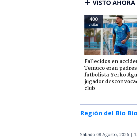
VISTO AHORA
400
visitas
Fallecidos en accide
Temuco eran padres
futbolista Yerko Águ
jugador desconvoca
club
Región del Bío Bí
Sábado 08 Agosto, 2026 | 1