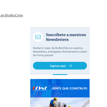
a de BioBioChile