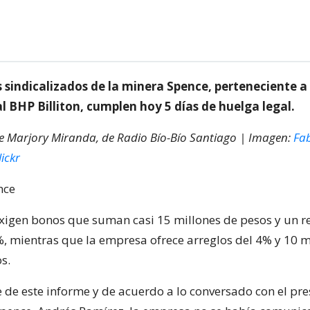
 sindicalizados de la minera Spence, perteneciente a 
 BHP Billiton, cumplen hoy 5 días de huelga legal.
de Marjory Miranda, de Radio Bío-Bío Santiago | Imagen:
Fa
ickr
xigen bonos que suman casi 15 millones de pesos y un r
5%, mientras que la empresa ofrece arreglos del 4% y 10 m
s.
e de este informe y de acuerdo a lo conversado con el pre