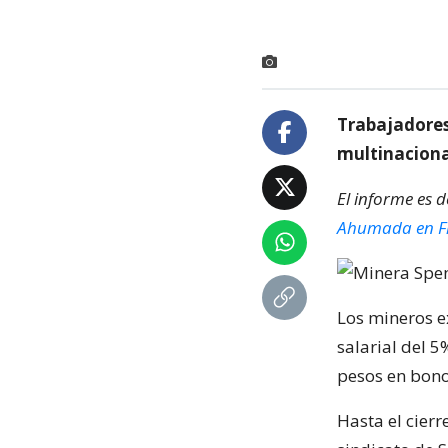
Trabajadores
multinacional
El informe es 
Ahumada en Fl
Los mineros e
salarial del 
pesos en bono
Hasta el cierr