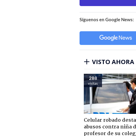
Síguenos en Google News:
VISTO AHORA
288
visitas
Celular robado dest
abusos contra niña 
profesor de su coleg