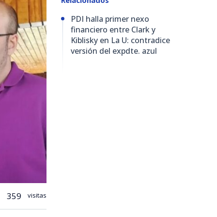
PDI halla primer nexo
financiero entre Clark y
Kiblisky en La U: contradice
versión del expdte. azul
359
visitas