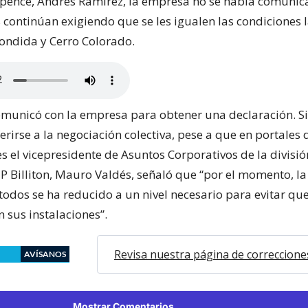
Spence, Andrés Ramírez, la empresa no se había comunic
s continúan exigiendo que se les igualen las condiciones 
scondida y Cerro Colorado.
omunicó con la empresa para obtener una declaración. S
erirse a la negociación colectiva, pese a que en portales
s el vicepresidente de Asuntos Corporativos de la divisi
P Billiton, Mauro Valdés, señaló que “por el momento, la
todos se ha reducido a un nivel necesario para evitar que
 sus instalaciones”.
Revisa nuestra página de correccione
AVÍSANOS
Mostrar Comentarios