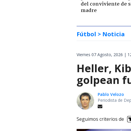
del conviviente de 
madre
Fútbol
> Noticia
Viernes 07 Agosto, 2026 | 1
Heller, Ki
golpean fu
Pablo Velozo
Periodista de De
Seguimos criterios de