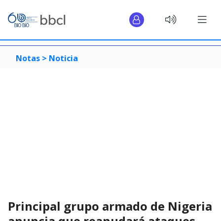
Notas >
Noticia
Principal grupo armado de Nigeria
anuncia que reanudará ataques