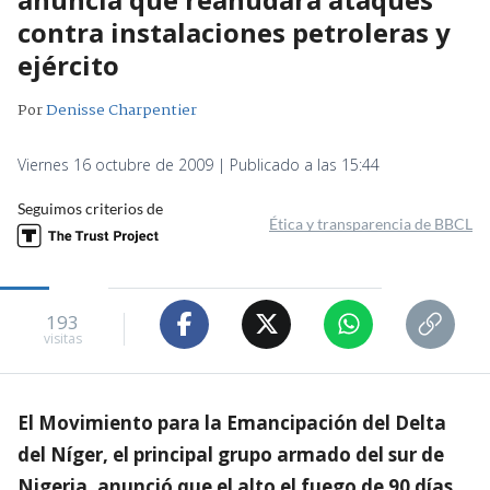
contra instalaciones petroleras y
ejército
Por
Denisse Charpentier
Viernes 16 octubre de 2009 | Publicado a las 15:44
Seguimos criterios de
Ética y transparencia de BBCL
193
visitas
El Movimiento para la Emancipación del Delta
del Níger, el principal grupo armado del sur de
Nigeria, anunció que el alto el fuego de 90 días