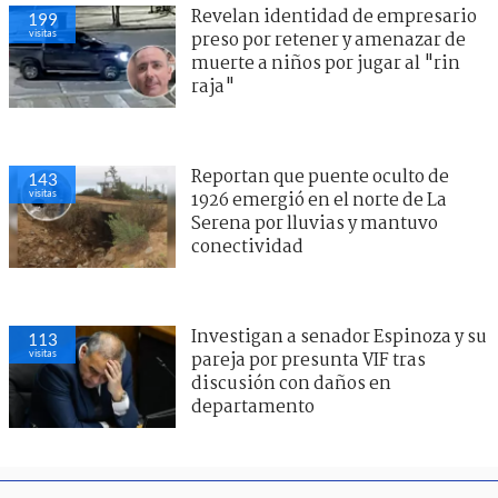
Revelan identidad de empresario
199
visitas
preso por retener y amenazar de
muerte a niños por jugar al "rin
raja"
Reportan que puente oculto de
143
visitas
1926 emergió en el norte de La
Serena por lluvias y mantuvo
conectividad
Investigan a senador Espinoza y su
113
visitas
pareja por presunta VIF tras
discusión con daños en
departamento