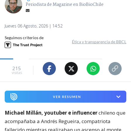
Periodista de Magazine en BioBioChile
Jueves 06 Agosto, 2026 | 14:52
Seguimos criterios de
Ética y transparencia de BBCL
215
visitas
VER RESUMEN
Michael Millán, youtuber e influencer
chileno que
acompañaba a Andrés Regueira, compatriota
fallecido mientras realizaban un ascenso al monte