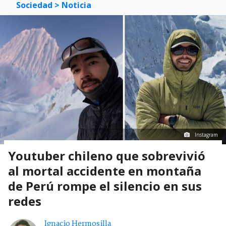
Sociedad
> Noticia
Instagram
Youtuber chileno que sobrevivió
al mortal accidente en montaña
de Perú rompe el silencio en sus
redes
Ignacio Hermosilla