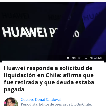
ARCHIVO | AGENCIA UNO
Huawei responde a solicitud de
liquidación en Chile: afirma que
fue retirada y que deuda estaba
pagada
Gustavo Donat Sandoval
Periodista. Editor de prensa de BioBioChile.