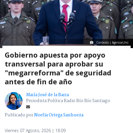
Contexto | AgenciaUno
Gobierno apuesta por apoyo
transversal para aprobar su
"megarreforma" de seguridad
antes de fin de año
María José de la Barra
Periodista Política Radio Bío Bío Santiago
Publicado por
Noelia Ortega Sanhueza
Viernes 07 Agosto, 2026 | 18:09