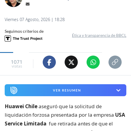
Viernes 07 Agosto, 2026 | 18:28
Seguimos criterios de
Ética y transparencia de BBCL
1071
visitas
VER RESUMEN
Huawei Chile
aseguró que la solicitud de
liquidación forzosa presentada por la empresa
USA
Service Limitada
fue retirada antes de que el