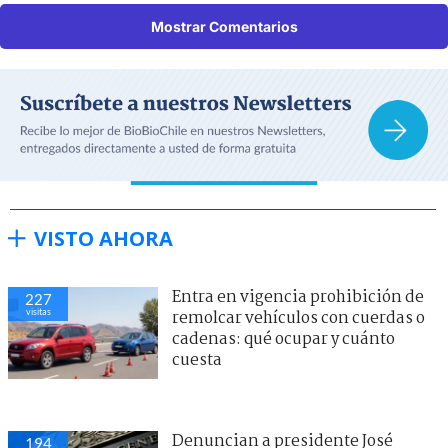
Mostrar Comentarios
VISTO AHORA
Entra en vigencia prohibición de
227
visitas
remolcar vehículos con cuerdas o
cadenas: qué ocupar y cuánto
cuesta
Denuncian a presidente José
194