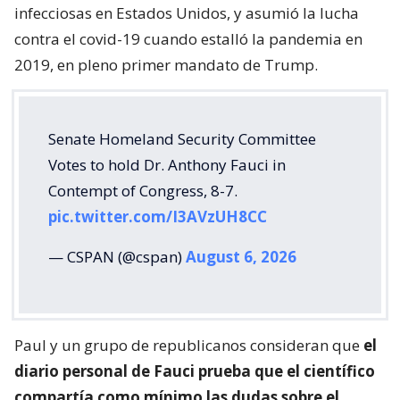
infecciosas en Estados Unidos, y asumió la lucha
contra el covid-19 cuando estalló la pandemia en
2019, en pleno primer mandato de Trump.
Senate Homeland Security Committee
Votes to hold Dr. Anthony Fauci in
Contempt of Congress, 8-7.
pic.twitter.com/I3AVzUH8CC
— CSPAN (@cspan)
August 6, 2026
Paul y un grupo de republicanos consideran que
el
diario personal de Fauci prueba que el científico
compartía como mínimo las dudas sobre el