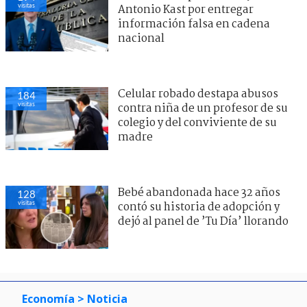
visitas
Antonio Kast por entregar
información falsa en cadena
nacional
Celular robado destapa abusos
184
visitas
contra niña de un profesor de su
colegio y del conviviente de su
madre
Bebé abandonada hace 32 años
128
visitas
contó su historia de adopción y
dejó al panel de ’Tu Día’ llorando
Economía
> Noticia