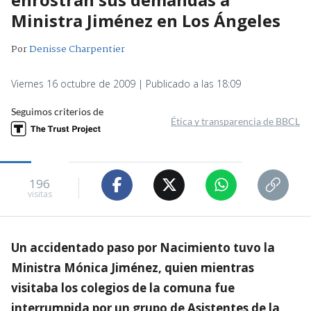
Ministra Jiménez en Los Ángeles
Por
Denisse Charpentier
Viernes 16 octubre de 2009 | Publicado a las 18:09
Seguimos criterios de
Ética y transparencia de BBCL
196
visitas
Un accidentado paso por Nacimiento tuvo la
Ministra Mónica Jiménez, quien mientras
visitaba los colegios de la comuna fue
interrumpida por un grupo de Asistentes de la