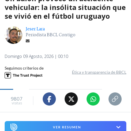
vehicular: la insólita situación que
se vivió en el fútbol uruguayo
Jeser Lara
Periodista BBCL Contigo
Domingo 09 Agosto, 2026 | 00:10
Seguimos criterios de
Ética y transparencia de BBCL
9807
visitas
VER RESUMEN