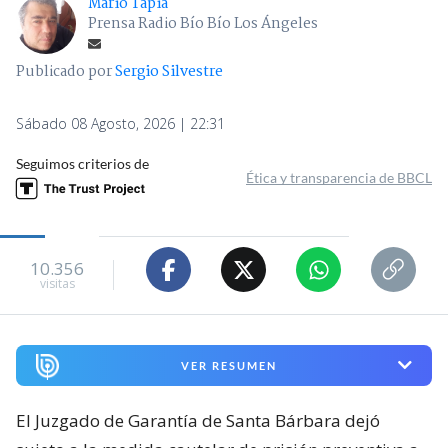
Mario Tapia
Prensa Radio Bío Bío Los Ángeles
Publicado por
Sergio Silvestre
Sábado 08 Agosto, 2026 | 22:31
Seguimos criterios de
Ética y transparencia de BBCL
10.356
visitas
VER RESUMEN
El Juzgado de Garantía de Santa Bárbara dejó