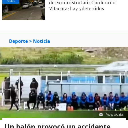
visitas
de exministro Luis Cordero en
Vitacura: hay 5 detenidos
Deporte
> Noticia
Redes sociales
Un balón provocó un accidente