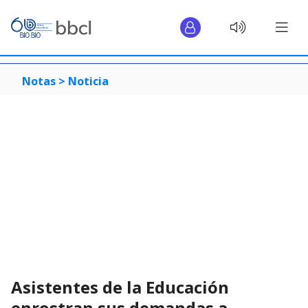
Notas >
Noticia
Asistentes de la Educación
enrostran sus demandas a