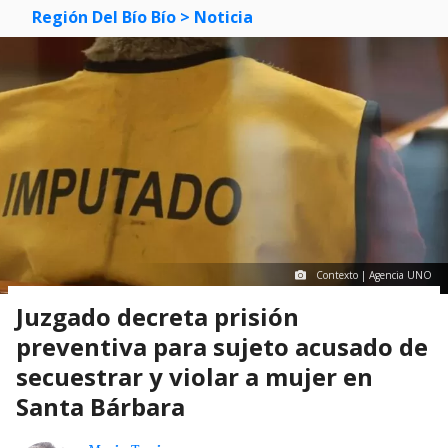
Región Del Bío Bío
> Noticia
Contexto | Agencia UNO
Juzgado decreta prisión
preventiva para sujeto acusado de
secuestrar y violar a mujer en
Santa Bárbara