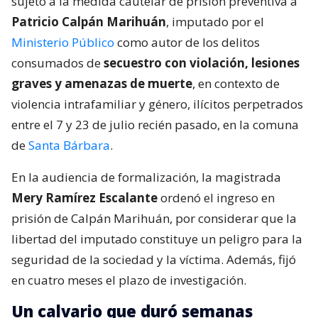
sujeto a la medida cautelar de prisión preventiva a
Patricio Calpán Marihuán
, imputado por el
Ministerio Público
como autor de los delitos
consumados de
secuestro con violación, lesiones
graves y amenazas de muerte
, en contexto de
violencia intrafamiliar y género, ilícitos perpetrados
entre el 7 y 23 de julio recién pasado, en la comuna
de
Santa Bárbara
.
En la audiencia de formalización, la magistrada
Mery Ramírez Escalante
ordenó el ingreso en
prisión de Calpán Marihuán, por considerar que la
libertad del imputado constituye un peligro para la
seguridad de la sociedad y la víctima. Además, fijó
en cuatro meses el plazo de investigación.
Un calvario que duró semanas