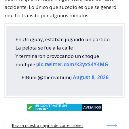
accidente. Lo único que sucedió es que se generó
mucho tránsito por algunos minutos.
En Uruguay, estaban jugando un partido
La pelota se fue a la calle
Y terminaron provocando un choque
múltiple
pic.twitter.com/k3yxS4Y4MG
— ElBuni (@therealbuni)
August 8, 2026
¿ENCONTRASTE UN
AVÍSANOS
ERROR?
Revisa nuestra página de correcciones