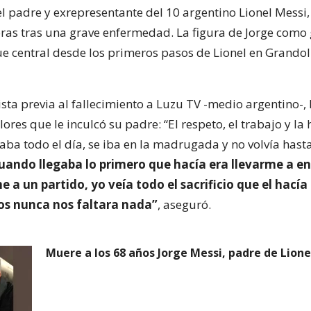
 el padre y exrepresentante del 10 argentino Lionel Messi, 
oras tras una grave enfermedad. La figura de Jorge como 
ue central desde los primeros pasos de Lionel en Grandoli
sta previa al fallecimiento a Luzu TV -medio argentino-,
lores que le inculcó su padre: “El respeto, el trabajo y l
aba todo el día, se iba en la madrugada y no volvía hasta
uando llegaba lo primero que hacía era llevarme a en
 un partido, yo veía todo el sacrificio que el hacía
os nunca nos faltara nada”
, aseguró.
Muere a los 68 años Jorge Messi, padre de Lione