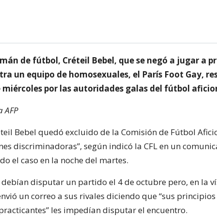
mán de fútbol, Créteil Bebel, que se negó a jugar a pr
tra un equipo de homosexuales, el París Foot Gay, re
 miércoles por las autoridades galas del fútbol afici
a AFP
eteil Bebel quedó excluido de la Comisión de Fútbol Afici
nes discriminadoras”, según indicó la CFL en un comunic
do el caso en la noche del martes.
debían disputar un partido el 4 de octubre pero, en la ví
envió un correo a sus rivales diciendo que “sus principios
acticantes” les impedían disputar el encuentro.