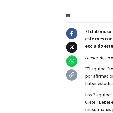
El club musul
este mes con
excluido este
Fuente: Agenci
“El equipo Cr
por afirmacio
haber estudia
Los 2 equipos 
Creteil Bebel 
musulmanes pr