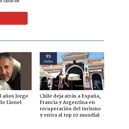
o canal de
95
visitas
8 años Jorge
Chile deja atrás a España,
de Lionel
Francia y Argentina en
recuperación del turismo
y entra al top 10 mundial