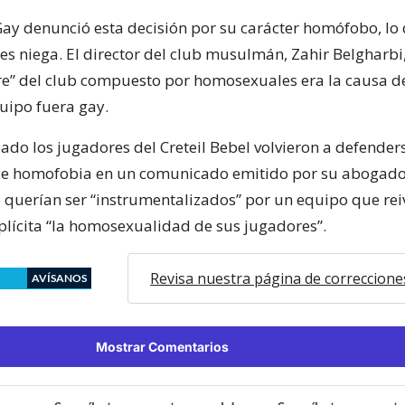
 Gay denunció esta decisión por su carácter homófobo, lo 
 niega. El director del club musulmán, Zahir Belgharbi,
e” del club compuesto por homosexuales era la causa d
quipo fuera gay.
ado los jugadores del Creteil Bebel volvieron a defenders
de homofobia en un comunicado emitido por su abogado
 querían ser “instrumentalizados” por un equipo que re
lícita “la homosexualidad de sus jugadores”.
Revisa nuestra página de correccione
AVÍSANOS
Mostrar Comentarios