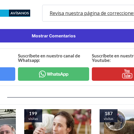
Revisa nuestra página de correccione
AVÍSANOS
Mostrar Comentarios
Suscríbete en nuestro canal de
Suscríbete en nuestr
Whatsapp:
Youtube:
199
187
visitas
visitas