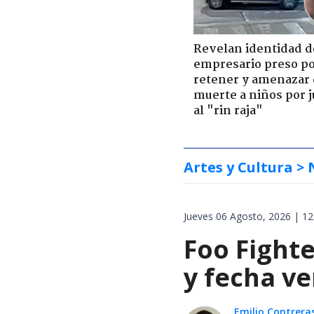
Revelan identidad d
empresario preso p
retener y amenazar
muerte a niños por 
al "rin raja"
Artes y Cultura
> 
Jueves 06 Agosto, 2026 | 12
Foo Fighte
y fecha v
Emilio Contrera