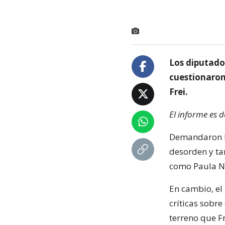
Los diputados
cuestionaron
Frei.
El informe es 
Demandaron la
desorden y ta
como Paula Na
En cambio, el 
críticas sobre
terreno que Fr