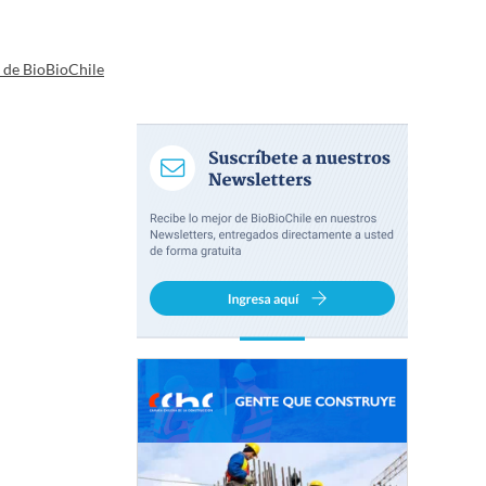
a de BioBioChile