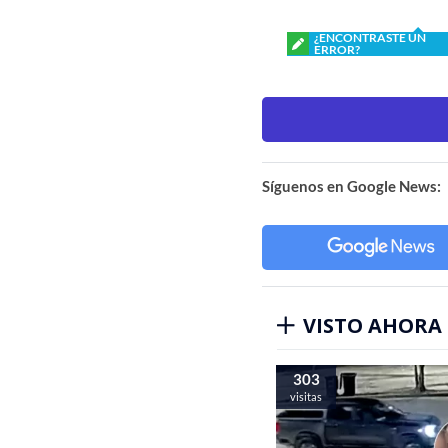
¿ENCONTRASTE UN
ERROR?
Síguenos en Google News:
VISTO AHORA
303
visitas