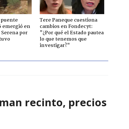
 puente
Tere Paneque cuestiona
6 emergió en
cambios en Fondecyt:
a Serena por
"¿Por qué el Estado pautea
tuvo
lo que tenemos que
investigar?"
rman recinto, precios