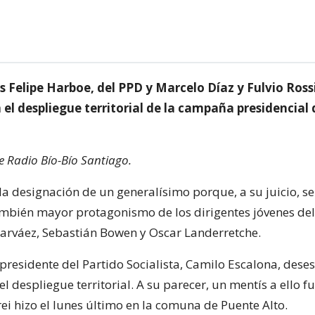
 Felipe Harboe, del PPD y Marcelo Díaz y Fulvio Rossi
 el despliegue territorial de la campaña presidencial
de Radio Bío-Bío Santiago.
 designación de un generalísimo porque, a su juicio, se
mbién mayor protagonismo de los dirigentes jóvenes de
rváez, Sebastián Bowen y Oscar Landerretche.
presidente del Partido Socialista, Camilo Escalona, dese
 el despliegue territorial. A su parecer, un mentís a ello fu
ei hizo el lunes último en la comuna de Puente Alto.