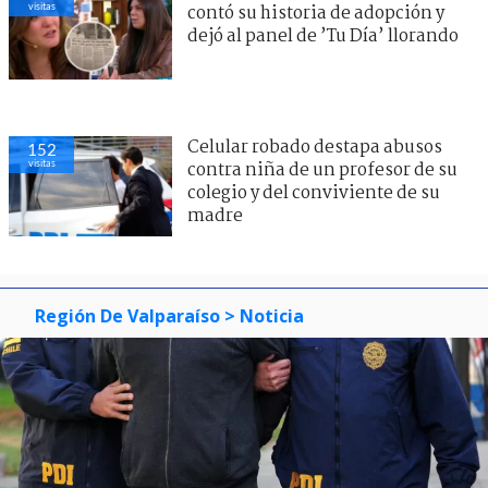
visitas
contó su historia de adopción y
dejó al panel de ’Tu Día’ llorando
Celular robado destapa abusos
152
visitas
contra niña de un profesor de su
colegio y del conviviente de su
madre
Región De Valparaíso
> Noticia