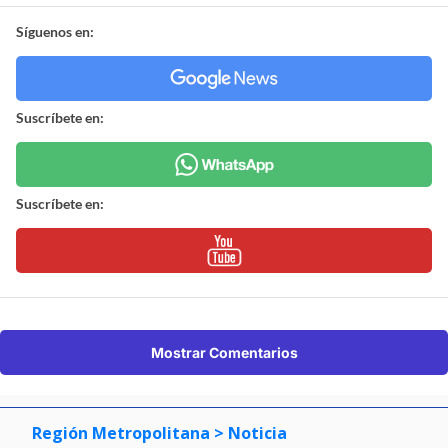
Síguenos en:
Suscríbete en:
Suscríbete en:
Mostrar Comentarios
Región Metropolitana
> Noticia