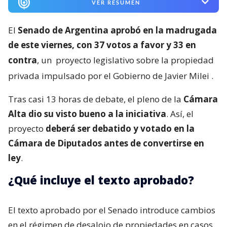
VER RESUMEN
El
Senado de Argentina aprobó en la madrugada
de este viernes, con 37 votos a favor y 33 en
contra
, un
proyecto legislativo sobre la propiedad
privada impulsado por el Gobierno de Javier Milei
.
Tras casi 13 horas de debate, el pleno de la
Cámara
Alta dio su visto bueno a la iniciativa
. Así, el
proyecto
deberá ser debatido y votado en la
Cámara de Diputados antes de convertirse en
ley
.
¿Qué incluye el texto aprobado?
El texto aprobado por el Senado introduce cambios
en el régimen de desalojo de propiedades en casos